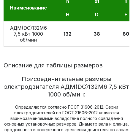
h
d1
l1
Наименование
H
D
E
АДМ(DC)132M6
7,5 кВт 1000
132
38
80
об/мин
Описание для таблицы размеров
Присоединительные размеры
электродвигателя АДМ(DC)132M6 7,5 кВт
1000 об/мин:
Определяются согласно ГОСТ 31606-2012. Серии
электродвигателей по ГОСТ 31606-2012 являются
взаимозаменяемыми вследствие полного совпадения
основных установочных размеров. Диаметр вала и фланца,
продольного и поперечного крепления двигателя по лапам