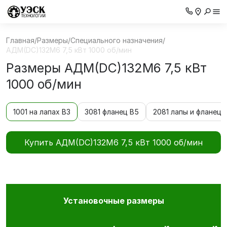
Главная
/
Размеры
/
Специального назначения
/
АДМ(DC)132M6 7,5 кВт 1000 об/мин
Размеры АДМ(DC)132M6 7,5 кВт
1000 об/мин
1001 на лапах В3
3081 фланец В5
2081 лапы и фланец 
Купить АДМ(DC)132M6 7,5 кВт 1000 об/мин
Установочные размеры