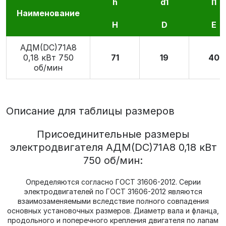
h
d1
l1
Наименование
H
D
E
АДМ(DC)71А8
0,18 кВт 750
71
19
40
об/мин
Описание для таблицы размеров
Присоединительные размеры
электродвигателя АДМ(DC)71А8 0,18 кВт
750 об/мин:
Определяются согласно ГОСТ 31606-2012. Серии
электродвигателей по ГОСТ 31606-2012 являются
взаимозаменяемыми вследствие полного совпадения
основных установочных размеров. Диаметр вала и фланца,
продольного и поперечного крепления двигателя по лапам