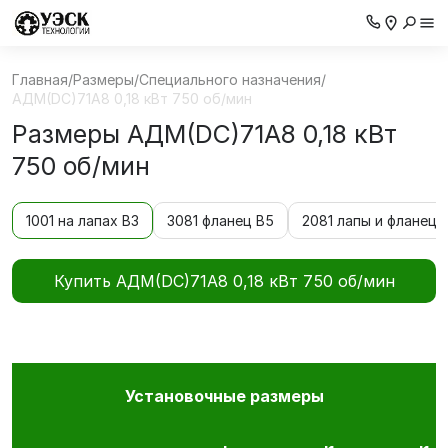
Главная
/
Размеры
/
Специального назначения
/
АДМ(DC)71А8 0,18 кВт 750 об/мин
Размеры АДМ(DC)71А8 0,18 кВт
750 об/мин
1001 на лапах В3
3081 фланец В5
2081 лапы и фланец 
Купить АДМ(DC)71А8 0,18 кВт 750 об/мин
Установочные размеры