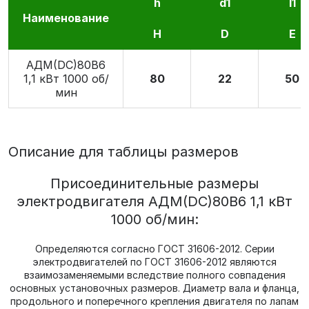
h
d1
l1
Наименование
H
D
E
АДМ(DC)80В6
1,1 кВт 1000 об/
80
22
50
мин
Описание для таблицы размеров
Присоединительные размеры
электродвигателя АДМ(DC)80В6 1,1 кВт
1000 об/мин:
Определяются согласно ГОСТ 31606-2012. Серии
электродвигателей по ГОСТ 31606-2012 являются
взаимозаменяемыми вследствие полного совпадения
основных установочных размеров. Диаметр вала и фланца,
продольного и поперечного крепления двигателя по лапам