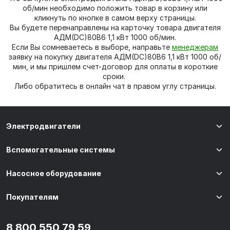
об/мин необходимо положить товар в корзину или
кликнуть по кнопке в самом верху страницы.
Вы будете перенаправлены на карточку товара двигателя
АДМ(DC)80В6 1,1 кВт 1000 об/мин.
Если Вы сомневаетесь в выборе, направьте
менеджерам
заявку на покупку двигателя АДМ(DC)80В6 1,1 кВт 1000 об/
мин, и мы пришлем счет-договор для оплаты в короткие
сроки.
Либо обратитесь в онлайн чат в правом углу страницы.
Электродвигатели
Вспомогательные системы
Насосное оборудование
Покупателям
8 800 550 79 59