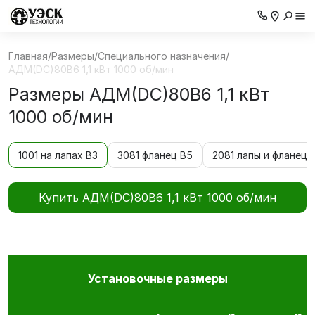
Главная
/
Размеры
/
Специального назначения
/
АДМ(DC)80В6 1,1 кВт 1000 об/мин
Размеры АДМ(DC)80В6 1,1 кВт
1000 об/мин
1001 на лапах В3
3081 фланец В5
2081 лапы и фланец 
Купить АДМ(DC)80В6 1,1 кВт 1000 об/мин
Установочные размеры