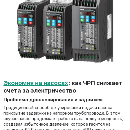
Экономия на насосах
: как ЧРП снижает
счета за электричество
Проблема дросселирования и задвижек
Традиционный способ регулирования подачи насоса —
прикрытие задвижки на напорном трубопроводе. В этом
случае насос продолжает работать на полную мощность,
создавая избыточное давление, которое гасится на
задвижке. КПД системы резко падает. ЧРП решает эту