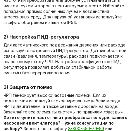
Частотный преобразователь должен устанавливаться в
чистом, сухом и хорошо вентилируемом месте. Избегайте
попадания прямых солнечных лучей и воздействия
агрессивных сред. Для наружной установки используйте
шкафы с обогревом и защитой IP54.
2) Настройка ПИД-регулятора
Для автоматического поддержания давления или расхода
используйте встроенный ПИД-регулятор. Датчик обратной
связи (давления, температуры, расхода) подключается к
аналоговому входу ЧРП. Настройка коэффициентов ПИД-
регулятора позволяет добиться стабильной работы
системы без перерегулирования.
3) Защита от помех
ЧРП генерирует высокочастотные помехи. Для их
подавления используйте экранированные кабели между
ЧРП и двигателем, а также сетевые дроссели на входе.
Заземляйте все элементы системы по правилам «звезды».
Хотите купить частотный преобразователь для вашего
насоса или вентилятора? Нужна консультация по
выбору?
Звоните по телефону
8-800-550-79-59
или