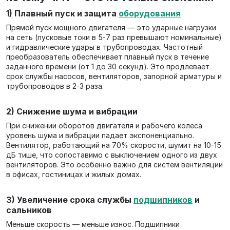
1) Плавный пуск и защита
оборудования
Прямой пуск мощного двигателя — это ударные нагрузки
на сеть (пусковые токи в 5-7 раз превышают номинальные)
и гидравлические удары в трубопроводах. Частотный
преобразователь обеспечивает плавный пуск в течение
заданного времени (от 1 до 30 секунд). Это продлевает
срок службы насосов, вентиляторов, запорной арматуры и
трубопроводов в 2-3 раза.
2) Снижение шума и вибрации
При снижении оборотов двигателя и рабочего колеса
уровень шума и вибрации падает экспоненциально.
Вентилятор, работающий на 70% скорости, шумит на 10-15
дБ тише, что сопоставимо с выключением одного из двух
вентиляторов. Это особенно важно для систем вентиляции
в офисах, гостиницах и жилых домах.
3) Увеличение срока службы
подшипников
и
сальников
Меньше скорость — меньше износ. Подшипники