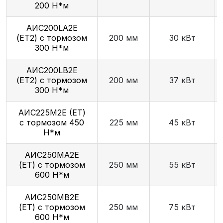
200 Н*м
АИС200LА2Е
(ET2) с тормозом
200 мм
30 кВт
300 Н*м
AИC200LB2Е
(ET2) с тормозом
200 мм
37 кВт
300 Н*м
АИС225М2Е (ET)
с тормозом 450
225 мм
45 кВт
Н*м
АИС250МА2Е
(ET) с тормозом
250 мм
55 кВт
600 Н*м
АИС250МВ2Е
(ET) с тормозом
250 мм
75 кВт
600 Н*м