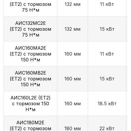
(ET2) с тормозом
132 мм
11 кВт
75 Н*м
АИС132МС2Е
(ET2) с тормозом
132 мм
15 кВт
75 Н*м
АИС160МА2Е
(ET2) с тормозом
160 мм
11 кВт
150 Н*м
АИС160МB2Е
(ET2) с тормозом
160 мм
15 кВт
150 Н*м
AИC160L2Е (ET2)
с тормозом 150
160 мм
18.5 кВт
Н*м
АИС180М2Е
(ET2) с тормозом
180 мм
22 кВт