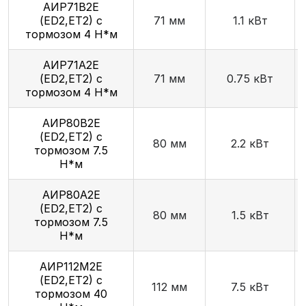
АИР71В2E
(ED2,ET2) с
71 мм
1.1 кВт
тормозом 4 Н*м
АИР71А2E
(ED2,ET2) с
71 мм
0.75 кВт
тормозом 4 Н*м
АИР80В2E
(ED2,ET2) с
80 мм
2.2 кВт
тормозом 7.5
Н*м
АИР80А2E
(ED2,ET2) с
80 мм
1.5 кВт
тормозом 7.5
Н*м
АИР112М2E
(ED2,ET2) с
112 мм
7.5 кВт
тормозом 40