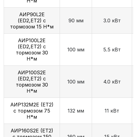
Н*м
АИР90L2E
(ED2,ET2) с
90 мм
3.0 кВт
тормозом 15 Н*м
АИР100L2E
(ED2,ET2) с
100 мм
5.5 кВт
тормозом 30
Н*м
АИР100S2E
(ED2,ET2) с
100 мм
4.0 кВт
тормозом 30
Н*м
АИР132М2E (ET2)
с тормозом 75
132 мм
11 кВт
Н*м
АИР160S2E (ET2)
с тормозом 150
160 мм
15 кВт