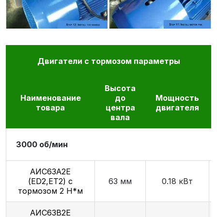
Двигатели с тормозом параметры
Высота
Наименование
до
Мощность
товара
центра
двигателя
вала
3000 об/мин
АИС63А2Е
(ED2,ET2) с
63 мм
0.18 кВт
тормозом 2 Н*м
АИС63В2Е