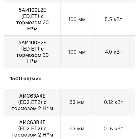
5АИ100L2E
(ED,ET) с
100 мм
5.5 кВт
тормозом 30
Н*м
5АИ100S2E
(ED,ET) с
100 мм
4.0 кВт
тормозом 30
Н*м
1500 об/мин
АИС63А4Е
(ED2,ET2) с
63 мм
0.12 кВт
тормозом 2 Н*м
АИС63В4Е
(ED2,ET2) с
63 мм
0.18 кВт
тормозом 2 Н*м