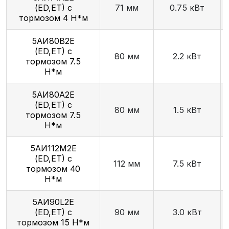
(ED,ET) с
71 мм
0.75 кВт
тормозом 4 Н*м
5АИ80В2E
(ED,ET) с
80 мм
2.2 кВт
тормозом 7.5
Н*м
5АИ80А2E
(ED,ET) с
80 мм
1.5 кВт
тормозом 7.5
Н*м
5АИ112М2E
(ED,ET) с
112 мм
7.5 кВт
тормозом 40
Н*м
5АИ90L2E
(ED,ET) с
90 мм
3.0 кВт
тормозом 15 Н*м