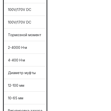
100V/170V DC
100V/170V DC
Тормозной момент
2-4000 Н·м
4-400 Н·м
Диаметр муфты
12-100 мм
10-65 мм
Регулировка зазора