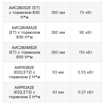
AИC280S2Е (ET)
с тормозом 850
280 мм
75 кВт
Н*м
АИС280МА2Е
(ET) с тормозом
280 мм
90 кВт
850 Н*м
АИС280МВ2Е
(ET) с тормозом
280 мм
110 кВт
850 Н*м
АИР63В2E
(ED2,ET2) с
63 мм
0.55 кВт
тормозом 2 Н*м
АИР63А2E
(ED2,ET2) с
63 мм
0.37 кВт
тормозом 2 Н*м