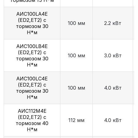
AИC100LA4Е
(ED2,ET2) с
100 мм
2.2 кВт
тормозом 30
Н*м
AИC100LB4Е
(ED2,ET2) с
100 мм
3.0 кВт
тормозом 30
Н*м
AИC100LC4Е
(ED2,ET2) с
100 мм
4.0 кВт
тормозом 30
Н*м
АИС112М4Е
(ED2,ET2) с
112 мм
4.0 кВт
тормозом 40
Н*м