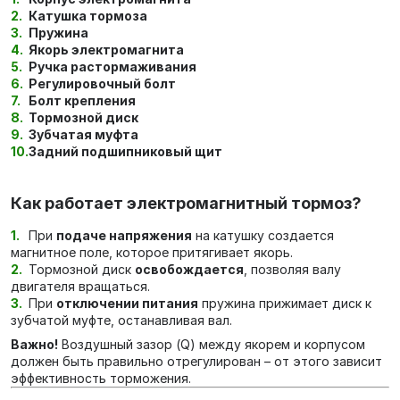
Катушка тормоза
Пружина
Якорь электромагнита
Ручка растормаживания
Регулировочный болт
Болт крепления
Тормозной диск
Зубчатая муфта
Задний подшипниковый щит
Как работает электромагнитный тормоз?
При
подаче напряжения
на катушку создается
магнитное поле, которое притягивает якорь.
Тормозной диск
освобождается
, позволяя валу
двигателя вращаться.
При
отключении питания
пружина прижимает диск к
зубчатой муфте, останавливая вал.
Важно!
Воздушный зазор (Q) между якорем и корпусом
должен быть правильно отрегулирован – от этого зависит
эффективность торможения.