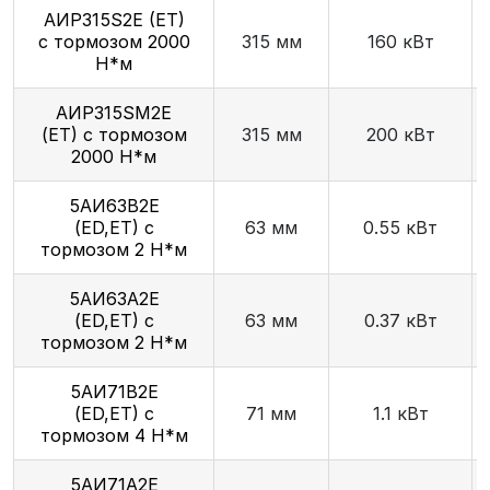
АИР315S2E (ET)
с тормозом 2000
315 мм
160 кВт
Н*м
АИР315SМ2E
(ET) с тормозом
315 мм
200 кВт
2000 Н*м
5АИ63В2E
(ED,ET) с
63 мм
0.55 кВт
тормозом 2 Н*м
5АИ63А2E
(ED,ET) с
63 мм
0.37 кВт
тормозом 2 Н*м
5АИ71В2E
(ED,ET) с
71 мм
1.1 кВт
тормозом 4 Н*м
5АИ71А2E