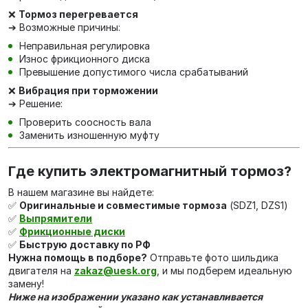
❌
Тормоз перегревается
➔ Возможные причины:
Неправильная регулировка
Износ фрикционного диска
Превышение допустимого числа срабатываний
❌
Вибрация при торможении
➔ Решение:
Проверить соосность вала
Заменить изношенную муфту
Где купить электромагнитный тормоз?
В нашем магазине вы найдете:
✅
Оригинальные и совместимые тормоза
(SDZ1, DZS1)
✅
Выпрямители
✅
Фрикционные диски
✅
Быструю доставку по РФ
Нужна помощь в подборе?
Отправьте фото шильдика
двигателя на
zakaz@uesk.org
, и мы подберем идеальную
замену!
Ниже на изображении указано как устанавливается