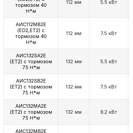
112 мм
5.5 кВт
тормозом 40
Н*м
АИС112МВ2Е
(ED2,ET2) с
112 мм
7.5 кВт
тормозом 40
Н*м
AИC132SA2Е
(ET2) с тормозом
132 мм
5.5 кВт
75 Н*м
АИС132SB2Е
(ET2) с тормозом
132 мм
7.5 кВт
75 Н*м
АИС132МА2Е
(ET2) с тормозом
132 мм
9.2 кВт
75 Н*м
АИС132МВ2Е