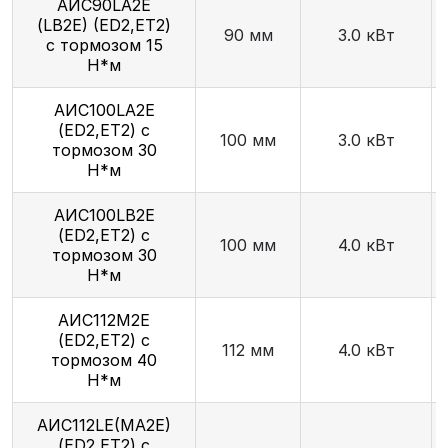
AИC90LA2Е
(LB2Е) (ED2,ET2)
90 мм
3.0 кВт
с тормозом 15
Н*м
AИC100LA2Е
(ED2,ET2) с
100 мм
3.0 кВт
тормозом 30
Н*м
AИC100LB2Е
(ED2,ET2) с
100 мм
4.0 кВт
тормозом 30
Н*м
АИС112М2Е
(ED2,ET2) с
112 мм
4.0 кВт
тормозом 40
Н*м
AИC112LЕ(MA2Е)
(ED2,ET2) с