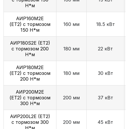
Н*м
АИР160М2E
(ET2) с тормозом
160 мм
18.5 кВт
150 Н*м
АИР180S2E (ET2)
с тормозом 200
180 мм
22 кВт
Н*м
АИР180М2E
(ET2) с тормозом
180 мм
30 кВт
200 Н*м
АИР200М2E
(ET2) с тормозом
200 мм
37 кВт
300 Н*м
АИР200L2E (ET2)
с тормозом 300
200 мм
45 кВт
Н*м