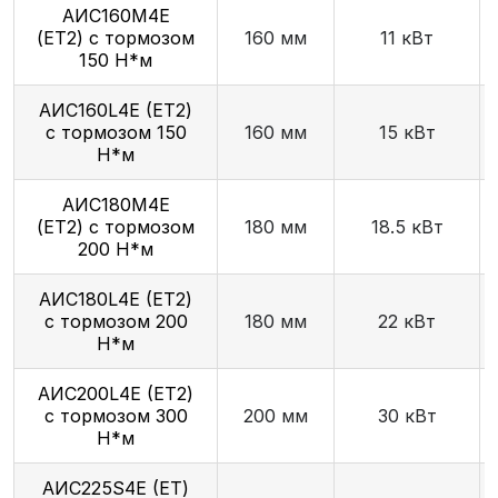
АИС160М4Е
(ET2) с тормозом
160 мм
11 кВт
150 Н*м
AИC160L4Е (ET2)
с тормозом 150
160 мм
15 кВт
Н*м
АИС180М4Е
(ET2) с тормозом
180 мм
18.5 кВт
200 Н*м
AИC180L4Е (ET2)
с тормозом 200
180 мм
22 кВт
Н*м
AИC200L4Е (ET2)
с тормозом 300
200 мм
30 кВт
Н*м
AИC225S4Е (ET)