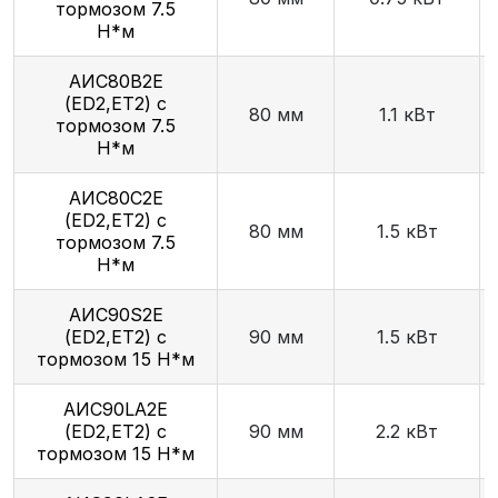
тормозом 7.5
Н*м
АИС80В2Е
(ED2,ET2) с
80 мм
1.1 кВт
тормозом 7.5
Н*м
АИС80С2Е
(ED2,ET2) с
80 мм
1.5 кВт
тормозом 7.5
Н*м
AИC90S2Е
(ED2,ET2) с
90 мм
1.5 кВт
тормозом 15 Н*м
АИС90LА2Е
(ED2,ET2) с
90 мм
2.2 кВт
тормозом 15 Н*м