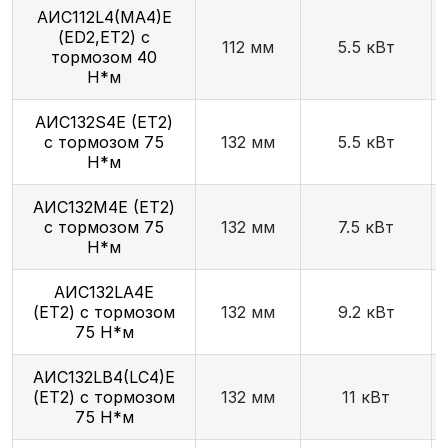
AИC112L4(MA4)Е
(ED2,ET2) с
112 мм
5.5 кВт
тормозом 40
Н*м
АИС132S4Е (ET2)
с тормозом 75
132 мм
5.5 кВт
Н*м
АИС132М4Е (ET2)
с тормозом 75
132 мм
7.5 кВт
Н*м
AИC132LA4Е
(ET2) с тормозом
132 мм
9.2 кВт
75 Н*м
AИC132LB4(LC4)Е
(ET2) с тормозом
132 мм
11 кВт
75 Н*м