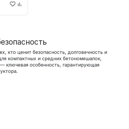
безопасность
ех, кто ценит безопасность, долговечность и
для компактных и средних бетономешалок,
 — ключевая особенность, гарантирующая
уктора.