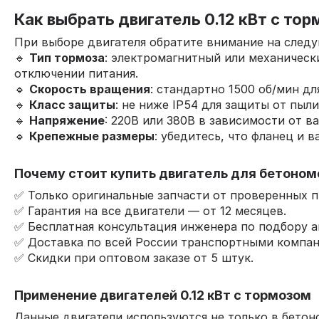
Как выбрать двигатель 0.12 кВт с т
При выборе двигателя обратите внимание на след
🔹
Тип тормоза
: электромагнитный или механичес
отключении питания.
🔹
Скорость вращения
: стандартно 1500 об/мин д
🔹
Класс защиты
: не ниже IP54 для защиты от пыли
🔹
Напряжение
: 220В или 380В в зависимости от в
🔹
Крепежные размеры
: убедитесь, что фланец и 
Почему стоит купить двигатель для бетономе
✅ Только оригинальные запчасти от проверенных 
✅ Гарантия на все двигатели — от 12 месяцев.
✅ Бесплатная консультация инженера по подбору а
✅ Доставка по всей России транспортными компан
✅ Скидки при оптовом заказе от 5 штук.
Применение двигателей 0.12 кВт с тормозом
Данные двигатели используются не только в бетон