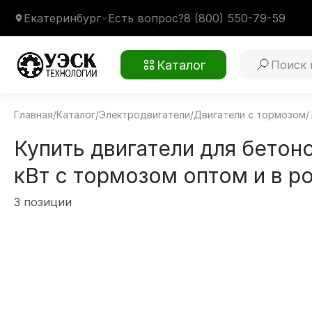
Екатеринбург
Есть вопрос?
8 (800) 550-79-59
Каталог
Главная
/
Каталог
/
Электродвигатели
/
Двигатели с тормозом
/
Купить двигатели для бетон
кВт с тормозом оптом и в р
3 позиции