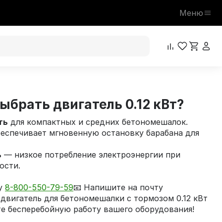
Меню
ыбрать двигатель 0.12 кВт?
ть
для компактных и средних бетономешалок.
еспечивает мгновенную остановку барабана для
ь
— низкое потребление электроэнергии при
ости.
ну
8-800-550-79-59
📧 Напишите на почту
двигатель для бетономешалки с тормозом 0.12 кВт
те бесперебойную работу вашего оборудования!