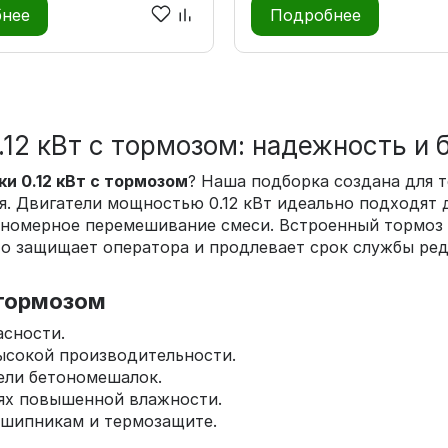
нее
Подробнее
12 кВт с тормозом: надежность и 
и 0.12 кВт с тормозом
? Наша подборка создана для т
. Двигатели мощностью 0.12 кВт идеально подходят 
вномерное перемешивание смеси. Встроенный тормоз
о защищает оператора и продлевает срок службы ред
 тормозом
асности.
ысокой производительности.
ели бетономешалок.
иях повышенной влажности.
дшипникам и термозащите.