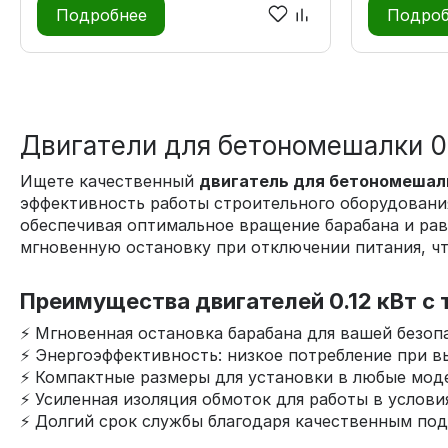
Подробнее
Подроб
Двигатели для бетономешалки 0.
Ищете качественный
двигатель для бетономешалк
эффективность работы строительного оборудования
обеспечивая оптимальное вращение барабана и ра
мгновенную остановку при отключении питания, чт
Преимущества двигателей 0.12 кВт с
⚡ Мгновенная остановка барабана для вашей безоп
⚡ Энергоэффективность: низкое потребление при в
⚡ Компактные размеры для установки в любые мод
⚡ Усиленная изоляция обмоток для работы в услов
⚡ Долгий срок службы благодаря качественным по