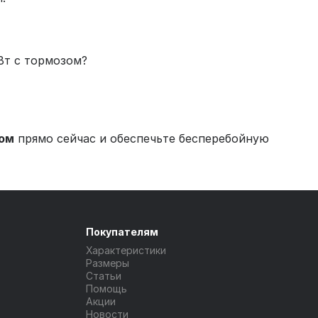
Вт с тормозом?
зом
прямо сейчас и обеспечьте бесперебойную
Покупателям
Характеристики
Размеры
Статьи
Помощь
Акции
Новости