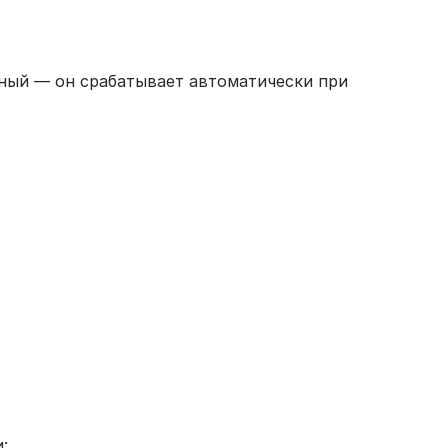
тный — он срабатывает автоматически при
: