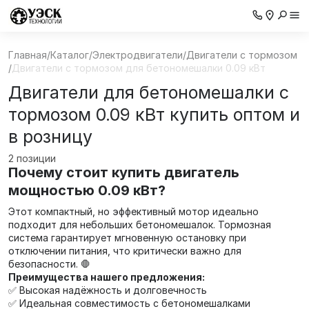
Главная
/
Каталог
/
Электродвигатели
/
Двигатели с тормозом
/
Двигатели с тормозом для бетономешалки 0.09 кВт
Двигатели для бетономешалки с
тормозом 0.09 кВт купить оптом и
в розницу
2 позиции
Почему стоит купить двигатель
мощностью 0.09 кВт?
Этот компактный, но эффективный мотор идеально
подходит для небольших бетономешалок. Тормозная
система гарантирует мгновенную остановку при
отключении питания, что критически важно для
безопасности. 🛑
Преимущества нашего предложения:
✅ Высокая надёжность и долговечность
✅ Идеальная совместимость с бетономешалками