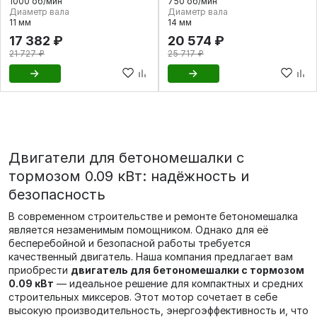
1000 об/мин
750 об/мин
Диаметр вала
Диаметр вала
11 мм
14 мм
17 382 ₽
20 574 ₽
21 727 ₽
25 717 ₽
Двигатели для бетономешалки с
тормозом 0.09 кВт: надёжность и
безопасность
В современном строительстве и ремонте бетономешалка
является незаменимым помощником. Однако для её
бесперебойной и безопасной работы требуется
качественный двигатель. Наша компания предлагает вам
приобрести
двигатель для бетономешалки с тормозом
0.09 кВт
— идеальное решение для компактных и средних
строительных миксеров. Этот мотор сочетает в себе
высокую производительность, энергоэффективность и, что