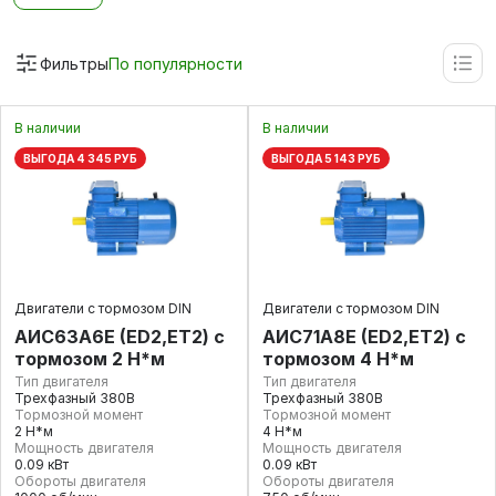
Фильтры
По популярности
В наличии
В наличии
ВЫГОДА 4 345 РУБ
ВЫГОДА 5 143 РУБ
Двигатели с тормозом DIN
Двигатели с тормозом DIN
АИС63А6Е (ED2,ET2) с
АИС71А8Е (ED2,ET2) с
тормозом 2 Н*м
тормозом 4 Н*м
Тип двигателя
Тип двигателя
Трехфазный 380В
Трехфазный 380В
Тормозной момент
Тормозной момент
2 Н*м
4 Н*м
Мощность двигателя
Мощность двигателя
0.09 кВт
0.09 кВт
Обороты двигателя
Обороты двигателя