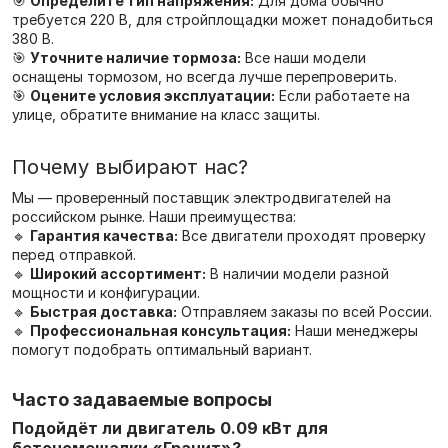
🎯
Определите тип напряжения:
Для дома обычно
требуется 220 В, для стройплощадки может понадобиться
380 В.
🎯
Уточните наличие тормоза:
Все наши модели
оснащены тормозом, но всегда лучше перепроверить.
🎯
Оцените условия эксплуатации:
Если работаете на
улице, обратите внимание на класс защиты.
Почему выбирают нас?
Мы — проверенный поставщик электродвигателей на
российском рынке. Наши преимущества:
🔹
Гарантия качества:
Все двигатели проходят проверку
перед отправкой.
🔹
Широкий ассортимент:
В наличии модели разной
мощности и конфигурации.
🔹
Быстрая доставка:
Отправляем заказы по всей России.
🔹
Профессиональная консультация:
Наши менеджеры
помогут подобрать оптимальный вариант.
Часто задаваемые вопросы
Подойдёт ли двигатель 0.09 кВт для