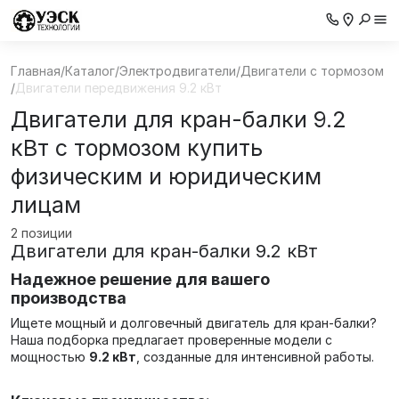
Главная
/
Каталог
/
Электродвигатели
/
Двигатели с тормозом
/
Двигатели передвижения 9.2 кВт
Двигатели для кран-балки 9.2
кВт с тормозом купить
физическим и юридическим
лицам
2 позиции
Двигатели для кран-балки 9.2 кВт
Надежное решение для вашего
производства
Ищете мощный и долговечный двигатель для кран-балки?
Наша подборка предлагает проверенные модели с
мощностью
9.2 кВт
, созданные для интенсивной работы.