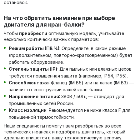
остановок.
На что обратить внимание при выборе
двигателя для кран-балки?
Чтобы
приобрести
оптимальную модель, учитывайте
несколько критически важных параметров:
Режим работы (ПВ %)
: Определите, в каком режиме
(продолжительном, повторно-кратковременном) будет
работать оборудование.
Степень защиты (IP)
: Для пыльных или влажных цехов
требуется повышенная защита (например, IP54, IP55).
Способ монтажа
: Фланец (IM B5) или на лапах (IM B3) —
зависит от конструкции вашей кран-балки.
Напряжение питания
: 380В / 50Гц — стандарт для
промышленных сетей России.
Класс изоляции
: Рекомендуется не ниже класса F для
повышенной термостойкости.
Наши специалисты помогут вам разобраться во всех
технических нюансах и подобрать двигатель, который
идеально впишется в вашу технологическую цепочку.