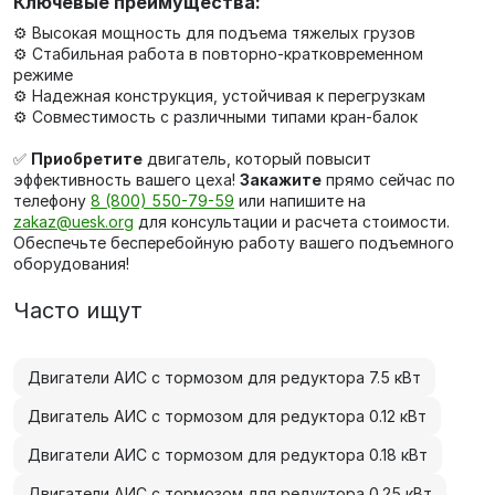
Ключевые преимущества:
⚙️ Высокая мощность для подъема тяжелых грузов
⚙️ Стабильная работа в повторно-кратковременном
режиме
⚙️ Надежная конструкция, устойчивая к перегрузкам
⚙️ Совместимость с различными типами кран-балок
✅
Приобретите
двигатель, который повысит
эффективность вашего цеха!
Закажите
прямо сейчас по
телефону
8 (800) 550-79-59
или напишите на
zakaz@uesk.org
для консультации и расчета стоимости.
Обеспечьте бесперебойную работу вашего подъемного
оборудования!
Часто ищут
Двигатели АИС с тормозом для редуктора 7.5 кВт
Двигатель АИС с тормозом для редуктора 0.12 кВт
Двигатели АИС с тормозом для редуктора 0.18 кВт
Двигатели АИС с тормозом для редуктора 0.25 кВт