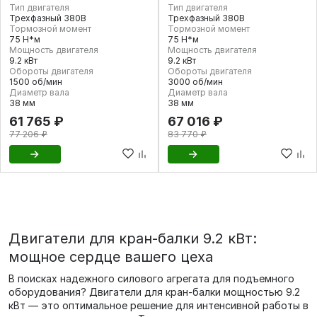
Тип двигателя
Тип двигателя
Трехфазный 380В
Трехфазный 380В
Тормозной момент
Тормозной момент
75 Н*м
75 Н*м
Мощность двигателя
Мощность двигателя
9.2 кВт
9.2 кВт
Обороты двигателя
Обороты двигателя
1500 об/мин
3000 об/мин
Диаметр вала
Диаметр вала
38 мм
38 мм
61 765 ₽
67 016 ₽
77 206 ₽
83 770 ₽
Двигатели для кран-балки 9.2 кВт:
мощное сердце вашего цеха
В поисках надежного силового агрегата для подъемного
оборудования? Двигатели для кран-балки мощностью 9.2
кВт — это оптимальное решение для интенсивной работы в