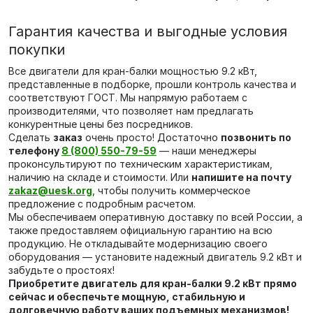
Гарантия качества и выгодные условия
покупки
Все двигатели для кран-балки мощностью 9.2 кВт,
представленные в подборке, прошли контроль качества и
соответствуют ГОСТ. Мы напрямую работаем с
производителями, что позволяет нам предлагать
конкурентные цены без посредников.
Сделать
заказ
очень просто! Достаточно
позвонить по
телефону
8 (800) 550-79-59
— наши менеджеры
проконсультируют по техническим характеристикам,
наличию на складе и стоимости. Или
напишите на почту
zakaz@uesk.org
, чтобы получить коммерческое
предложение с подробным расчетом.
Мы обеспечиваем оперативную доставку по всей России, а
также предоставляем официальную гарантию на всю
продукцию. Не откладывайте модернизацию своего
оборудования — установите надежный двигатель 9.2 кВт и
забудьте о простоях!
Приобретите двигатель для кран-балки 9.2 кВт прямо
сейчас и обеспечьте мощную, стабильную и
долговечную работу ваших подъемных механизмов!