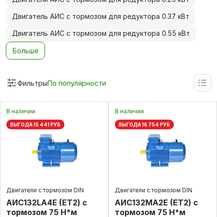
Двигатель АИС с тормозом для редуктора 0.37 кВт
Двигатель АИС с тормозом для редуктора 0.55 кВт
Больше
Фильтры
По популярности
В наличии
В наличии
ВЫГОДА 15 441 РУБ
ВЫГОДА 16 754 РУБ
Двигатели с тормозом DIN
Двигатели с тормозом DIN
AИC132LA4Е (ET2) с
АИС132МА2Е (ET2) с
тормозом 75 Н*м
тормозом 75 Н*м