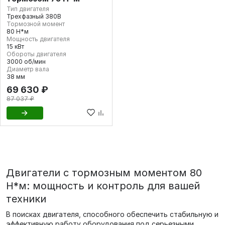
Тип двигателя
Трехфазный 380В
Тормозной момент
80 Н*м
Мощность двигателя
15 кВт
Обороты двигателя
3000 об/мин
Диаметр вала
38 мм
69 630 ₽
87 037 ₽
Двигатели с тормозным моментом 80
Н*м: мощность и контроль для вашей
техники
В поисках двигателя, способного обеспечить стабильную и
эффективную работу оборудования под серьезными