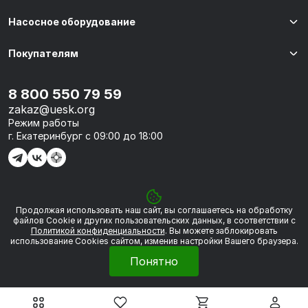
Насосное оборудование
Покупателям
8 800 550 79 59
zakaz@uesk.org
Режим работы
г. Екатеринбург с 09:00 до 18:00
Продолжая использовать наш сайт, вы соглашаетесь на обработку
© 2026 «УЭСК-ТЕХНОЛОГИИ»
файлов Сookie и других пользовательских данных, в соответствии с
Политикой конфиденциальности
. Вы можете заблокировать
использование Cookies сайтом, изменив настройки Вашего браузера.
Политика обработки персональных данных
Понятно
Сделано в
Framelink