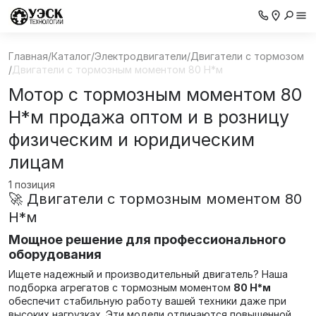
Главная
/
Каталог
/
Электродвигатели
/
Двигатели с тормозом
/
Двигатели с тормозным моментом 80 Н*м
Мотор с тормозным моментом 80
Н*м продажа оптом и в розницу
физическим и юридическим
лицам
1 позиция
🚀 Двигатели с тормозным моментом 80
Н*м
Мощное решение для профессионального
оборудования
Ищете надежный и производительный двигатель? Наша
подборка агрегатов с тормозным моментом
80 Н*м
обеспечит стабильную работу вашей техники даже при
высоких нагрузках. Эти модели отличаются повышенной