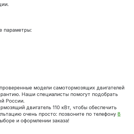
ции.
е параметры:
 проверенные модели самотормозящих двигателей
арантию. Наши специалисты помогут подобрать
й России.
мозящий двигатель 110 кВт, чтобы обеспечить
ультацию очень просто: позвоните по телефону
8
ыборе и оформлении заказа!