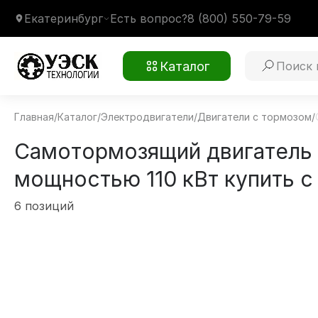
Екатеринбург
Есть вопрос?
8 (800) 550-79-59
Каталог
Главная
/
Каталог
/
Электродвигатели
/
Двигатели с тормозом
/
Самотормозящий двигатель 
мощностью 110 кВт купить с
6 позиций