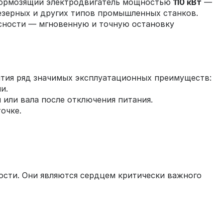
отормозящий электродвигатель мощностью
110 кВт
—
зерных и других типов промышленных станков.
асности — мгновенную и точную остановку
ятия ряд значимых эксплуатационных преимуществ:
и.
или вала после отключения питания.
очке.
сти. Они являются сердцем критически важного