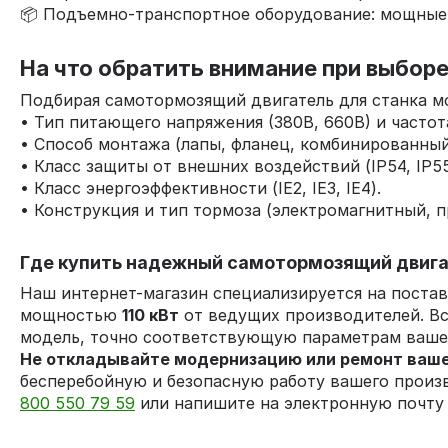
📦 Подъемно-транспортное оборудование: мощные 
На что обратить внимание при выбор
Подбирая самотормозящий двигатель для станка м
• Тип питающего напряжения (380В, 660В) и частота
• Способ монтажа (лапы, фланец, комбинированный
• Класс защиты от внешних воздействий (IP54, IP5
• Класс энергоэффективности (IE2, IE3, IE4).
• Конструкция и тип тормоза (электромагнитный, 
Где купить надежный самотормозящий двига
Наш интернет-магазин специализируется на поста
мощностью
110 кВт
от ведущих производителей. Вс
модель, точно соответствующую параметрам вашег
Не откладывайте модернизацию или ремонт ваше
бесперебойную и безопасную работу вашего произв
800 550 79 59
или напишите на электронную почт