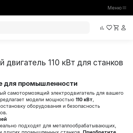
Меню
 двигатель 110 кВт для станков
е для промышленности
й самотормозящий электродвигатель для вашего
предлагает модели мощностью
110 кВт
,
остановку оборудования и безопасность
ов.
лей
деально подходят для металлообрабатывающих,
и других промышленных станков.
Приобретите