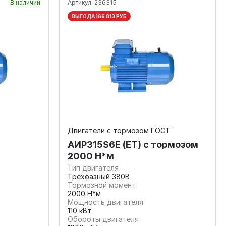
В наличии
Артикул:
236315
ВЫГОДА 166 813 РУБ
Двигатели с тормозом ГОСТ
АИР315S6E (ET) с тормозом
2000 Н*м
Тип двигателя
Трехфазный 380В
Тормозной момент
2000 Н*м
Мощность двигателя
110 кВт
Обороты двигателя