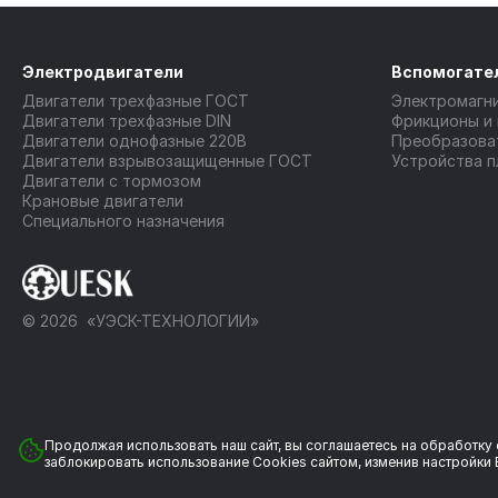
Электродвигатели
Вспомогате
Двигатели трехфазные ГОСТ
Электромагн
Двигатели трехфазные DIN
Фрикционы и
Двигатели однофазные 220В
Преобразова
Двигатели взрывозащищенные ГОСТ
Устройства п
Двигатели с тормозом
Крановые двигатели
Специального назначения
© 2026 «УЭСК-ТЕХНОЛОГИИ»
Продолжая использовать наш сайт, вы соглашаетесь на обработку 
Политика обработки персональных данных
заблокировать использование Cookies сайтом, изменив настройки 