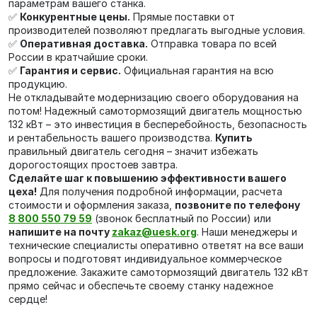
параметрам вашего станка.
✅
Конкурентные цены.
Прямые поставки от
производителей позволяют предлагать выгодные условия.
✅
Оперативная доставка.
Отправка товара по всей
России в кратчайшие сроки.
✅
Гарантия и сервис.
Официальная гарантия на всю
продукцию.
Не откладывайте модернизацию своего оборудования на
потом! Надежный самотормозящий двигатель мощностью
132 кВт – это инвестиция в бесперебойность, безопасность
и рентабельность вашего производства.
Купить
правильный двигатель сегодня – значит избежать
дорогостоящих простоев завтра.
Сделайте шаг к повышению эффективности вашего
цеха!
Для получения подробной информации, расчета
стоимости и оформления заказа,
позвоните по телефону
8 800 550 79 59
(звонок бесплатный по России) или
напишите на почту
zakaz@uesk.org
. Наши менеджеры и
технические специалисты оперативно ответят на все ваши
вопросы и подготовят индивидуальное коммерческое
предложение. Закажите самотормозящий двигатель 132 кВт
прямо сейчас и обеспечьте своему станку надежное
сердце!