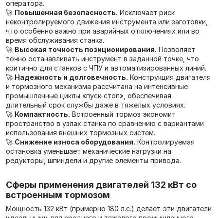
оператора.
🚀
Повышенная безопасность.
Исключает риск
неконтролируемого движения инструмента или заготовки,
что особенно важно при аварийных отключениях или во
время обслуживания станка.
🚀
Высокая точность позиционирования.
Позволяет
точно останавливать инструмент в заданной точке, что
критично для станков с ЧПУ и автоматизированных линий.
🚀
Надежность и долговечность.
Конструкция двигателя
и тормозного механизма рассчитана на интенсивные
промышленные циклы «пуск-стоп», обеспечивая
длительный срок службы даже в тяжелых условиях.
🚀
Компактность.
Встроенный тормоз экономит
пространство в узлах станка по сравнению с вариантами
использования внешних тормозных систем.
🚀
Снижение износа оборудования.
Контролируемая
остановка уменьшает механические нагрузки на
редукторы, шпиндели и другие элементы привода.
Сферы применения двигателей 132 кВт со
встроенным тормозом
Мощность 132 кВт (примерно 180 л.с.) делает эти двигатели
идеальными для среднего и тяжелого промышленного