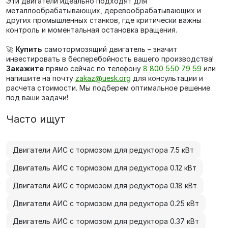
Эти двигатели идеально подходят для
металлообрабатывающих, деревообрабатывающих и
других промышленных станков, где критически важны
контроль и моментальная остановка вращения.
🚀
Купить
самотормозящий двигатель – значит
инвестировать в бесперебойность вашего производства!
Закажите
прямо сейчас по телефону
8 800 550 79 59
или
напишите на почту
zakaz@uesk.org
для консультации и
расчета стоимости. Мы подберем оптимальное решение
под ваши задачи!
Часто ищут
Двигатели АИС с тормозом для редуктора 7.5 кВт
Двигатель АИС с тормозом для редуктора 0.12 кВт
Двигатели АИС с тормозом для редуктора 0.18 кВт
Двигатели АИС с тормозом для редуктора 0.25 кВт
Двигатель АИС с тормозом для редуктора 0.37 кВт