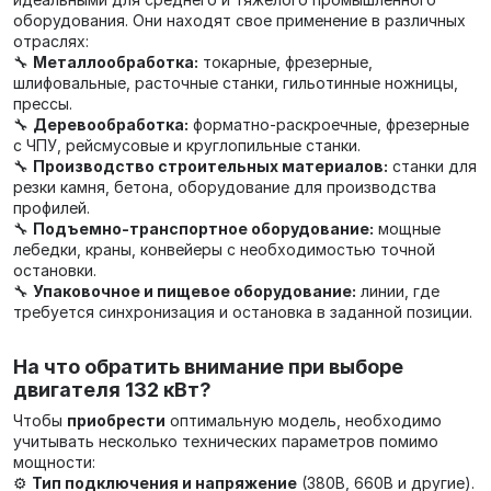
оборудования. Они находят свое применение в различных
отраслях:
🔧
Металлообработка:
токарные, фрезерные,
шлифовальные, расточные станки, гильотинные ножницы,
прессы.
🔧
Деревообработка:
форматно-раскроечные, фрезерные
с ЧПУ, рейсмусовые и круглопильные станки.
🔧
Производство строительных материалов:
станки для
резки камня, бетона, оборудование для производства
профилей.
🔧
Подъемно-транспортное оборудование:
мощные
лебедки, краны, конвейеры с необходимостью точной
остановки.
🔧
Упаковочное и пищевое оборудование:
линии, где
требуется синхронизация и остановка в заданной позиции.
На что обратить внимание при выборе
двигателя 132 кВт?
Чтобы
приобрести
оптимальную модель, необходимо
учитывать несколько технических параметров помимо
мощности:
⚙️
Тип подключения и напряжение
(380В, 660В и другие).