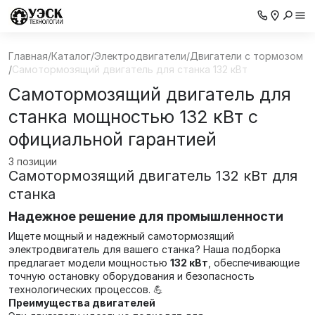
Главная
/
Каталог
/
Электродвигатели
/
Двигатели с тормозом
/
Самотормозящий двигатель для станка 132 кВт
Самотормозящий двигатель для
станка мощностью 132 кВт с
официальной гарантией
3 позиции
Самотормозящий двигатель 132 кВт для
станка
Надежное решение для промышленности
Ищете мощный и надежный самотормозящий
электродвигатель для вашего станка? Наша подборка
предлагает модели мощностью
132 кВт
, обеспечивающие
точную остановку оборудования и безопасность
технологических процессов. 💪
Преимущества двигателей