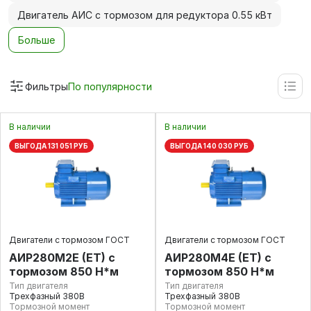
Двигатель АИС с тормозом для редуктора 0.55 кВт
Больше
Фильтры
По популярности
В наличии
В наличии
ВЫГОДА 131 051 РУБ
ВЫГОДА 140 030 РУБ
Двигатели с тормозом ГОСТ
Двигатели с тормозом ГОСТ
АИР280М2E (ET) с
АИР280М4E (ET) с
тормозом 850 Н*м
тормозом 850 Н*м
Тип двигателя
Тип двигателя
Трехфазный 380В
Трехфазный 380В
Тормозной момент
Тормозной момент