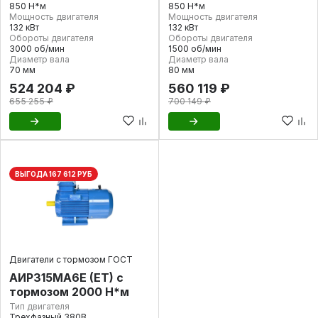
850 Н*м
850 Н*м
Мощность двигателя
Мощность двигателя
132 кВт
132 кВт
Обороты двигателя
Обороты двигателя
3000 об/мин
1500 об/мин
Диаметр вала
Диаметр вала
70 мм
80 мм
524 204 ₽
560 119 ₽
655 255 ₽
700 149 ₽
ВЫГОДА 167 612 РУБ
Двигатели с тормозом ГОСТ
АИР315МА6E (ET) с
тормозом 2000 Н*м
Тип двигателя
Трехфазный 380В