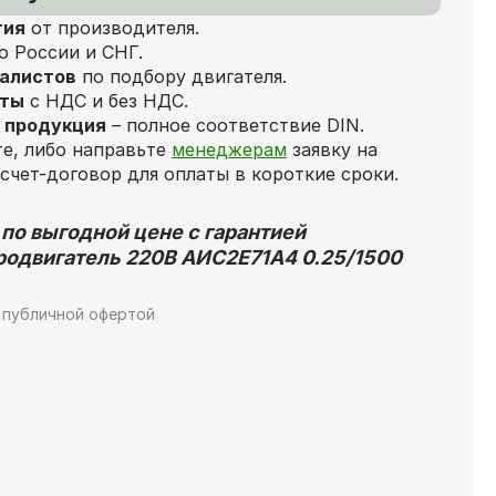
тия
от производителя.
о России и СНГ.
иалистов
по подбору двигателя.
аты
с НДС и без НДС.
 продукция
– полное соответствие DIN.
те, либо направьте
менеджерам
заявку на
счет-договор для оплаты в короткие сроки.
 по выгодной цене с гарантией
одвигатель 220В АИС2Е71А4 0.25/1500
 публичной офертой