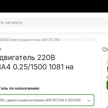
220В
/
Электродвигатели АИС2Е DIN
/
АИС2Е71А4 0.25/1500
двигатель 220В
А4 0.25/1500 1081 на
3
ель по назначению