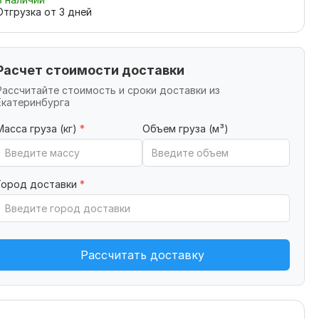
Отгрузка от
3
дней
Расчет стоимости доставки
Рассчитайте стоимость и сроки доставки из
Екатеринбурга
Масса груза (кг)
*
Объем груза (м³)
Город доставки
*
Рассчитать доставку