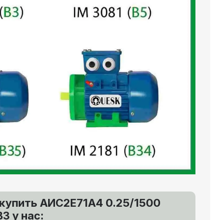
купить АИС2Е71А4 0.25/1500
В3 у нас: