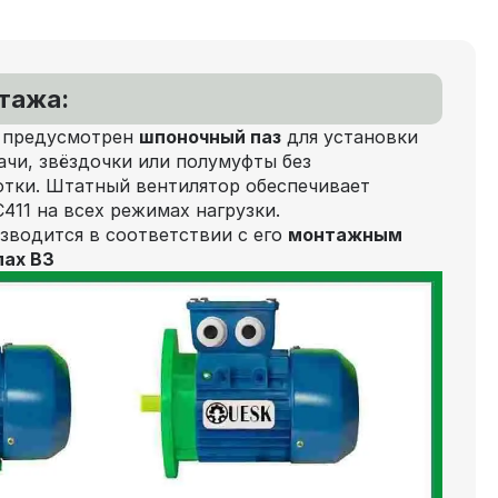
нтажа:
а предусмотрен
шпоночный паз
для установки
чи, звёздочки или полумуфты без
отки. Штатный вентилятор обеспечивает
411 на всех режимах нагрузки.
зводится в соответствии с его
монтажным
пах В3