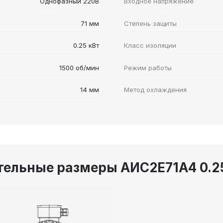
Однофазный 220В
Входное напряжение
71 мм
Степень защиты
0.25 кВт
Класс изоляции
1500 об/мин
Режим работы
14 мм
Метод охлаждения
ельные размеры АИС2Е71А4 0.25/