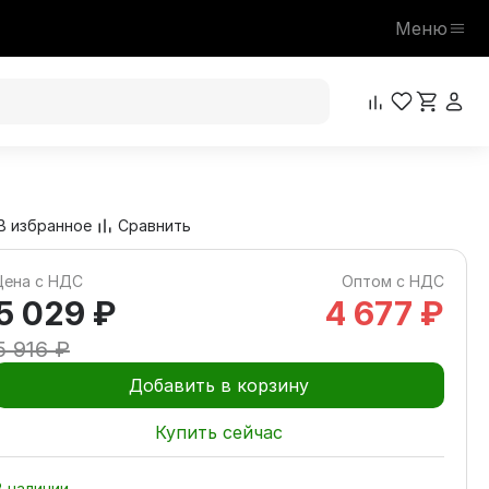
Меню
5 029 ₽
В корзину
5 916 ₽
В избранное
Сравнить
Цена с НДС
Оптом с НДС
5 029 ₽
4 677 ₽
5 916 ₽
Добавить в корзину
Купить сейчас
В наличии