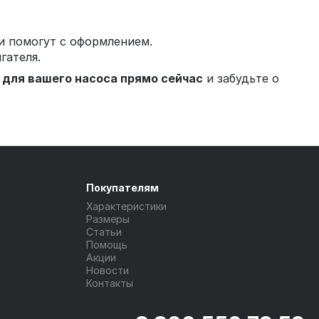
 и помогут с оформлением.
гателя.
 для вашего насоса прямо сейчас
и забудьте о
Покупателям
Характеристики
Размеры
Статьи
Помощь
Акции
Новости
Контакты