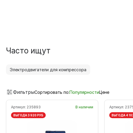
Часто ищут
Электродвигатели для компрессора
Фильтры
Сортировать по:
Популярности
Цене
Артикул:
235893
В наличии
Артикул:
237
ВЫГОДА 3 920 РУБ
ВЫГОДА 4 10