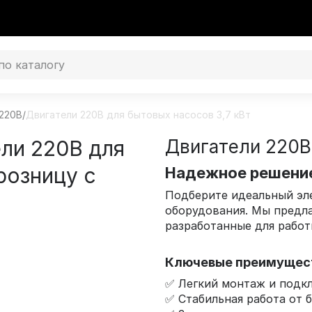
220В
/
Двигатели 220В для бытовых насосов 3,7 кВт
ли 220В для
Двигатели 220В
розницу с
Надежное решение
Подберите идеальный эл
оборудования. Мы предла
разработанные для работ
Ключевые преимущес
✅ Легкий монтаж и подк
✅ Стабильная работа от 