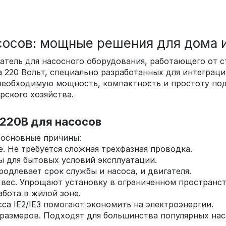
сосов: мощные решения для дома 
тель для насосного оборудования, работающего от с
 220 Вольт, специально разработанных для интеграци
 необходимую мощность, компактность и простоту по
рского хозяйства.
220В для насосов
 основные причины:
. Не требуется сложная трехфазная проводка.
ы для бытовых условий эксплуатации.
родлевает срок службы и насоса, и двигателя.
вес. Упрощают установку в ограниченном пространст
бота в жилой зоне.
са IE2/IE3 помогают экономить на электроэнергии.
размеров. Подходят для большинства популярных нас