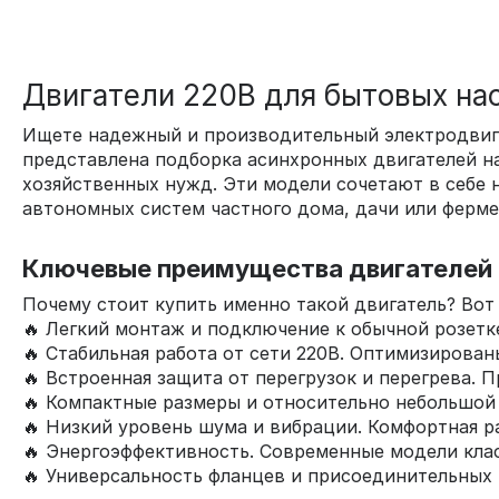
Двигатели 220В для бытовых на
Ищете надежный и производительный электродвига
представлена подборка асинхронных двигателей на
хозяйственных нужд. Эти модели сочетают в себе
автономных систем частного дома, дачи или ферме
Ключевые преимущества двигателей 
Почему стоит купить именно такой двигатель? Вот
🔥 Легкий монтаж и подключение к обычной розетке
🔥 Стабильная работа от сети 220В. Оптимизирован
🔥 Встроенная защита от перегрузок и перегрева. П
🔥 Компактные размеры и относительно небольшой 
🔥 Низкий уровень шума и вибрации. Комфортная ра
🔥 Энергоэффективность. Современные модели клас
🔥 Универсальность фланцев и присоединительных 