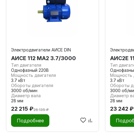
Электродвигатели АИСЕ DIN
Электродви
АИСЕ 112 МА2 3.7/3000
АИС2Е 1
Тип двигателя
Тип двигат
Однофазный 220В
Однофазны
Мощность двигателя
Мощность 
3.7 кВт
3.7 кВт
Обороты двигателя
Обороты д
3000 об/мин
3000 об/ми
Диаметр вала
Диаметр в
28 мм
28 мм
22 215 ₽
23 242 ₽
26 135 ₽
Подробнее
Подроб