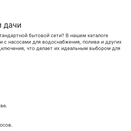
и дачи
тандартной бытовой сети? В нашем каталоге
и с насосами для водоснабжения, полива и других
дключения, что делает их идеальным выбором для
ве.
осов.