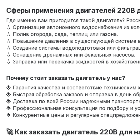
Сферы применения двигателей 220В 
Где именно вам пригодится такой двигатель? Рас
💧 Организация автономного водоснабжения из ко
💧 Полив огорода, сада, теплиц или газона.
💧 Повышение давления в существующей системе 
💧 Создание системы водоподготовки или фильтра
💧 Оснащение дренажных или фекальных насосов.
💧 Заправка или перекачка жидкостей в хозяйствен
Почему стоит заказать двигатель у нас?
🌟 Гарантия качества и соответствие техническим 
🌟 Быстрая обработка заказов и отправка в день о
🌟 Доставка по всей России надежными транспорт
🌟 Профессиональная консультация по подбору и ус
🌟 Конкурентные цены и регулярные спецпредложен
🚀 Как заказать двигатель 220В для 