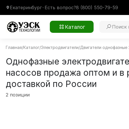
Екатеринбург
Есть вопрос?
8 (800) 550-79-59
Каталог
Главная
/
Каталог
/
Электродвигатели
/
Двигатели однофазные 
Однофазные электродвигате
насосов продажа оптом и в 
доставкой по России
2 позиции