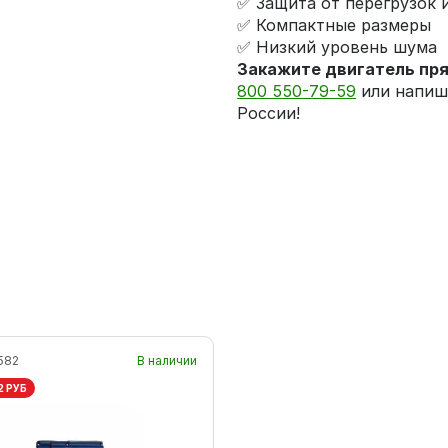
✅ Защита от перегрузок 
✅ Компактные размеры
✅ Низкий уровень шума
Закажите двигатель пря
800 550-79-59
или напиш
России!
582
В наличии
2 РУБ