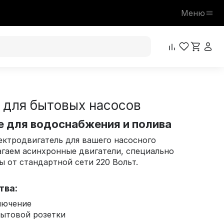
Меню
 для бытовых насосов
 для водоснабжения и полива
ектродвигатель для вашего насосного
гаем асинхронные двигатели, специально
ы от стандартной сети 220 Вольт.
тва:
лючение
бытовой розетки