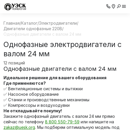
Главная
/
Каталог
/
Электродвигатели
/
Двигатели однофазные 220В
/
Однофазные двигатели с валом 24 мм
Однофазные электродвигатели с
валом 24 мм
12 позиций
Однофазные двигатели с валом 24 мм
Идеальное решение для вашего оборудования
Где применяются?
✅ Вентиляционные системы и вытяжки
✅ Насосное оборудование
✅ Станки и производственные механизмы
✅ Компрессоры и воздуходувки
Не откладывайте покупку!
Закажите однофазный двигатель с валом 24 мм прямо
сейчас по телефону
8 800 550-79-59
или напишите на
zakaz@uesk.org
. Мы подберем оптимальную модель под