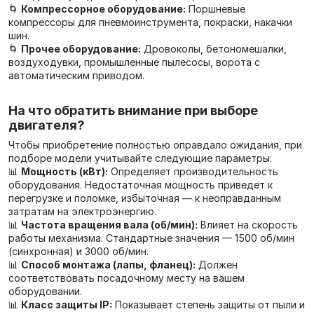
🌀
Компрессорное оборудование:
Поршневые
компрессоры для пневмоинструмента, покраски, накачки
шин.
🌀
Прочее оборудование:
Дровоколы, бетономешалки,
воздуходувки, промышленные пылесосы, ворота с
автоматическим приводом.
На что обратить внимание при выборе
двигателя?
Чтобы приобретение полностью оправдало ожидания, при
подборе модели учитывайте следующие параметры:
📊
Мощность (кВт):
Определяет производительность
оборудования. Недостаточная мощность приведет к
перегрузке и поломке, избыточная — к неоправданным
затратам на электроэнергию.
📊
Частота вращения вала (об/мин):
Влияет на скорость
работы механизма. Стандартные значения — 1500 об/мин
(синхронная) и 3000 об/мин.
📊
Способ монтажа (лапы, фланец):
Должен
соответствовать посадочному месту на вашем
оборудовании.
📊
Класс защиты IP:
Показывает степень защиты от пыли и