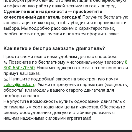
подборки прямо сейчас. Это инвестиция в бесперебойную
и эффективную работу вашей техники на годы вперед.
Сделайте шаг к надежности — приобретите
качественный двигатель сегодня!
Получите бесплатную
консультацию инженера, чтобы убедиться в правильности
выбора. Мы подробно расскажем о характеристиках,
особенностях подключения и поможем оформить заказ.
Как легко и быстро заказать двигатель?
Просто свяжитесь с нами удобным для вас способом:
📞 Позвоните по бесплатному многоканальному телефону
8
800 550-79-59
. Наши менеджеры ответят на все вопросы и
примут ваш заказ.
✉️ Напишите подробный запрос на электронную почту
zakaz@uesk.org
. Укажите требуемые параметры (мощность,
обороты) или модель вашего старого двигателя для
подбора аналога.
Не упустите возможность купить однофазный двигатель с
оптимальным соотношением цены и качества. Обеспечьте
своему оборудованию долгую и стабильную жизнь с
нашими надежными силовыми агрегатами!