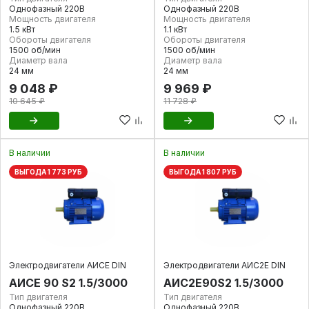
Однофазный 220В
Однофазный 220В
Мощность двигателя
Мощность двигателя
1.5 кВт
1.1 кВт
Обороты двигателя
Обороты двигателя
1500 об/мин
1500 об/мин
Диаметр вала
Диаметр вала
24 мм
24 мм
9 048 ₽
9 969 ₽
10 645 ₽
11 728 ₽
В наличии
В наличии
ВЫГОДА 1 773 РУБ
ВЫГОДА 1 807 РУБ
Электродвигатели АИСЕ DIN
Электродвигатели АИС2Е DIN
АИСЕ 90 S2 1.5/3000
АИС2Е90S2 1.5/3000
Тип двигателя
Тип двигателя
Однофазный 220В
Однофазный 220В