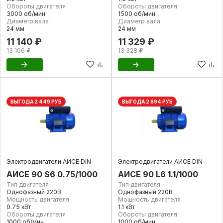
Обороты двигателя
Обороты двигателя
3000 об/мин
1500 об/мин
Диаметр вала
Диаметр вала
24 мм
24 мм
11 140 ₽
11 329 ₽
13 106 ₽
13 328 ₽
ВЫГОДА 2 449 РУБ
ВЫГОДА 2 694 РУБ
Электродвигатели АИСЕ DIN
Электродвигатели АИСЕ DIN
AИCE 90 S6 0.75/1000
AИCE 90 L6 1.1/1000
Тип двигателя
Тип двигателя
Однофазный 220В
Однофазный 220В
Мощность двигателя
Мощность двигателя
0.75 кВт
1.1 кВт
Обороты двигателя
Обороты двигателя
1000 об/мин
1000 об/мин