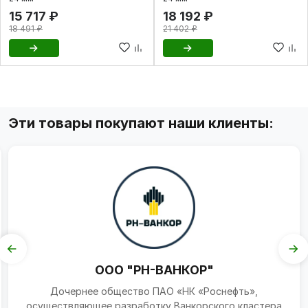
15 717 ₽
18 192 ₽
18 491 ₽
21 402 ₽
Эти товары покупают наши клиенты:
ООО "РН-ВАНКОР"
Дочернее общество ПАО «НК «Роснефть»,
осуществляющее разработку Ванкорского кластера