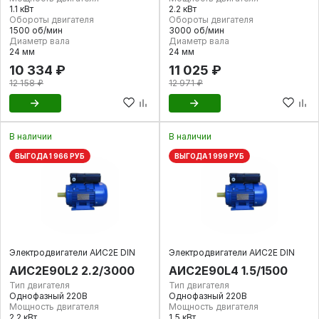
1.1 кВт
2.2 кВт
Обороты двигателя
Обороты двигателя
1500 об/мин
3000 об/мин
Диаметр вала
Диаметр вала
24 мм
24 мм
10 334 ₽
11 025 ₽
12 158 ₽
12 971 ₽
В наличии
В наличии
ВЫГОДА 1 966 РУБ
ВЫГОДА 1 999 РУБ
Электродвигатели АИС2Е DIN
Электродвигатели АИС2Е DIN
АИС2Е90L2 2.2/3000
АИС2Е90L4 1.5/1500
Тип двигателя
Тип двигателя
Однофазный 220В
Однофазный 220В
Мощность двигателя
Мощность двигателя
2.2 кВт
1.5 кВт