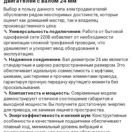
двигателей с валом 24 мм
Выбор в пользу данного типа электродвигателей
обусловлен рядом неоспоримых достоинств, которые
оценит как домашний мастер, так и владелец
производственного цеха:
🔧
Универсальность подключения:
Работа от бытовой
однофазной сети 220В избавляет от необходимости
организации сложной трехфазной проводки, что
удешевляет и ускоряет ввод оборудования в
эксплуатацию.
🔧
Надежное соединение:
Вал диаметром 24 мм является
стандартным и широко распространенным размером. Это
обеспечивает идеальную совместимость с муфтами,
шкивами, шестернями и прочими элементами привода,
гарантируя прочную передачу крутящего момента без
проскальзывания.
🔧
Компактность и мощность:
Современные модели
демонстрируют отличное соотношение габаритов и
выходной мощности. Вы получаете достаточную энергию
для привода, не занимая лишнего пространства.
🔧
Энергоэффективность и низкий шум:
Конструктивные
особенности и качественные подшипники обеспечивают
плавный ход, минимальный уровень вибраций и