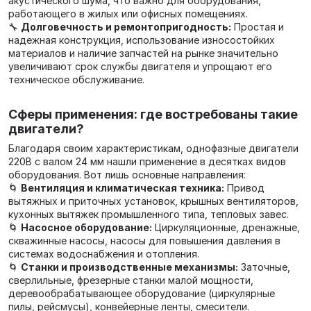
акустического шума, что важно для оборудования,
работающего в жилых или офисных помещениях.
🔧
Долговечность и ремонтопригодность:
Простая и
надежная конструкция, использование износостойких
материалов и наличие запчастей на рынке значительно
увеличивают срок службы двигателя и упрощают его
техническое обслуживание.
Сферы применения: где востребованы такие
двигатели?
Благодаря своим характеристикам, однофазные двигатели
220В с валом 24 мм нашли применение в десятках видов
оборудования. Вот лишь основные направления:
🌀
Вентиляция и климатическая техника:
Привод
вытяжных и приточных установок, крышных вентиляторов,
кухонных вытяжек промышленного типа, тепловых завес.
🌀
Насосное оборудование:
Циркуляционные, дренажные,
скважинные насосы, насосы для повышения давления в
системах водоснабжения и отопления.
🌀
Станки и производственные механизмы:
Заточные,
сверлильные, фрезерные станки малой мощности,
деревообрабатывающее оборудование (циркулярные
пилы, рейсмусы), конвейерные ленты, смесители.