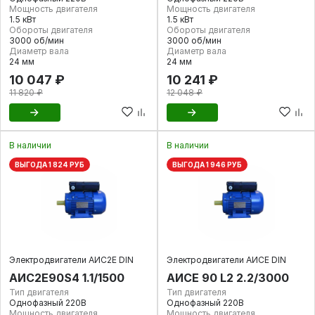
Мощность двигателя
Мощность двигателя
1.5 кВт
1.5 кВт
Обороты двигателя
Обороты двигателя
3000 об/мин
3000 об/мин
Диаметр вала
Диаметр вала
24 мм
24 мм
10 047 ₽
10 241 ₽
11 820 ₽
12 048 ₽
В наличии
В наличии
ВЫГОДА 1 824 РУБ
ВЫГОДА 1 946 РУБ
Электродвигатели АИС2Е DIN
Электродвигатели АИСЕ DIN
АИС2Е90S4 1.1/1500
АИСЕ 90 L2 2.2/3000
Тип двигателя
Тип двигателя
Однофазный 220В
Однофазный 220В
Мощность двигателя
Мощность двигателя