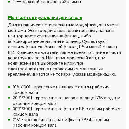
Т — влажный тропический климат
Монтажные крепления двигателя
Двигатели имеют определённые модификации в части
монтажа. Электродвигатель крепится внизу на лапы
или торцевое крепление на фланец, либо
комбинированное на лапы и фланец. Существуют
отличия фланцев, большой фланец В5 и малый фланец
В14. Крановые двигатели так же имеют отличие в части
конструкции вала. Или цилиндрический вал, или
конический вал. Выбирайте к покупке
электродвигатель с необходимым монтажным
креплением в карточке товара, указав модификацию.
1081/1001 - крепление на лапах с одним рабочим
концом вала
2081/2001 - крепление на лапах и фланце В35 с одним
рабочим концом вала
3081/3001 - крепление на фланце В5 с одним рабочим
концом вала
2181 - крепление на лапах и фланце В34 с одним
рабочим концом вала