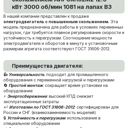
кВт 3000 об/мин 1081 на лапах В3
В нашей компании представлен к продаже
электродвигатель с повышенным скольжением.
Эта
модель предназначена для работы в условиях переменных
нагрузок, где требуется плавное регулирование скорости и
устойчивость к перегрузкам. Соотношение мощности
электродвигателя и оборотов в минуту к установочным
размерам агрегата соответствуют ГОСТ 31606-2012.
Преимущества двигателя:
👍
Универсальность
: подходит для промышленного
оборудования с переменной нагрузкой и перегрузками
🔄
Простой монтаж
: сокращает время установки на
оборудование
⚡
Энергосбережение
: высокий КПД снижает
эксплуатационные затраты
↩️
Изготовлен по ГОСТ 31606-2012
: сертифицирован для
России и СНГ (взаимозаменяемость моделей)
🔒
Устойчивость к перегрузкам
: использование в
специальном оборудовании