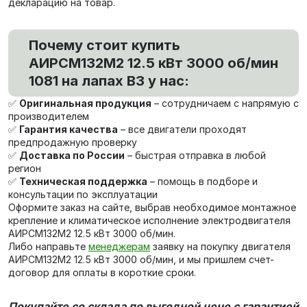
декларацию на товар.
Почему стоит купить
АИРCМ132M2 12.5 кВт 3000 об/мин
1081 на лапах В3 у нас:
✅
Оригинальная продукция
– сотрудничаем с напрямую с
производителем
✅
Гарантия качества
– все двигатели проходят
предпродажную проверку
✅
Доставка по России
– быстрая отправка в любой
регион
✅
Техническая поддержка
– помощь в подборе и
консультации по эксплуатации
Оформите заказ на сайте, выбрав необходимое монтажное
крепление и климатическое исполнение электродвигателя
АИРCМ132M2 12.5 кВт 3000 об/мин.
Либо направьте
менеджерам
заявку на покупку двигателя
АИРCМ132M2 12.5 кВт 3000 об/мин, и мы пришлем счет-
договор для оплаты в короткие сроки.
Покупайте со склада по выгодной цене с гарантией