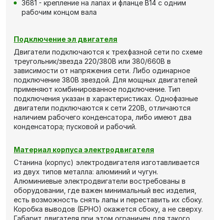
3681 - крепление на лапах и фланце В14 с одним
рабочим концом вала
Подключение эл двигателя
Двигатели подключаются к трехфазной сети по схеме
треугольник/звезда 220/380В или 380/660В в
зависимости от напряжения сети. Либо одинарное
подключение 380В звездой. Для мощных двигателей
применяют комбинированное подключение. Тип
подключения указан в характеристиках. Однофазные
двигатели подключаются к сети 220В, отличаются
наличием рабочего конденсатора, либо имеют два
конденсатора; пусковой и рабочий.
Материал корпуса электродвигателя
Станина (корпус) электродвигателя изготавливается
из двух типов металла: алюминий и чугун.
Алюминиевые электродвигатели востребованы в
оборудовании, где важен минимальный вес изделия,
есть возможность снять лапы и переставить их сбоку.
Коробка выводов (БРНО) окажется сбоку, а не сверху.
Габарит двигателя при этом ограничен для такого