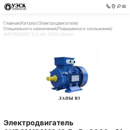
Главная
/
Каталог
/
Электродвигатели
/
Специального назначения
/
Повышенного скольжения
/
АИРCМ132M2 12.5 кВт 3000 об/мин
Электродвигатель