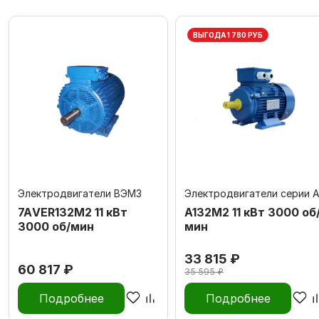
ВЫГОДА 1 780 РУБ
Электродвигатели ВЭМЗ
Электродвигатели серии 
7АVЕR132M2 11 кВт
А132M2 11 кВт 3000 об
3000 об/мин
мин
33 815 ₽
60 817 ₽
35 595 ₽
Подробнее
Подробнее