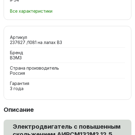
Все характеристики
Артикул
237627 /1081 на лапах В3
Бренд
ВЭМЗ
Страна производитель
Россия
Гарантия
3 года
Описание
Электродвигатель с повышенным
скольжением АИРCМ132M2 12.5