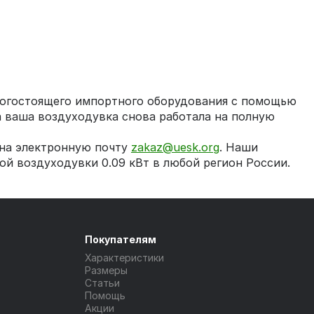
рогостоящего импортного оборудования с помощью
а ваша воздуходувка снова работала на полную
на электронную почту
zakaz@uesk.org
. Наши
й воздуходувки 0.09 кВт в любой регион России.
Покупателям
Характеристики
Размеры
Статьи
Помощь
Акции