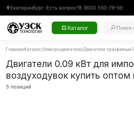
Екатеринбург
Есть вопрос?
8 (800) 550-79-59
Каталог
Главная
/
Каталог
/
Электродвигатели
/
Двигатели трехфазные 
Двигатели 0.09 кВт для имп
воздуходувок купить оптом 
5 позиций