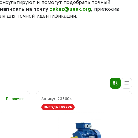
консультируют и помогут подобрать точный
е
написать на почту
zakaz@uesk.org
, приложив
ля для точной идентификации.
В наличии
Артикул:
235694
ВЫГОДА 660 РУБ