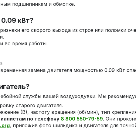
нным подшипникам и обмотке.
 0.09 кВт?
ризнаки его скорого выхода из строя или поломки оч
и.
и во время работы.
а.
временная замена двигателя мощностью 0.09 кВт спас
игатель?
еребойной службы вашей воздуходувки. Мы рекоменду
овку старого двигателя.
жение (В), частоту вращения (об/мин), тип крепления
циалистам по телефону
8 800 550-79-59
. Они прокон
.org
, приложив фото шильдика и двигателя для точно