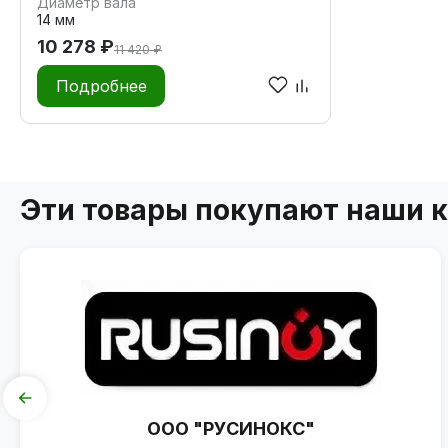
Диаметр вала
14 мм
10 278 ₽
11 420 ₽
Подробнее
Эти товары покупают наши 
ООО "РУСИНОКС"