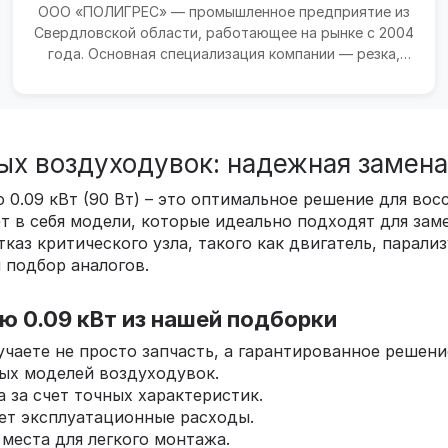
ООО «ПОЛИГРЕС» — промышленное предприятие из
Свердловской области, работающее на рынке с 2004
года. Основная специализация компании — резка,
обработка...
ых воздуходувок: надежная замена
0.09 кВт (90 Вт) – это оптимальное решение для вос
т в себя модели, которые идеально подходят для за
аз критического узла, такого как двигатель, парализ
 подбор аналогов.
 0.09 кВт из нашей подборки
лучаете не просто запчасть, а гарантированное решен
ых моделей воздуходувок.
 за счет точных характеристик.
ет эксплуатационные расходы.
места для легкого монтажа.