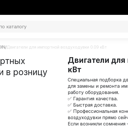
DIN
/
Двигатели для импортной воздуходувки 0.09 кВт
ортных
Двигатели для
кВт
и в розницу
Специальная подборка д
для замены и ремонта и
работу оборудования.
✅ Гарантия качества.
✅ Быстрая доставка.
✅ Профессиональная конс
воздуходувки прямо сейч
Если возникли сомнения 