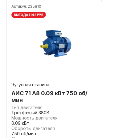
Артикул:
235810
ВЫГОДА 1 142 РУБ
Чугунная станина
АИС 71 А8 0.09 кВт 750 об/
мин
Тип двигателя
Трехфазный 380В
Мощность двигателя
0.09 кВт
Обороты двигателя
750 об/мин