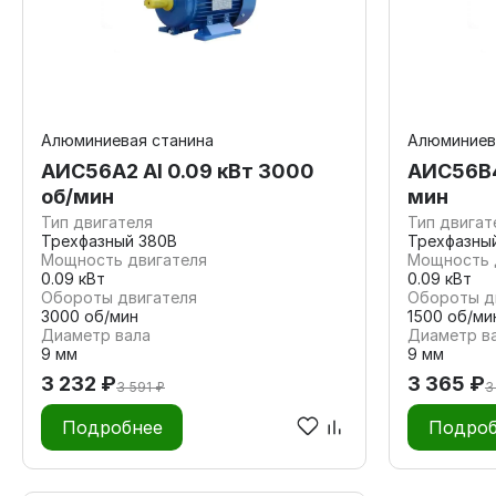
Алюминиевая станина
Алюминиев
АИС56А2 Al 0.09 кВт 3000
АИС56В4 
об/мин
мин
Тип двигателя
Тип двигат
Трехфазный 380В
Трехфазны
Мощность двигателя
Мощность 
0.09 кВт
0.09 кВт
Обороты двигателя
Обороты д
3000 об/мин
1500 об/ми
Диаметр вала
Диаметр в
9 мм
9 мм
3 232 ₽
3 365 ₽
3 591 ₽
3
Подробнее
Подроб