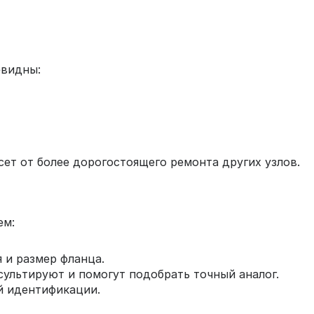
евидны:
ет от более дорогостоящего ремонта других узлов.
ем:
 и размер фланца.
сультируют и помогут подобрать точный аналог.
й идентификации.