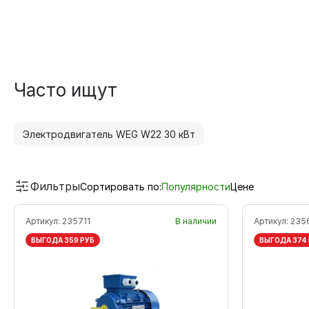
Часто ищут
Электродвигатель WEG W22 30 кВт
Фильтры
Сортировать по:
Популярности
Цене
Артикул:
235711
В наличии
Артикул:
235
ВЫГОДА 359 РУБ
ВЫГОДА 374