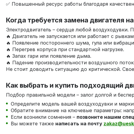
✅ Повышенный ресурс работы благодаря качестве
Когда требуется замена двигателя на
Электродвигатель – сердце любой воздуходувки. П
🔥 Двигатель не запускается или работает с рывкам
🔥 Появление постороннего шума, гула или вибраци
🔥 Перегрев корпуса при стандартной нагрузке.
🔥 Запах гари или появление дыма.
🔥 Падение производительности воздушного поток
Не стоит доводить ситуацию до критической. Свое
Как выбрать и купить подходящий дв
Подбор правильной модели – залог долгой и бесп
Определите модель вашей воздуходувки и маркир
Обратите внимание на ключевые параметры: напря
Если возникли сомнения –
позвоните нашим спе
Вы можете также
написать на почту
zakaz@uesk