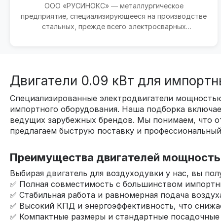
ООО «РУСИНОКС» — металлургическое
предприятие, специализирующееся на производстве
стальных, прежде всего электросварных
нержавеющих труб, полых профил...
Двигатели 0.09 кВт для импортн
Специализированные электродвигатели мощностью 
импортного оборудования. Наша подборка включае
ведущих зарубежных брендов. Мы понимаем, что отк
предлагаем быструю поставку и профессиональный
Преимущества двигателей мощностью
Выбирая двигатель для воздуходувки у нас, вы по
✅ Полная совместимость с большинством импортн
✅ Стабильная работа и равномерная подача воздуха
✅ Высокий КПД и энергоэффективность, что снижа
✅ Компактные размеры и стандартные посадочные 