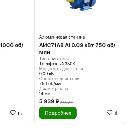
Алюминиевая станина
 1000 об/
АИС71А8 Al 0.09 кВт 750 об/
мин
Тип двигателя
Трехфазный 380В
Мощность двигателя
0.09 кВт
Обороты двигателя
750 об/мин
Диаметр вала
14 мм
5 939 ₽
6 599 ₽
Подробнее