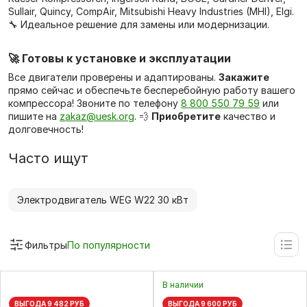
Sullair, Quincy, CompAir, Mitsubishi Heavy Industries (MHI), Elgi.
🔧 Идеальное решение для замены или модернизации.
🚀 Готовы к установке и эксплуатации
Все двигатели проверены и адаптированы.
Закажите
прямо сейчас и обеспечьте бесперебойную работу вашего
компрессора! Звоните по телефону
8 800 550 79 59
или
пишите на
zakaz@uesk.org
. 💨
Приобретите
качество и
долговечность!
Часто ищут
Электродвигатель WEG W22 30 кВт
Фильтры
По популярности
В наличии
ВЫГОДА 9 482 РУБ
ВЫГОДА 9 600 РУБ