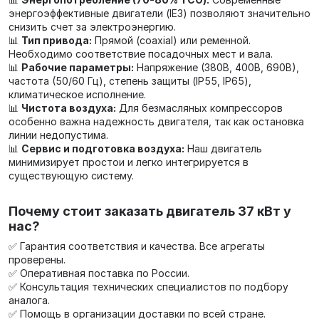
энергоэффективные двигатели (IE3) позволяют значительно
снизить счет за электроэнергию.
📊
Тип привода:
Прямой (coaxial) или ременной.
Необходимо соответствие посадочных мест и вала.
📊
Рабочие параметры:
Напряжение (380В, 400В, 690В),
частота (50/60 Гц), степень защиты (IP55, IP65),
климатическое исполнение.
📊
Чистота воздуха:
Для безмасляных компрессоров
особенно важна надежность двигателя, так как остановка
линии недопустима.
📊
Сервис и подготовка воздуха:
Наш двигатель
минимизирует простои и легко интегрируется в
существующую систему.
Почему стоит заказать двигатель 37 кВт у
нас?
✅ Гарантия соответствия и качества. Все агрегаты
проверены.
✅ Оперативная поставка по России.
✅ Консультация технических специалистов по подбору
аналога.
✅ Помощь в организации доставки по всей стране.