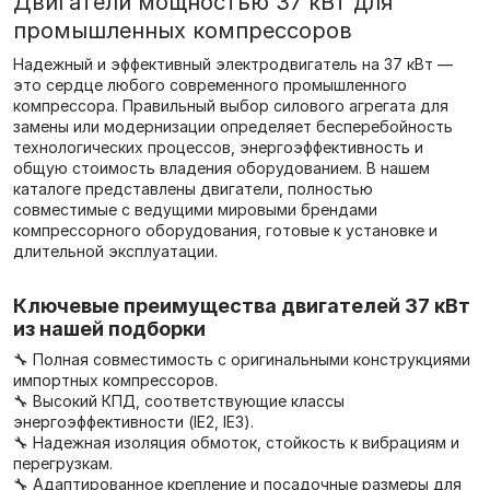
Двигатели мощностью 37 кВт для
промышленных компрессоров
Надежный и эффективный электродвигатель на 37 кВт —
это сердце любого современного промышленного
компрессора. Правильный выбор силового агрегата для
замены или модернизации определяет бесперебойность
технологических процессов, энергоэффективность и
общую стоимость владения оборудованием. В нашем
каталоге представлены двигатели, полностью
совместимые с ведущими мировыми брендами
компрессорного оборудования, готовые к установке и
длительной эксплуатации.
Ключевые преимущества двигателей 37 кВт
из нашей подборки
🔧 Полная совместимость с оригинальными конструкциями
импортных компрессоров.
🔧 Высокий КПД, соответствующие классы
энергоэффективности (IE2, IE3).
🔧 Надежная изоляция обмоток, стойкость к вибрациям и
перегрузкам.
🔧 Адаптированное крепление и посадочные размеры для