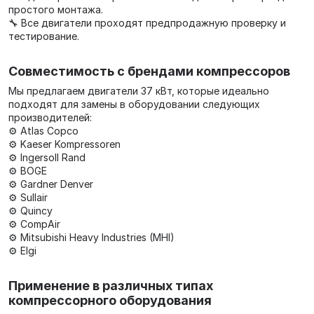
простого монтажа.
🔧 Все двигатели проходят предпродажную проверку и
тестирование.
Совместимость с брендами компрессоров
Мы предлагаем двигатели 37 кВт, которые идеально
подходят для замены в оборудовании следующих
производителей:
⚙️ Atlas Copco
⚙️ Kaeser Kompressoren
⚙️ Ingersoll Rand
⚙️ BOGE
⚙️ Gardner Denver
⚙️ Sullair
⚙️ Quincy
⚙️ CompAir
⚙️ Mitsubishi Heavy Industries (MHI)
⚙️ Elgi
Применение в различных типах
компрессорного оборудования