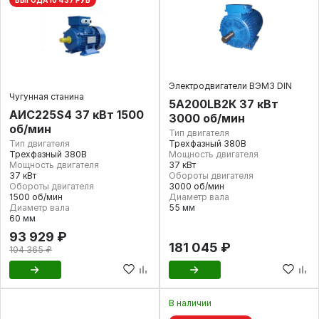
ВЫГОДА 10 437 РУБ
Электродвигатели ВЭМЗ DIN
Чугунная станина
5А200LB2К 37 кВт
АИС225S4 37 кВт 1500
3000 об/мин
об/мин
Тип двигателя
Тип двигателя
Трехфазный 380В
Трехфазный 380В
Мощность двигателя
Мощность двигателя
37 кВт
37 кВт
Обороты двигателя
Обороты двигателя
3000 об/мин
1500 об/мин
Диаметр вала
Диаметр вала
55 мм
60 мм
93 929 ₽
181 045 ₽
104 365 ₽
В наличии