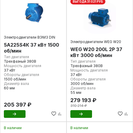
ВЫГОДА 31 021 РУБ
Электродвигатели ВЭМЗ DIN
Электродвигатели WEG W20
5А225S4К 37 кВт 1500
WEG W20 200L 2P 37
об/мин
кВт 3000 об/мин
Тип двигателя
Трехфазный 380В
Тип двигателя
Мощность двигателя
Трехфазный 380В
37 кВт
Мощность двигателя
Обороты двигателя
37 кВт
1500 об/мин
Обороты двигателя
Диаметр вала
3000 об/мин
60 мм
Диаметр вала
55 мм
279 193 ₽
205 397 ₽
310 214 ₽
В наличии
В наличии