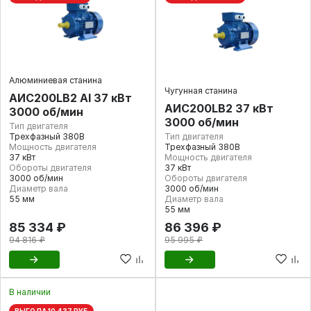
Алюминиевая станина
Чугунная станина
AИC200LB2 Al 37 кВт
АИС200LB2 37 кВт
3000 об/мин
3000 об/мин
Тип двигателя
Трехфазный 380В
Тип двигателя
Мощность двигателя
Трехфазный 380В
37 кВт
Мощность двигателя
Обороты двигателя
37 кВт
3000 об/мин
Обороты двигателя
Диаметр вала
3000 об/мин
55 мм
Диаметр вала
55 мм
85 334 ₽
86 396 ₽
94 816 ₽
95 995 ₽
В наличии