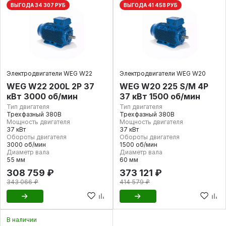
ВЫГОДА 34 307 РУБ
ВЫГОДА 41 458 РУБ
Электродвигатели WEG W22
Электродвигатели WEG W20
WEG W22 200L 2P 37
WEG W20 225 S/M 4P
кВт 3000 об/мин
37 кВт 1500 об/мин
Тип двигателя
Тип двигателя
Трехфазный 380В
Трехфазный 380В
Мощность двигателя
Мощность двигателя
37 кВт
37 кВт
Обороты двигателя
Обороты двигателя
3000 об/мин
1500 об/мин
Диаметр вала
Диаметр вала
55 мм
60 мм
308 759 ₽
373 121 ₽
343 066 ₽
414 579 ₽
В наличии