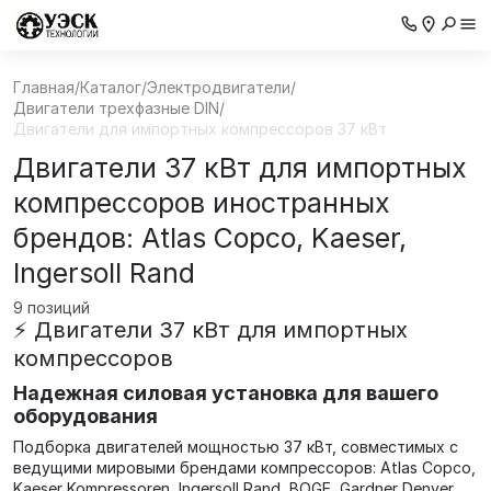
Главная
/
Каталог
/
Электродвигатели
/
Двигатели трехфазные DIN
/
Двигатели для импортных компрессоров 37 кВт
Двигатели 37 кВт для импортных
компрессоров иностранных
брендов: Atlas Copco, Kaeser,
Ingersoll Rand
9 позиций
⚡ Двигатели 37 кВт для импортных
компрессоров
Надежная силовая установка для вашего
оборудования
Подборка двигателей мощностью 37 кВт, совместимых с
ведущими мировыми брендами компрессоров: Atlas Copco,
Kaeser Kompressoren, Ingersoll Rand, BOGE, Gardner Denver,