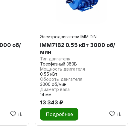
Электродвигатели IMM DIN
3000 об/
IMM71В2 0.55 кВт 3000 об/
мин
Тип двигателя
Трехфазный 380В
Мощность двигателя
0.55 кВт
Обороты двигателя
3000 об/мин
Диаметр вала
14 мм
13 343 ₽
Подробнее