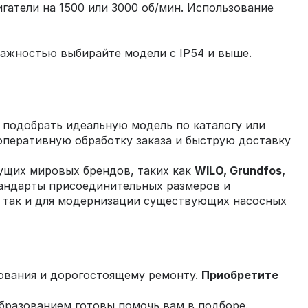
гатели на 1500 или 3000 об/мин. Использование
ажностью выбирайте модели с IP54 и выше.
 подобрать идеальную модель по каталогу или
оперативную обработку заказа и быструю доставку
ущих мировых брендов, таких как
WILO, Grundfos,
тандарты присоединительных размеров и
в, так и для модернизации существующих насосных
ования и дорогостоящему ремонту.
Приобретите
разованием готовы помочь вам в подборе.