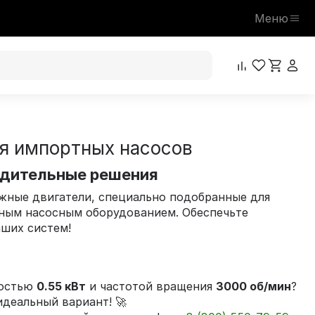
Меню
ля импортных насосов
одительные решения
жные двигатели, специально подобранные для
ным насосным оборудованием. Обеспечьте
аших систем!
ностью
0.55 кВт
и частотой вращения
3000 об/мин
?
деальный вариант! 🚀