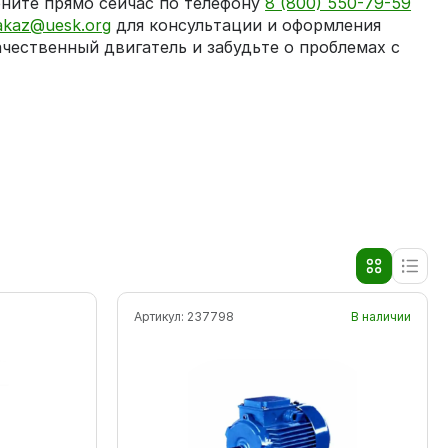
ните прямо сейчас по телефону
8 (800) 550-79-59
akaz@uesk.org
для консультации и оформления
ачественный двигатель и забудьте о проблемах с
Артикул:
237798
В наличии