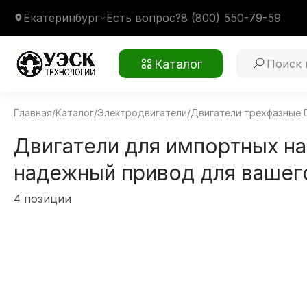
Екатеринбург
Есть вопрос?
8 (800) 550-79-59
Каталог
Главная
/
Каталог
/
Электродвигатели
/
Двигатели трехфазные 
Двигатели для импортных на
надежный привод для вашег
4 позиции