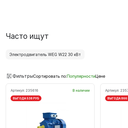
Часто ищут
Электродвигатель WEG W22 30 кВт
Фильтры
Сортировать по:
Популярности
Цене
Артикул:
235616
В наличии
Артикул:
235
ВЫГОДА 538 РУБ
ВЫГОДА 866