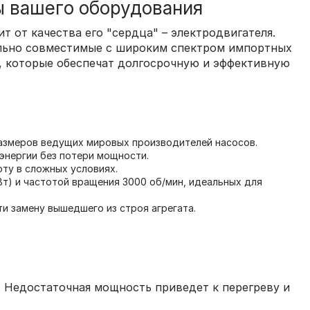
ы вашего оборудования
от качества его "сердца" – электродвигателя.
ально совместимые с широким спектром импортных
я, которые обеспечат долгосрочную и эффективную
азмеров ведущих мировых производителей насосов.
энергии без потери мощности.
оту в сложных условиях.
Вт) и частотой вращения 3000 об/мин, идеальных для
и замену вышедшего из строя агрегата.
 Недостаточная мощность приведет к перегреву и