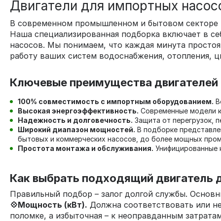
Двигатели для импортных насосо
В современном промышленном и бытовом секторе на
Наша специализированная подборка включает в се
насосов. Мы понимаем, что каждая минута простоя
работу ваших систем водоснабжения, отопления, ц
Ключевые преимущества двигателей 
100% совместимость с импортным оборудованием.
В
Высокая энергоэффективность.
Современные модели кл
Надежность и долговечность.
Защита от перегрузок, пе
Широкий диапазон мощностей.
В подборке представлен
бытовых и коммерческих насосов, до более мощных про
Простота монтажа и обслуживания.
Унифицированные к
Как выбрать подходящий двигатель 
Правильный подбор – залог долгой службы. Основн
💠Мощность (кВт).
Должна соответствовать или не
поломке, а избыточная – к неоправданным затратам