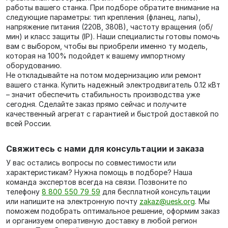
работы вашего станка. При подборе обратите внимание на
следующие параметры: тип крепления (фланец, лапы),
напряжение питания (220В, 380В), частоту вращения (об/
мин) и класс защиты (IP). Наши специалисты готовы помочь
вам с выбором, чтобы вы приобрели именно ту модель,
которая на 100% подойдет к вашему импортному
оборудованию.
Не откладывайте на потом модернизацию или ремонт
вашего станка. Купить надежный электродвигатель 0.12 кВт
– значит обеспечить стабильность производства уже
сегодня. Сделайте заказ прямо сейчас и получите
качественный агрегат с гарантией и быстрой доставкой по
всей России.
Свяжитесь с нами для консультации и заказа
У вас остались вопросы по совместимости или
характеристикам? Нужна помощь в подборе? Наша
команда экспертов всегда на связи. Позвоните по
телефону
8 800 550 79 59
для бесплатной консультации
или напишите на электронную почту
zakaz@uesk.org
. Мы
поможем подобрать оптимальное решение, оформим заказ
и организуем оперативную доставку в любой регион