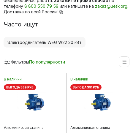
бесперебойная работа.
Закажите прямо сейчас
по
телефону
8 800 550 79 59
или напишите на
zakaz@uesk.org
.
Доставка по всей России! 🚀
Часто ищут
Электродвигатель WEG W22 30 кВт
Фильтры
По популярности
В наличии
В наличии
ВЫГОДА 369 РУБ
ВЫГОДА 391 РУБ
Алюминиевая станина
Алюминиевая станина