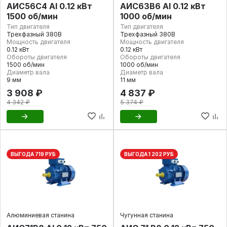
АИС56C4 Al 0.12 кВт
АИС63В6 Al 0.12 кВт
1500 об/мин
1000 об/мин
Тип двигателя
Тип двигателя
Трехфазный 380В
Трехфазный 380В
Мощность двигателя
Мощность двигателя
0.12 кВт
0.12 кВт
Обороты двигателя
Обороты двигателя
1500 об/мин
1000 об/мин
Диаметр вала
Диаметр вала
9 мм
11 мм
3 908 ₽
4 837 ₽
4 342 ₽
5 374 ₽
ВЫГОДА 719 РУБ
ВЫГОДА 1 202 РУБ
Алюминиевая станина
Чугунная станина