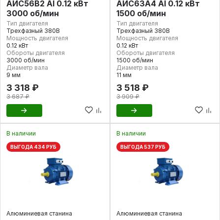
АИС56В2 Al 0.12 кВт
АИС63А4 Al 0.12 кВт
3000 об/мин
1500 об/мин
Тип двигателя
Тип двигателя
Трехфазный 380В
Трехфазный 380В
Мощность двигателя
Мощность двигателя
0.12 кВт
0.12 кВт
Обороты двигателя
Обороты двигателя
3000 об/мин
1500 об/мин
Диаметр вала
Диаметр вала
9 мм
11 мм
3 318 ₽
3 518 ₽
3 687 ₽
3 909 ₽
В наличии
В наличии
ВЫГОДА 434 РУБ
ВЫГОДА 537 РУБ
Алюминиевая станина
Алюминиевая станина