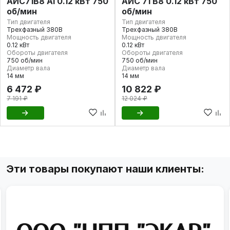
АИС71В8 Al 0.12 кВт 750
АИС 71 В8 0.12 кВт 750
об/мин
об/мин
Тип двигателя
Тип двигателя
Трехфазный 380В
Трехфазный 380В
Мощность двигателя
Мощность двигателя
0.12 кВт
0.12 кВт
Обороты двигателя
Обороты двигателя
750 об/мин
750 об/мин
Диаметр вала
Диаметр вала
14 мм
14 мм
6 472 ₽
10 822 ₽
7 191 ₽
12 024 ₽
Эти товары покупают наши клиенты: