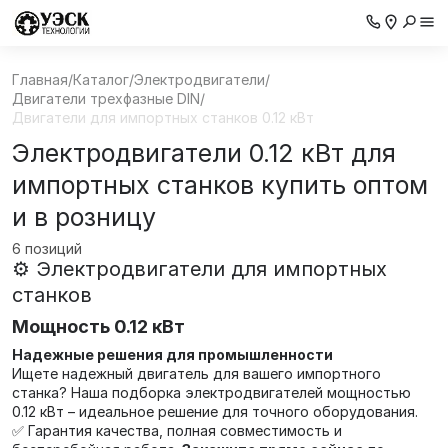
Главная
/
Каталог
/
Электродвигатели
/
Двигатели трехфазные DIN
/
Двигатели для импортных станков 0.12 кВт
Электродвигатели 0.12 кВт для
импортных станков купить оптом
и в розницу
6 позиций
⚙️ Электродвигатели для импортных
станков
Мощность 0.12 кВт
Надежные решения для промышленности
Ищете надежный двигатель для вашего импортного
станка? Наша подборка электродвигателей мощностью
0.12 кВт – идеальное решение для точного оборудования.
✅ Гарантия качества, полная совместимость и