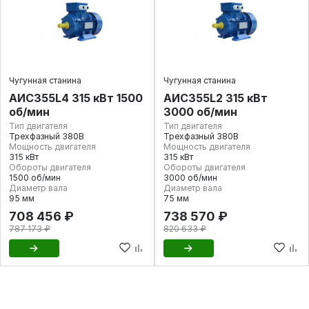
Чугунная станина
Чугунная станина
АИС355L4 315 кВт 1500
АИС355L2 315 кВт
об/мин
3000 об/мин
Тип двигателя
Тип двигателя
Трехфазный 380В
Трехфазный 380В
Мощность двигателя
Мощность двигателя
315 кВт
315 кВт
Обороты двигателя
Обороты двигателя
1500 об/мин
3000 об/мин
Диаметр вала
Диаметр вала
95 мм
75 мм
708 456 ₽
738 570 ₽
787 173 ₽
820 633 ₽