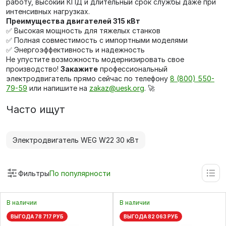
работу, высокий КПД и длительный срок службы даже при
интенсивных нагрузках.
Преимущества двигателей 315 кВт
✅ Высокая мощность для тяжелых станков
✅ Полная совместимость с импортными моделями
✅ Энергоэффективность и надежность
Не упустите возможность модернизировать свое
производство!
Закажите
профессиональный
электродвигатель прямо сейчас по телефону
8 (800) 550-
79-59
или напишите на
zakaz@uesk.org
. 🚀
Часто ищут
Электродвигатель WEG W22 30 кВт
Фильтры
По популярности
В наличии
В наличии
ВЫГОДА 78 717 РУБ
ВЫГОДА 82 063 РУБ