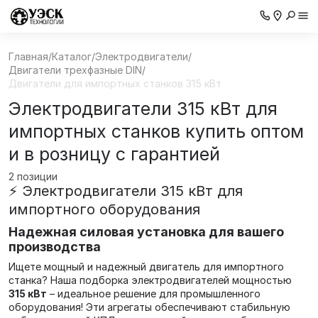
Главная
/
Каталог
/
Электродвигатели
/
Двигатели трехфазные DIN
/
Двигатели для импортных станков 315 кВт
Электродвигатели 315 кВт для
импортных станков купить оптом
и в розницу с гарантией
2 позиции
⚡ Электродвигатели 315 кВт для
импортного оборудования
Надежная силовая установка для вашего
производства
Ищете мощный и надежный двигатель для импортного
станка? Наша подборка электродвигателей мощностью
315 кВт
– идеальное решение для промышленного
оборудования! Эти агрегаты обеспечивают стабильную