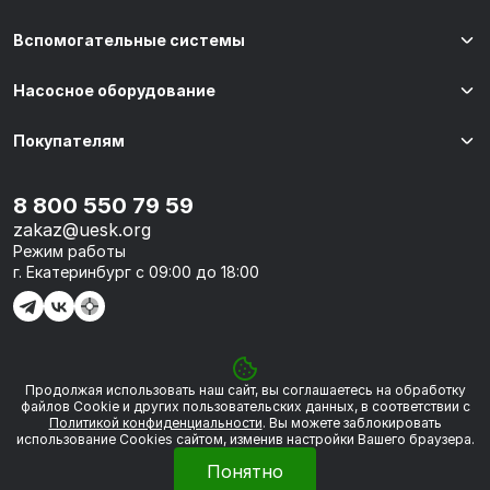
Вспомогательные системы
Насосное оборудование
Покупателям
8 800 550 79 59
zakaz@uesk.org
Режим работы
г. Екатеринбург с 09:00 до 18:00
Продолжая использовать наш сайт, вы соглашаетесь на обработку
© 2026 «УЭСК-ТЕХНОЛОГИИ»
файлов Сookie и других пользовательских данных, в соответствии с
Политикой конфиденциальности
. Вы можете заблокировать
использование Cookies сайтом, изменив настройки Вашего браузера.
Политика обработки персональных данных
Понятно
Сделано в
Framelink