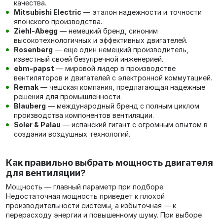
качества.
Mitsubishi Electric
— эталон надежности и точности
японского производства.
Ziehl-Abegg
— немецкий бренд, синоним
высокотехнологичных и эффективных двигателей.
Rosenberg
— еще один немецкий производитель,
известный своей безупречной инженерией.
ebm-papst
— мировой лидер в производстве
вентиляторов и двигателей с электронной коммутацией.
Remak
— чешская компания, предлагающая надежные
решения для промышленности.
Blauberg
— международный бренд с полным циклом
производства компонентов вентиляции.
Soler & Palau
— испанский гигант с огромным опытом в
создании воздушных технологий.
Как правильно выбрать мощность двигателя
для вентиляции?
Мощность — главный параметр при подборе.
Недостаточная мощность приведет к плохой
производительности системы, а избыточная — к
перерасходу энергии и повышенному шуму. При выборе