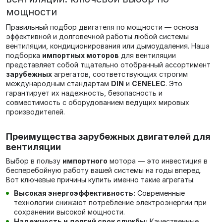
мощности
Правильный подбор двигателя по мощности — основа
эффективной и долговечной работы любой системы
вентиляции, кондиционирования или дымоудаления. Наша
подборка
импортных моторов
для вентиляции
представляет собой тщательно отобранный ассортимент
зарубежных
агрегатов, соответствующих строгим
международным стандартам
DIN
и
CENELEC
. Это
гарантирует их надежность, безопасность и
совместимость с оборудованием ведущих мировых
производителей.
Преимущества зарубежных двигателей для
вентиляции
Выбор в пользу
импортного
мотора — это инвестиция в
бесперебойную работу вашей системы на годы вперед.
Вот ключевые причины купить именно такие агрегаты:
Высокая энергоэффективность:
Современные
технологии снижают потребление электроэнергии при
сохранении высокой мощности.
Надежность и долгий срок службы:
Качественные