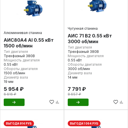
Чугунная станина
Алюминиевая станина
АИС 71 В2 0.55 кВт
АИС80А4 Al 0.55 кВт
3000 об/мин
1500 об/мин
Тип двигателя
Тип двигателя
Трехфазный 380В
Трехфазный 380В
Мощность двигателя
Мощность двигателя
0.55 кВт
0.55 кВт
Обороты двигателя
Обороты двигателя
3000 об/мин
1500 об/мин
Диаметр вала
Диаметр вала
14 мм
19 мм
5 954 ₽
7 791 ₽
6 616 ₽
8 657 ₽
ВЫГОДА 914 РУБ
ВЫГОДА 1 064 РУБ