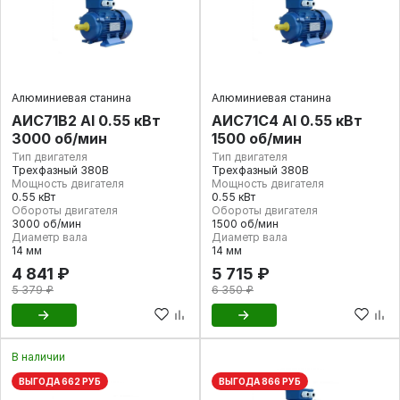
Алюминиевая станина
Алюминиевая станина
АИС71В2 Al 0.55 кВт
АИС71С4 Al 0.55 кВт
3000 об/мин
1500 об/мин
Тип двигателя
Тип двигателя
Трехфазный 380В
Трехфазный 380В
Мощность двигателя
Мощность двигателя
0.55 кВт
0.55 кВт
Обороты двигателя
Обороты двигателя
3000 об/мин
1500 об/мин
Диаметр вала
Диаметр вала
14 мм
14 мм
4 841 ₽
5 715 ₽
5 379 ₽
6 350 ₽
В наличии
ВЫГОДА 662 РУБ
ВЫГОДА 866 РУБ