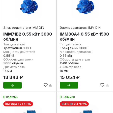
Электродвигатели IMM DIN
Электродвигатели IMM DIN
IMM71В2 0.55 кВт 3000
IMM80А4 0.55 кВт 1500
об/мин
об/мин
Тип двигателя
Тип двигателя
Трехфазный 380В
Трехфазный 380В
Мощность двигателя
Мощность двигателя
0.55 кВт
0.55 кВт
Обороты двигателя
Обороты двигателя
3000 об/мин
1500 об/мин
Диаметр вала
Диаметр вала
14 мм
19 мм
13 343 ₽
15 054 ₽
В наличии
В наличии
ВЫГОДА 2 247 РУБ
ВЫГОДА 2 471 РУБ