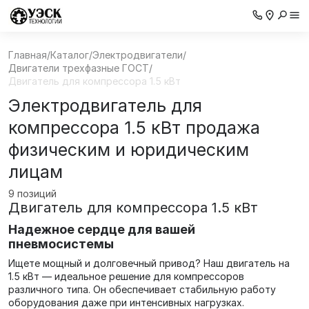
Главная
/
Каталог
/
Электродвигатели
/
Двигатели трехфазные ГОСТ
/
Двигатель для компрессора 1.5 кВт
Электродвигатель для
компрессора 1.5 кВт продажа
физическим и юридическим
лицам
9 позиций
Двигатель для компрессора 1.5 кВт
Надежное сердце для вашей
пневмосистемы
Ищете мощный и долговечный привод? Наш двигатель на
1.5 кВт — идеальное решение для компрессоров
различного типа. Он обеспечивает стабильную работу
оборудования даже при интенсивных нагрузках.