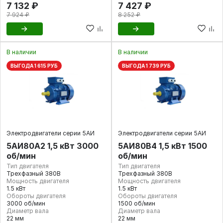
7 132 ₽
7 427 ₽
7 924 ₽
8 252 ₽
В наличии
В наличии
ВЫГОДА 1 615 РУБ
ВЫГОДА 1 739 РУБ
Электродвигатели серии 5АИ
Электродвигатели серии 5АИ
5АИ80А2 1,5 кВт 3000
5АИ80В4 1,5 кВт 1500
об/мин
об/мин
Тип двигателя
Тип двигателя
Трехфазный 380В
Трехфазный 380В
Мощность двигателя
Мощность двигателя
1.5 кВт
1.5 кВт
Обороты двигателя
Обороты двигателя
3000 об/мин
1500 об/мин
Диаметр вала
Диаметр вала
22 мм
22 мм