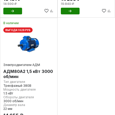
14 590 ₽
15 840 ₽
В наличии
ВЫГОДА 1 628 РУБ
Электродвигатели АДМ
АДМ80А2 1,5 кВт 3000
об/мин
Тип двигателя
Трехфазный 380В
Мощность двигателя
1.5 кВт
Обороты двигателя
3000 об/мин
Диаметр вала
22 мм