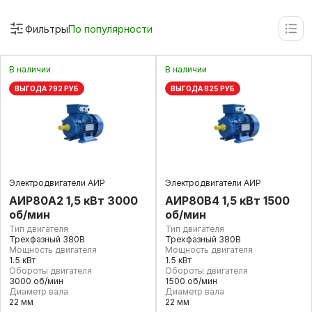
Фильтры
По популярности
В наличии
В наличии
ВЫГОДА 792 РУБ
ВЫГОДА 825 РУБ
Электродвигатели АИР
Электродвигатели АИР
АИР80А2 1,5 кВт 3000
АИР80В4 1,5 кВт 1500
об/мин
об/мин
Тип двигателя
Тип двигателя
Трехфазный 380В
Трехфазный 380В
Мощность двигателя
Мощность двигателя
1.5 кВт
1.5 кВт
Обороты двигателя
Обороты двигателя
3000 об/мин
1500 об/мин
Диаметр вала
Диаметр вала
22 мм
22 мм