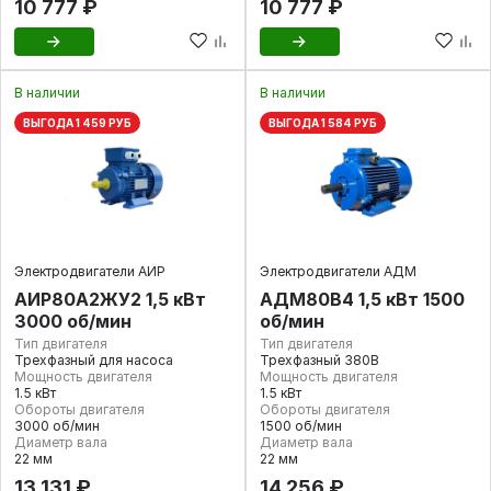
10 777 ₽
10 777 ₽
В наличии
В наличии
ВЫГОДА 1 459 РУБ
ВЫГОДА 1 584 РУБ
Электродвигатели АИР
Электродвигатели АДМ
АИР80А2ЖУ2 1,5 кВт
АДМ80В4 1,5 кВт 1500
3000 об/мин
об/мин
Тип двигателя
Тип двигателя
Трехфазный для насоса
Трехфазный 380В
Мощность двигателя
Мощность двигателя
1.5 кВт
1.5 кВт
Обороты двигателя
Обороты двигателя
3000 об/мин
1500 об/мин
Диаметр вала
Диаметр вала
22 мм
22 мм
13 131 ₽
14 256 ₽