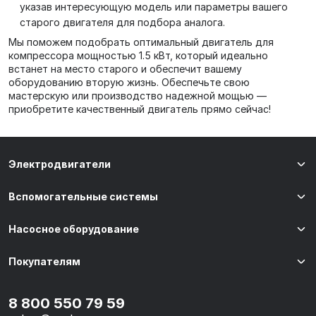
указав интересующую модель или параметры вашего
старого двигателя для подбора аналога.
Мы поможем подобрать оптимальный двигатель для
компрессора мощностью 1.5 кВт, который идеально
встанет на место старого и обеспечит вашему
оборудованию вторую жизнь. Обеспечьте свою
мастерскую или производство надежной мощью —
приобретите качественный двигатель прямо сейчас!
Электродвигатели
Вспомогательные системы
Насосное оборудование
Покупателям
8 800 550 79 59