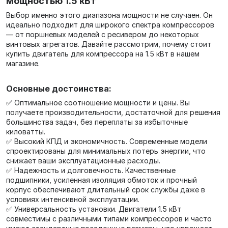
мощностью 1.5 кВт
Выбор именно этого диапазона мощности не случаен. Он
идеально подходит для широкого спектра компрессоров
— от поршневых моделей с ресивером до некоторых
винтовых агрегатов. Давайте рассмотрим, почему стоит
купить двигатель для компрессора на 1.5 кВт в нашем
магазине.
Основные достоинства:
✅ Оптимальное соотношение мощности и цены. Вы
получаете производительности, достаточной для решения
большинства задач, без переплаты за избыточные
киловатты.
✅ Высокий КПД и экономичность. Современные модели
спроектированы для минимальных потерь энергии, что
снижает ваши эксплуатационные расходы.
✅ Надежность и долговечность. Качественные
подшипники, усиленная изоляция обмоток и прочный
корпус обеспечивают длительный срок службы даже в
условиях интенсивной эксплуатации.
✅ Универсальность установки. Двигатели 1.5 кВт
совместимы с различными типами компрессоров и часто