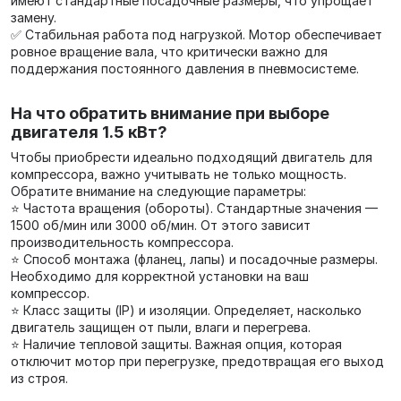
имеют стандартные посадочные размеры, что упрощает
замену.
✅ Стабильная работа под нагрузкой. Мотор обеспечивает
ровное вращение вала, что критически важно для
поддержания постоянного давления в пневмосистеме.
На что обратить внимание при выборе
двигателя 1.5 кВт?
Чтобы приобрести идеально подходящий двигатель для
компрессора, важно учитывать не только мощность.
Обратите внимание на следующие параметры:
⭐ Частота вращения (обороты). Стандартные значения —
1500 об/мин или 3000 об/мин. От этого зависит
производительность компрессора.
⭐ Способ монтажа (фланец, лапы) и посадочные размеры.
Необходимо для корректной установки на ваш
компрессор.
⭐ Класс защиты (IP) и изоляции. Определяет, насколько
двигатель защищен от пыли, влаги и перегрева.
⭐ Наличие тепловой защиты. Важная опция, которая
отключит мотор при перегрузке, предотвращая его выход
из строя.