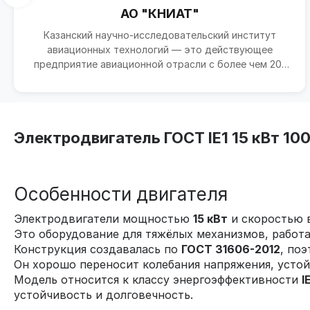
АО "КНИАТ"
Казанский научно-исследовательский институт
авиационных технологий — это действующее
предприятие авиационной отрасли с более чем 20-
летней историей. И...
Электродвигатель ГОСТ IE1 15 кВт 1
Особенности двигателя
Электродвигатели мощностью
15 кВт
и скоростью
Это оборудование для тяжёлых механизмов, работа
Конструкция создавалась по
ГОСТ 31606-2012
, по
Он хорошо переносит колебания напряжения, устойч
Модель относится к классу энергоэффективности
I
устойчивость и долговечность.