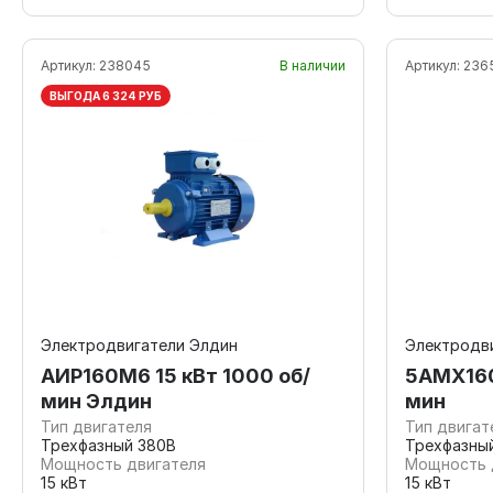
Артикул:
238045
В наличии
Артикул:
236
ВЫГОДА 6 324 РУБ
Электродвигатели Элдин
Электродв
АИР160М6 15 кВт 1000 об/
5АМХ160
мин Элдин
мин
Тип двигателя
Тип двигат
Трехфазный 380В
Трехфазны
Мощность двигателя
Мощность 
15 кВт
15 кВт