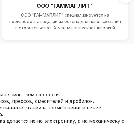
ООО "ГАММАПЛИТ"
ООО "ГАММАПЛИТ" специализируется на
производстве изделий из бетона для использования
в строительстве. Компания выпускает широкий
ассортимент строитель...
ьше силы, чем скорости.
ов, прессов, смесителей и дробилок.
чественные станки и промышленные линии.
а.
ка делается не на электронику, а на механическую