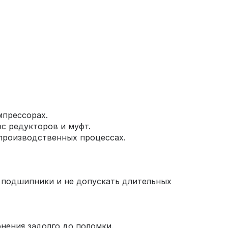
мпрессорах.
с редукторов и муфт.
производственных процессах.
ь подшипники и не допускать длительных
нения задолго до поломки.