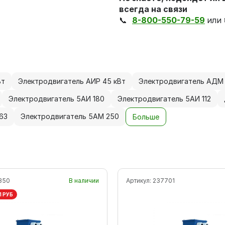
всегда на связи
📞
8-800-550-79-59
или
Вт
Электродвигатель АИР 45 кВт
Электродвигатель АДМ 
Электродвигатель 5АИ 180
Электродвигатель 5АИ 112
63
Электродвигатель 5АМ 250
Больше
350
В наличии
Артикул:
237701
1 РУБ