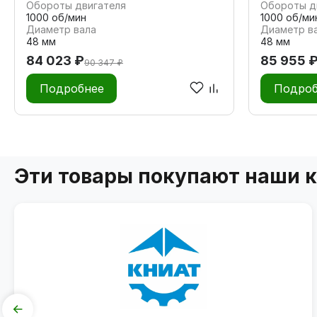
Обороты двигателя
Обороты д
1000 об/мин
1000 об/ми
Диаметр вала
Диаметр в
48 мм
48 мм
84 023 ₽
85 955 
90 347 ₽
Подробнее
Подроб
Эти товары покупают наши 