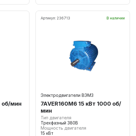
Артикул:
236713
В наличии
Электродвигатели ВЭМЗ
 об/мин
7АVЕR160M6 15 кВт 1000 об/
мин
Тип двигателя
Трехфазный 380В
Мощность двигателя
15 кВт