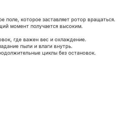
е поле, которое заставляет ротор вращаться.
ящий момент получается высоким.
вок, где важен вес и охлаждение.
дание пыли и влаги внутрь.
родолжительные циклы без остановок.