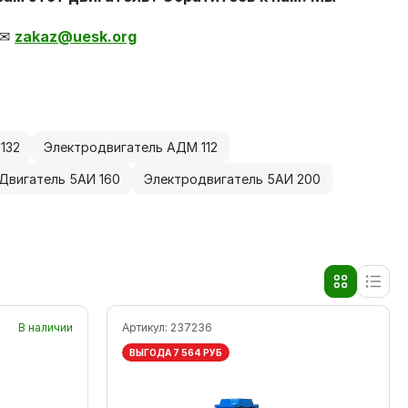
 ✉
zakaz@uesk.org
132
Электродвигатель АДМ 112
Двигатель 5АИ 160
Электродвигатель 5АИ 200
В наличии
Артикул:
237236
ВЫГОДА 7 564 РУБ