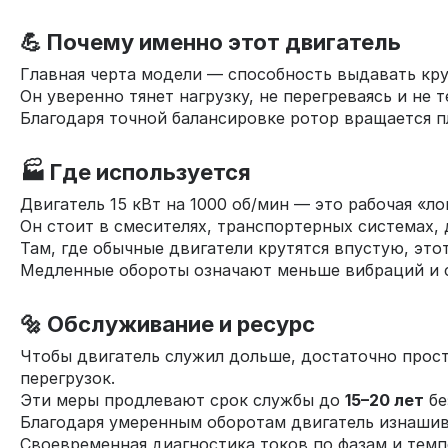
💪 Почему именно этот двигатель
Главная черта модели — способность выдавать кр
Он уверенно тянет нагрузку, не перегреваясь и не т
Благодаря точной балансировке ротор вращается п
🏭 Где используется
Двигатель 15 кВт на 1000 об/мин — это рабочая «
Он стоит в смесителях, транспортерных системах, 
Там, где обычные двигатели крутятся впустую, эт
Медленные обороты означают меньше вибраций и с
🔩 Обслуживание и ресурс
Чтобы двигатель служил дольше, достаточно прост
перегрузок.
Эти меры продлевают срок службы до
15–20 лет
бе
Благодаря умеренным оборотам двигатель изнашив
Своевременная диагностика токов по фазам и темп