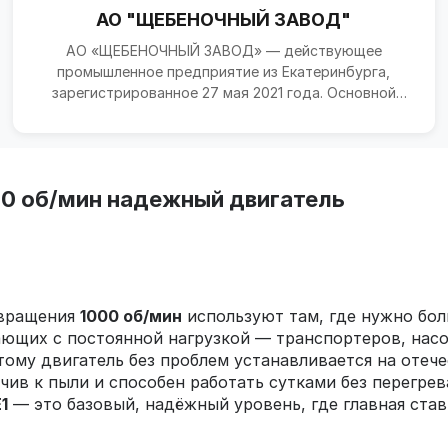
АО "ЩЕБЕНОЧНЫЙ ЗАВОД"
АО «ЩЕБЕНОЧНЫЙ ЗАВОД» — действующее
промышленное предприятие из Екатеринбурга,
зарегистрированное 27 мая 2021 года. Основной
специализацией компании я...
000 об/мин надежный двигатель
 вращения
1000 об/мин
используют там, где нужно бол
ющих с постоянной нагрузкой — транспортеров, насос
этому двигатель без проблем устанавливается на оте
ив к пыли и способен работать сутками без перегрев
E1
— это базовый, надёжный уровень, где главная став