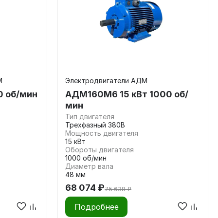
М
Электродвигатели АДМ
0 об/мин
АДМ160М6 15 кВт 1000 об/
мин
Тип двигателя
Трехфазный 380В
Мощность двигателя
15 кВт
Обороты двигателя
1000 об/мин
Диаметр вала
48 мм
68 074 ₽
75 638 ₽
Подробнее