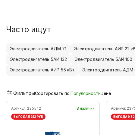
Часто ищут
Электродвигатель АДМ 71
Электродвигатель АИР 22 к
Электродвигатель 5АИ 132
Электродвигатель 5АИ 100
Электродвигатель АИР 55 кВт
Электродвигатель АДМ 
Фильтры
Сортировать по:
Популярности
Цене
Артикул:
235542
В наличии
Артикул:
237
ВЫГОДА 5 313 РУБ
ВЫГОДА 9 52