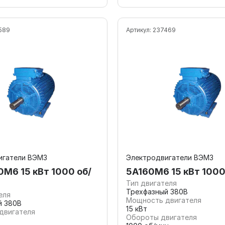
589
Артикул:
237469
игатели ВЭМЗ
Электродвигатели ВЭМЗ
M6 15 кВт 1000 об/
5А160M6 15 кВт 1000
Тип двигателя
Трехфазный 380В
еля
Мощность двигателя
й 380В
15 кВт
двигателя
Обороты двигателя