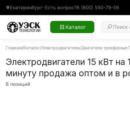
Екатеринбург
Есть вопрос?
8 (800) 550-79-59
Каталог
Главная
/
Каталог
/
Электродвигатели
/
Двигатели трехфазные
Электродвигатели 15 кВт на 
минуту продажа оптом и в р
8 позиций