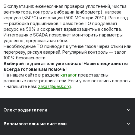
Эксплуатация: ежемесячная проверка уплотнений, чистка
вентилятора, контроль вибрации (виброметр), нагрева
корпуса (<80°C) и изоляции (500 МОм при 20°C). Раз в год
— разборка подшипников. Грамотное ТО продлевает
ресурс на 50% и сохраняет взрывозащитные свойства.
Интеграция с SCADA позволяет мониторить параметры
удалённо, предсказывая сбои.
Несоблюдение ТО приводит к утечке газов через стыки или
перегреву, рискуя аварией. Регулярный контроль — залог
100% безопасности.
Выбирайте двигатель уже сейчас! Наши специалисты
всегда готовы вам помочь!
На нашем сайте в разделе
каталог
представлены
различные электродвигатели. Если у вас остались вопросы
- напишите нам:
zakaz@uesk.org
.
Электродвигатели
Вспомогательные системы