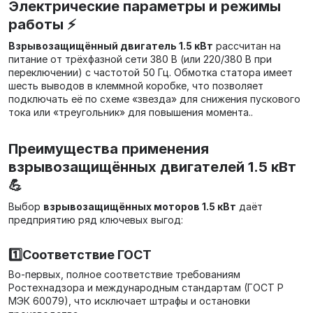
Электрические параметры и режимы
работы ⚡
Взрывозащищённый двигатель 1.5 кВт
рассчитан на
питание от трёхфазной сети 380 В (или 220/380 В при
переключении) с частотой 50 Гц. Обмотка статора имеет
шесть выводов в клеммной коробке, что позволяет
подключать её по схеме «звезда» для снижения пускового
тока или «треугольник» для повышения момента..
Преимущества применения
взрывозащищённых двигателей 1.5 кВт
💪
Выбор
взрывозащищённых моторов 1.5 кВт
даёт
предприятию ряд ключевых выгод:
1️⃣Соответствие ГОСТ
Во-первых, полное соответствие требованиям
Ростехнадзора и международным стандартам (ГОСТ Р
МЭК 60079), что исключает штрафы и остановки