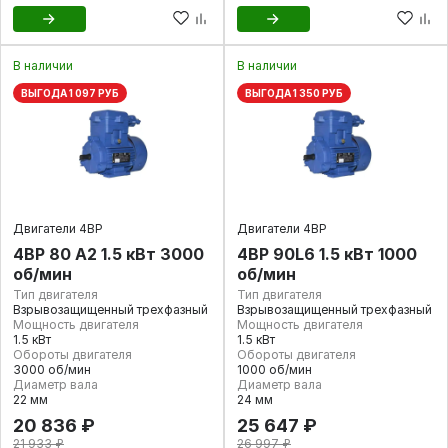
В наличии
В наличии
ВЫГОДА 1 097 РУБ
ВЫГОДА 1 350 РУБ
Двигатели 4ВР
Двигатели 4ВР
4ВР 80 А2 1.5 кВт 3000
4ВР 90L6 1.5 кВт 1000
об/мин
об/мин
Тип двигателя
Тип двигателя
Взрывозащищенный трехфазный
Взрывозащищенный трехфазный
Мощность двигателя
Мощность двигателя
1.5 кВт
1.5 кВт
Обороты двигателя
Обороты двигателя
3000 об/мин
1000 об/мин
Диаметр вала
Диаметр вала
22 мм
24 мм
20 836 ₽
25 647 ₽
21 933 ₽
26 997 ₽