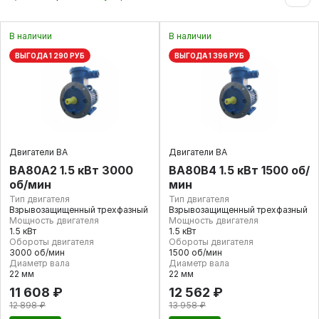
В наличии
В наличии
ВЫГОДА 1 290 РУБ
ВЫГОДА 1 396 РУБ
Двигатели ВА
Двигатели ВА
ВА80А2 1.5 кВт 3000
ВА80В4 1.5 кВт 1500 об/
об/мин
мин
Тип двигателя
Тип двигателя
Взрывозащищенный трехфазный
Взрывозащищенный трехфазный
Мощность двигателя
Мощность двигателя
1.5 кВт
1.5 кВт
Обороты двигателя
Обороты двигателя
3000 об/мин
1500 об/мин
Диаметр вала
Диаметр вала
22 мм
22 мм
11 608 ₽
12 562 ₽
12 898 ₽
13 958 ₽