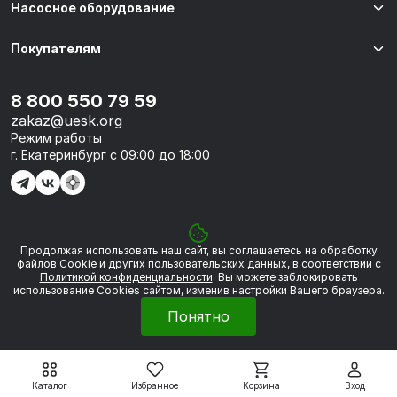
Насосное оборудование
Покупателям
8 800 550 79 59
zakaz@uesk.org
Режим работы
г. Екатеринбург с 09:00 до 18:00
Продолжая использовать наш сайт, вы соглашаетесь на обработку
© 2026 «УЭСК-ТЕХНОЛОГИИ»
файлов Сookie и других пользовательских данных, в соответствии с
Политикой конфиденциальности
. Вы можете заблокировать
использование Cookies сайтом, изменив настройки Вашего браузера.
Политика обработки персональных данных
Понятно
Сделано в
Framelink
Каталог
Избранное
Корзина
Вход