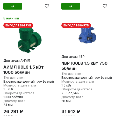
В наличии
ВЫГОДА 1 384 РУБ
ВЫГОДА 1 680 РУБ
Двигатели 4ВР
Двигатели АИМЛ
4ВР 100L8 1.5 кВт 750
АИМЛ 90L6 1.5 кВт
об/мин
1000 об/мин
Тип двигателя
Тип двигателя
Взрывозащищенный трехфазный
Взрывозащищенный трехфазный
Мощность двигателя
Мощность двигателя
1.5 кВт
1.5 кВт
Обороты двигателя
Обороты двигателя
750 об/мин
1000 об/мин
Диаметр вала
Диаметр вала
28 мм
24 мм
26 291 ₽
31 912 ₽