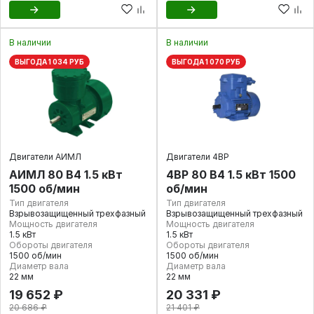
В наличии
В наличии
ВЫГОДА 1 034 РУБ
ВЫГОДА 1 070 РУБ
Двигатели АИМЛ
Двигатели 4ВР
АИМЛ 80 В4 1.5 кВт
4ВР 80 В4 1.5 кВт 1500
1500 об/мин
об/мин
Тип двигателя
Тип двигателя
Взрывозащищенный трехфазный
Взрывозащищенный трехфазный
Мощность двигателя
Мощность двигателя
1.5 кВт
1.5 кВт
Обороты двигателя
Обороты двигателя
1500 об/мин
1500 об/мин
Диаметр вала
Диаметр вала
22 мм
22 мм
19 652 ₽
20 331 ₽
20 686 ₽
21 401 ₽