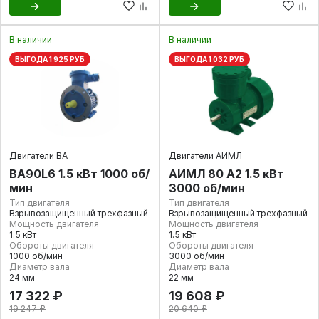
В наличии
В наличии
ВЫГОДА 1 925 РУБ
ВЫГОДА 1 032 РУБ
Двигатели ВА
Двигатели АИМЛ
ВА90L6 1.5 кВт 1000 об/
АИМЛ 80 А2 1.5 кВт
мин
3000 об/мин
Тип двигателя
Тип двигателя
Взрывозащищенный трехфазный
Взрывозащищенный трехфазный
Мощность двигателя
Мощность двигателя
1.5 кВт
1.5 кВт
Обороты двигателя
Обороты двигателя
1000 об/мин
3000 об/мин
Диаметр вала
Диаметр вала
24 мм
22 мм
17 322 ₽
19 608 ₽
19 247 ₽
20 640 ₽