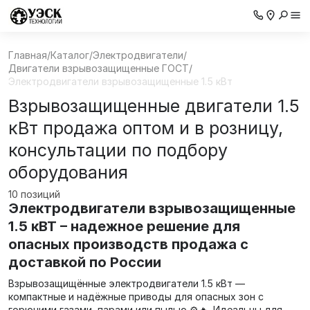
Главная
/
Каталог
/
Электродвигатели
/
Двигатели взрывозащищенные ГОСТ
/
Электродвигатели взрывозащищенные 1.5 кВт
Взрывозащищенные двигатели 1.5
кВт продажа оптом и в розницу,
консультации по подбору
оборудования
10 позиций
Электродвигатели взрывозащищенные
1.5 кВТ – надежное решение для
опасных производств продажа с
доставкой по России
Взрывозащищённые электродвигатели 1.5 кВт —
компактные и надёжные приводы для опасных зон с
горючими газами, парами или пылью ⚙️🔥. Идеальны для