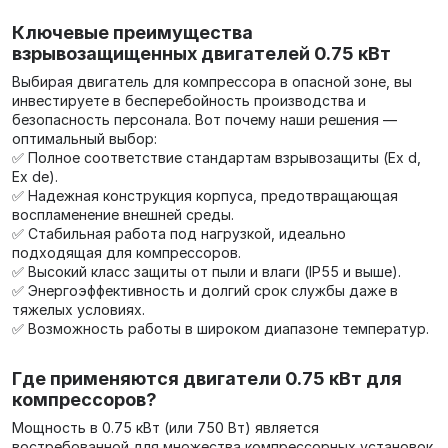
Ключевые преимущества
взрывозащищенных двигателей 0.75 кВт
Выбирая двигатель для компрессора в опасной зоне, вы
инвестируете в бесперебойность производства и
безопасность персонала. Вот почему наши решения —
оптимальный выбор:
✅ Полное соответствие стандартам взрывозащиты (Ex d,
Ex de).
✅ Надежная конструкция корпуса, предотвращающая
воспламенение внешней среды.
✅ Стабильная работа под нагрузкой, идеально
подходящая для компрессоров.
✅ Высокий класс защиты от пыли и влаги (IP55 и выше).
✅ Энергоэффективность и долгий срок службы даже в
тяжелых условиях.
✅ Возможность работы в широком диапазоне температур.
Где применяются двигатели 0.75 кВт для
компрессоров?
Мощность в 0.75 кВт (или 750 Вт) является
востребованной для множества компрессорных установок.