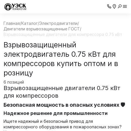
Главная
/
Каталог
/
Электродвигатели
/
Двигатели взрывозащищенные ГОСТ
/
Взрывозащищенные двигатели для компрессора 0.75 кВт
Взрывозащищенный
электродвигатель 0.75 кВт для
компрессоров купить оптом и в
розницу
6 позиций
Взрывозащищенные двигатели 0.75 кВт
для компрессоров
Безопасная мощность в опасных условиях 🛡️
Надежное решение для промышленности
Ищете надежный и безопасный привод для
компрессорного оборудования в пожароопасных зонах?