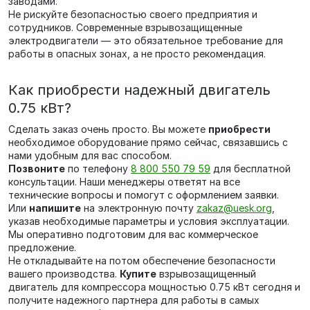
заводами.
Не рискуйте безопасностью своего предприятия и
сотрудников. Современные взрывозащищенные
электродвигатели — это обязательное требование для
работы в опасных зонах, а не просто рекомендация.
Как приобрести надежный двигатель
0.75 кВт?
Сделать заказ очень просто. Вы можете
приобрести
необходимое оборудование прямо сейчас, связавшись с
нами удобным для вас способом.
Позвоните
по телефону
8 800 550 79 59
для бесплатной
консультации. Наши менеджеры ответят на все
технические вопросы и помогут с оформлением заявки.
Или
напишите
на электронную почту
zakaz@uesk.org
,
указав необходимые параметры и условия эксплуатации.
Мы оперативно подготовим для вас коммерческое
предложение.
Не откладывайте на потом обеспечение безопасности
вашего производства.
Купите
взрывозащищенный
двигатель для компрессора мощностью 0.75 кВт сегодня и
получите надежного партнера для работы в самых