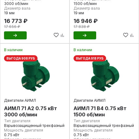
3000 об/мин
1500 об/мин
Диаметр вала
Диаметр вала
19 мм
19 мм
16 773 ₽
16 946 ₽
17 656 ₽
17 838 ₽
В наличии
В наличии
ВЫГОДА 908 РУБ
ВЫГОДА 918 РУБ
Двигатели АИМЛ
Двигатели АИМЛ
АИМЛ 71 А2 0.75 кВт
АИМЛ 71 В4 0.75 кВт
3000 об/мин
1500 об/мин
Тип двигателя
Тип двигателя
Взрывозащищенный трехфазный
Взрывозащищенный трехфазный
Мощность двигателя
Мощность двигателя
0.75 кВт
0.75 кВт