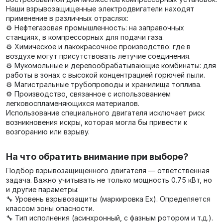
Наши взрывозащищенные электродвигатели находят
применение в различных отраслях:
⚙️ Нефтегазовая промышленность: на заправочных
станциях, в компрессорных для подачи газа.
⚙️ Химическое и лакокрасочное производство: где в
воздухе могут присутствовать летучие соединения.
⚙️ Мукомольные и деревообрабатывающие комбинаты: для
работы в зонах с высокой концентрацией горючей пыли.
⚙️ Магистральные трубопроводы и хранилища топлива.
⚙️ Производство, связанное с использованием
легковоспламеняющихся материалов.
Использование специального двигателя исключает риск
возникновения искры, которая могла бы привести к
возгоранию или взрыву.
На что обратить внимание при выборе?
Подбор взрывозащищенного двигателя — ответственная
задача. Важно учитывать не только мощность 0.75 кВт, но
и другие параметры:
🔧 Уровень взрывозащиты (маркировка Ex). Определяется
классом зоны опасности.
🔧 Тип исполнения (асинхронный, с фазным ротором и т.д.).