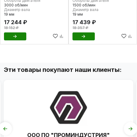
Обороты двигателя
Обороты двигателя
3000 об/мин
1500 об/мин
Диаметр вала
Диаметр вала
19 мм
19 мм
17 244 ₽
17 439 ₽
18 152 ₽
18 357 ₽
Эти товары покупают наши клиенты:
ООО ПО "ПРОМИНДУСТРИЯ"