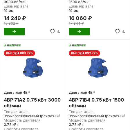
3000 об/мин
1500 об/мин
Диаметр вала
Диаметр вала
19 мм
19 мм
14 249 ₽
16 060 ₽
15 832 ₽
17 844 ₽
В наличии
В наличии
ВЫГОДА 883 РУБ
ВЫГОДА 892 РУБ
Двигатели 4ВР
Двигатели 4ВР
4ВР 71А2 0.75 кВт 3000
4ВР 71В4 0.75 кВт 1500
об/мин
об/мин
Тип двигателя
Тип двигателя
Взрывозащищенный трехфазный
Взрывозащищенный трехфазный
Мощность двигателя
Мощность двигателя
0.75 кВт
0.75 кВт
Обороты двигателя
Обороты двигателя