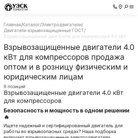
Главная
/
Каталог
/
Электродвигатели
/
Двигатели взрывозащищенные ГОСТ
/
Взрывозащищенные двигатели для компрессора 4.0 кВт
Взрывозащищенные двигатели 4.0
кВт для компрессоров продажа
оптом и в розницу физическим и
юридическим лицам
6 позиций
Взрывозащищенные двигатели 4.0 кВт
для компрессоров
Безопасность и мощность в одном решении
🔥
Ищете надежный и сертифицированный двигатель для
работы во взрывоопасных средах? Наша подборка
включает взрывозащищенные электродвигатели