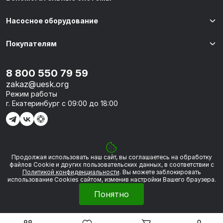
Насосное оборудование
Покупателям
8 800 550 79 59
zakaz@uesk.org
Режим работы
г. Екатеринбург с 09:00 до 18:00
Продолжая использовать наш сайт, вы соглашаетесь на обработку
© 2026 «УЭСК-ТЕХНОЛОГИИ»
файлов Сookie и других пользовательских данных, в соответствии с
Политикой конфиденциальности
. Вы можете заблокировать
использование Cookies сайтом, изменив настройки Вашего браузера.
Политика обработки персональных данных
Понятно
Сделано в
Framelink