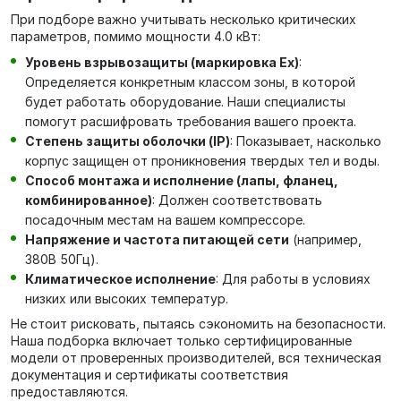
При подборе важно учитывать несколько критических
параметров, помимо мощности 4.0 кВт:
Уровень взрывозащиты (маркировка Ex)
:
Определяется конкретным классом зоны, в которой
будет работать оборудование. Наши специалисты
помогут расшифровать требования вашего проекта.
Степень защиты оболочки (IP)
: Показывает, насколько
корпус защищен от проникновения твердых тел и воды.
Способ монтажа и исполнение (лапы, фланец,
комбинированное)
: Должен соответствовать
посадочным местам на вашем компрессоре.
Напряжение и частота питающей сети
(например,
380В 50Гц).
Климатическое исполнение
: Для работы в условиях
низких или высоких температур.
Не стоит рисковать, пытаясь сэкономить на безопасности.
Наша подборка включает только сертифицированные
модели от проверенных производителей, вся техническая
документация и сертификаты соответствия
предоставляются.