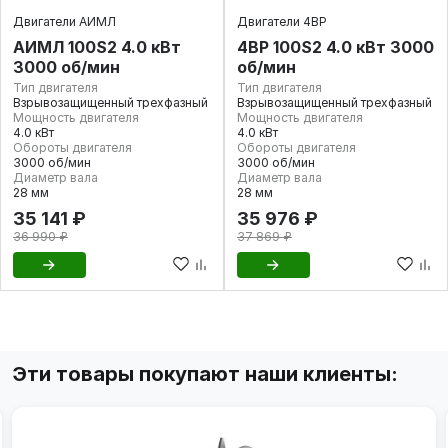
Двигатели АИМЛ
Двигатели 4ВР
АИМЛ 100S2 4.0 кВт
4ВР 100S2 4.0 кВт 3000
3000 об/мин
об/мин
Тип двигателя
Тип двигателя
Взрывозащищенный трехфазный
Взрывозащищенный трехфазный
Мощность двигателя
Мощность двигателя
4.0 кВт
4.0 кВт
Обороты двигателя
Обороты двигателя
3000 об/мин
3000 об/мин
Диаметр вала
Диаметр вала
28 мм
28 мм
35 141 ₽
35 976 ₽
36 990 ₽
37 869 ₽
Эти товары покупают наши клиенты: