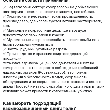
Основные области применения:
✅ Нефтегазовый сектор: компрессоры на добывающих
платформах, перекачивающих станциях, нефтебазах.
✅ Химическая и нефтехимическая промышленность:
производство, где используются летучие растворители,
газы.
✅ Малярные и покрасочные цеха, где в воздухе
присутствуют пары лаков и красок.
✅ Мукомольные и зерноперерабатывающие комбинаты
(взрывоопасная мучная пыль).
✅ Шахты, рудники, угольные разрезы.
✅ Производство и хранение спиртосодержащей
продукции.
Установка взрывозащищенного двигателя 4.0 кВт на
компрессор — это не просто соблюдение требований
надзорных органов (Ростехнадзор), это прямая
инвестиция в безопасность людей, сохранность
оборудования и непрерывность всего технологического
цикла. Простой из-за поломки обычного двигателя в таких
условиях может привести к колоссальным убыткам.
Как выбрать подходящий
взрывозащищенный двигатель?