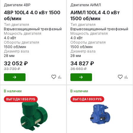
Двигатели 4ВР
Двигатели АИМЛ
4ВР 100L4 4.0 кВт 1500
АИМЛ 100L4 4.0 кВт
об/мин
1500 об/мин
Тип двигателя
Тип двигателя
Взрывозащищенный трехфазный
Взрывозащищенный трехфазный
Мощность двигателя
Мощность двигателя
4.0 кВт
4.0 кВт
Обороты двигателя
Обороты двигателя
1500 об/мин
1500 об/мин
Диаметр вала
Диаметр вала
28 мм
28 мм
32 052 ₽
34 827 ₽
33 739 ₽
36 660 ₽
В наличии
В наличии
ВЫГОДА 1 850 РУБ
ВЫГОДА 1 893 РУБ