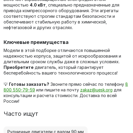
мощностью
4.0 кВт
, специально предназначенные для
привода компрессорного оборудования. Эти агрегаты
соответствуют строгим стандартам безопасности и
обеспечивают стабильную работу в химической,
нефтегазовой и других отраслях.
Ключевые преимущества
Модели в этой подборке отличаются повышенной
надежностью корпуса, защитой от искрообразования и
длительным сроком службы даже в сложных условиях.
Приобретите
двигатель, который гарантирует
бесперебойность вашего технологического процесса!
💡
Готовы заказать?
Звоните прямо сейчас по телефону
8
800 550-79-59
или пишите на почту
zakaz@uesk.org
для
консультации и расчета стоимости. Доставка по всей
России!
Часто ищут
Рудничные двигатели с валом 90 мм