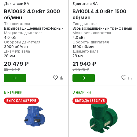
Двигатели ВА
Двигатели ВА
ВА100S2 4.0 кВт 3000
ВА100L4 4.0 кВт 1500
об/мин
об/мин
Тип двигателя
Тип двигателя
Взрывозащищенный трехфазный
Взрывозащищенный трехфазный
Мощность двигателя
Мощность двигателя
4.0 кВт
4.0 кВт
Обороты двигателя
Обороты двигателя
3000 об/мин
1500 об/мин
Диаметр вала
Диаметр вала
28 мм
28 мм
20 479 ₽
21 940 ₽
22 754 ₽
24 378 ₽
В наличии
В наличии
ВЫГОДА 1 687 РУБ
ВЫГОДА 1 833 РУБ