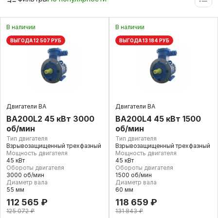
В наличии
В наличии
ВЫГОДА 12 507 РУБ
ВЫГОДА 13 184 РУБ
Двигатели ВА
Двигатели ВА
ВА200L2 45 кВт 3000
ВА200L4 45 кВт 1500
об/мин
об/мин
Тип двигателя
Тип двигателя
Взрывозащищенный трехфазный
Взрывозащищенный трехфазный
Мощность двигателя
Мощность двигателя
45 кВт
45 кВт
Обороты двигателя
Обороты двигателя
3000 об/мин
1500 об/мин
Диаметр вала
Диаметр вала
55 мм
60 мм
112 565 ₽
118 659 ₽
125 072 ₽
131 843 ₽