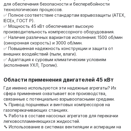
для обеспечения безопасности и бесперебойности
технологических процессов.
✅ Полное соответствие стандартам взрывозащиты (ATEX,
IECEx, ГОСТ Р).
✅ Мощность 45 кВт обеспечивает высокую
производительность компрессорного оборудования.
✅ Наличие различных вариантов исполнения: 1500 об/мин
(синхронная скорость) и 3000 об/мин.
✅ Повышенная надежность конструкции и защита от
внешних воздействий (пыли, влаги).
✅ Адаптация к суровым климатическим условиям
(исполнения УХЛ, Тропик).
Области применения двигателей 45 кВт
Где именно используются эти надежные агрегаты? Их
сфера применения охватывает все производства,
связанные с потенциально взрывоопасными средами.
🔧 Привод поршневых и винтовых компрессоров на
газоперекачивающих станциях.
🔧 Работа в составе насосных агрегатов для перекачки
легковоспламеняющихся жидкостей.
🔧 Использование в системах вентиляции и аспирации на