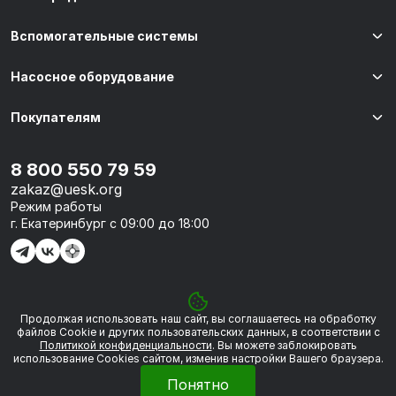
Вспомогательные системы
Насосное оборудование
Покупателям
8 800 550 79 59
zakaz@uesk.org
Режим работы
г. Екатеринбург с 09:00 до 18:00
Продолжая использовать наш сайт, вы соглашаетесь на обработку
© 2026 «УЭСК-ТЕХНОЛОГИИ»
файлов Сookie и других пользовательских данных, в соответствии с
Политикой конфиденциальности
. Вы можете заблокировать
использование Cookies сайтом, изменив настройки Вашего браузера.
Политика обработки персональных данных
Понятно
Сделано в
Framelink