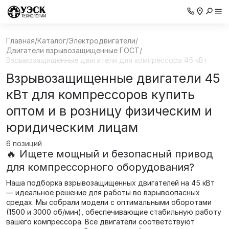
Главная
/
Каталог
/
Электродвигатели
/
Двигатели взрывозащищенные ГОСТ
/
Взрывозащищенные двигатели для компрессора 45 кВт
Взрывозащищенные двигатели 45
кВт для компрессоров купить
оптом и в розницу физическим и
юридическим лицам
6 позиций
🔥 Ищете мощный и безопасный привод
для компрессорного оборудования?
Наша подборка взрывозащищенных двигателей на 45 кВт
— идеальное решение для работы во взрывоопасных
средах. Мы собрали модели с оптимальными оборотами
(1500 и 3000 об/мин), обеспечивающие стабильную работу
вашего компрессора. Все двигатели соответствуют