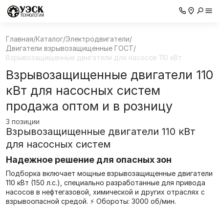
Главная
/
Каталог
/
Электродвигатели
/
Двигатели взрывозащищенные ГОСТ
/
Взрывозащищенные двигатели для насосов 110 кВт
Взрывозащищенные двигатели 110
кВт для насосных систем
продажа оптом и в розницу
3 позиции
Взрывозащищенные двигатели 110 кВт
для насосных систем
Надежное решение для опасных зон
Подборка включает мощные взрывозащищенные двигатели
110 кВт (150 л.с.), специально разработанные для привода
насосов в нефтегазовой, химической и других отраслях с
взрывоопасной средой. ⚡ Обороты: 3000 об/мин.