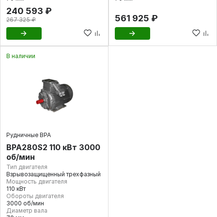
240 593 ₽
561 925 ₽
267 325 ₽
В наличии
Рудничные ВРА
ВРА280S2 110 кВт 3000
об/мин
Тип двигателя
Взрывозащищенный трехфазный
Мощность двигателя
110 кВт
Обороты двигателя
3000 об/мин
Диаметр вала