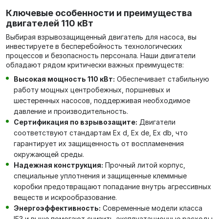
Ключевые особенности и преимущества
двигателей 110 кВт
Выбирая взрывозащищенный двигатель для насоса, вы
инвестируете в бесперебойность технологических
процессов и безопасность персонала. Наши двигатели
обладают рядом критически важных преимуществ:
Высокая мощность 110 кВт:
Обеспечивает стабильную
работу мощных центробежных, поршневых и
шестеренных насосов, поддерживая необходимое
давление и производительность.
Сертификация по взрывозащите:
Двигатели
соответствуют стандартам Ex d, Ex de, Ex db, что
гарантирует их защищенность от воспламенения
окружающей среды.
Надежная конструкция:
Прочный литой корпус,
специальные уплотнения и защищенные клеммные
коробки предотвращают попадание внутрь агрессивных
веществ и искрообразование.
Энергоэффективность:
Современные модели класса
IE3 и выше помогают снизить эксплуатационные расходы