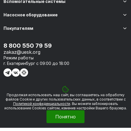
Вспомогательные системы
Насосное оборудование
Покупателям
8 800 550 79 59
zakaz@uesk.org
Режим работы
г. Екатеринбург с 09:00 до 18:00
Продолжая использовать наш сайт, вы соглашаетесь на обработку
© 2026 «УЭСК-ТЕХНОЛОГИИ»
файлов Сookie и других пользовательских данных, в соответствии с
Политикой конфиденциальности
. Вы можете заблокировать
использование Cookies сайтом, изменив настройки Вашего браузера.
Политика обработки персональных данных
Понятно
Сделано в
Framelink