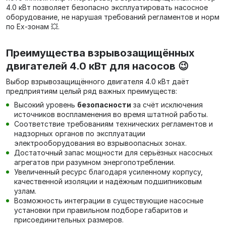
4.0 кВт позволяет безопасно эксплуатировать насосное
оборудование, не нарушая требований регламентов и норм
по Ex‑зонам 💥.
Преимущества взрывозащищённых
двигателей 4.0 кВт для насосов 😉
Выбор взрывозащищённого двигателя 4.0 кВт даёт
предприятиям целый ряд важных преимуществ:
Высокий уровень
безопасности
за счёт исключения
источников воспламенения во время штатной работы.
Соответствие требованиям технических регламентов и
надзорных органов по эксплуатации
электрооборудования во взрывоопасных зонах.
Достаточный запас мощности для серьёзных насосных
агрегатов при разумном энергопотреблении.
Увеличенный ресурс благодаря усиленному корпусу,
качественной изоляции и надёжным подшипниковым
узлам.
Возможность интеграции в существующие насосные
установки при правильном подборе габаритов и
присоединительных размеров.