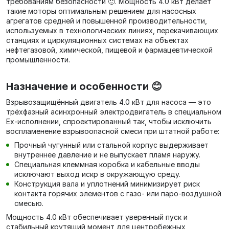
требованиям безопасности 🙂. Мощность 4.0 кВт делает
такие моторы оптимальным решением для насосных
агрегатов средней и повышенной производительности,
используемых в технологических линиях, перекачивающих
станциях и циркуляционных системах на объектах
нефтегазовой, химической, пищевой и фармацевтической
промышленности.
Назначение и особенности 😊
Взрывозащищённый двигатель 4.0 кВт для насоса — это
трёхфазный асинхронный электродвигатель в специальном
Ex‑исполнении, спроектированный так, чтобы исключить
воспламенение взрывоопасной смеси при штатной работе:
Прочный чугунный или стальной корпус выдерживает
внутреннее давление и не выпускает пламя наружу.
Специальная клеммная коробка и кабельные вводы
исключают выход искр в окружающую среду.
Конструкция вала и уплотнений минимизирует риск
контакта горячих элементов с газо‑ или паро‑воздушной
смесью.
Мощность 4.0 кВт обеспечивает уверенный пуск и
стабильный крутящий момент для центробежных,