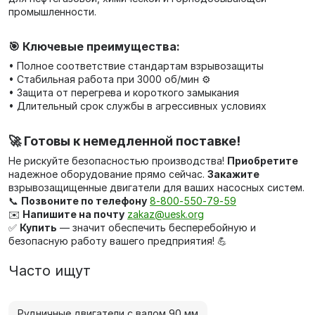
промышленности.
🎯 Ключевые преимущества:
• Полное соответствие стандартам взрывозащиты
• Стабильная работа при 3000 об/мин ⚙️
• Защита от перегрева и короткого замыкания
• Длительный срок службы в агрессивных условиях
🚀 Готовы к немедленной поставке!
Не рискуйте безопасностью производства!
Приобретите
надежное оборудование прямо сейчас.
Закажите
взрывозащищенные двигатели для ваших насосных систем.
📞
Позвоните по телефону
8‑800‑550‑79‑59
✉️
Напишите на почту
zakaz@uesk.org
✅
Купить
— значит обеспечить бесперебойную и
безопасную работу вашего предприятия! 💪
Часто ищут
Рудничные двигатели с валом 90 мм