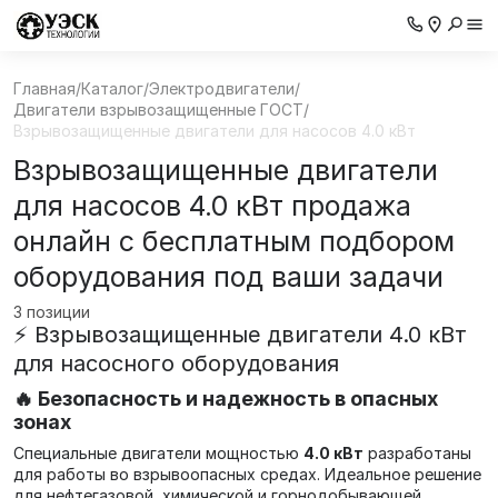
Главная
/
Каталог
/
Электродвигатели
/
Двигатели взрывозащищенные ГОСТ
/
Взрывозащищенные двигатели для насосов 4.0 кВт
Взрывозащищенные двигатели
для насосов 4.0 кВт продажа
онлайн с бесплатным подбором
оборудования под ваши задачи
3 позиции
⚡ Взрывозащищенные двигатели 4.0 кВт
для насосного оборудования
🔥 Безопасность и надежность в опасных
зонах
Специальные двигатели мощностью
4.0 кВт
разработаны
для работы во взрывоопасных средах. Идеальное решение
для нефтегазовой, химической и горнодобывающей