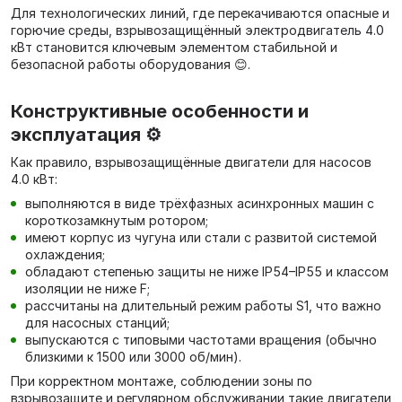
Для технологических линий, где перекачиваются опасные и
горючие среды, взрывозащищённый электродвигатель 4.0
кВт становится ключевым элементом стабильной и
безопасной работы оборудования 😊.
Конструктивные особенности и
эксплуатация ⚙️
Как правило, взрывозащищённые двигатели для насосов
4.0 кВт:
выполняются в виде трёхфазных асинхронных машин с
короткозамкнутым ротором;
имеют корпус из чугуна или стали с развитой системой
охлаждения;
обладают степенью защиты не ниже IP54–IP55 и классом
изоляции не ниже F;
рассчитаны на длительный режим работы S1, что важно
для насосных станций;
выпускаются с типовыми частотами вращения (обычно
близкими к 1500 или 3000 об/мин).
При корректном монтаже, соблюдении зоны по
взрывозащите и регулярном обслуживании такие двигатели