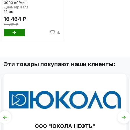
3000 об/мин
Диаметр вала
14 мм
16 464 ₽
17 331 ₽
Эти товары покупают наши клиенты:
ООО "ЮКОЛА-НЕФТЬ"