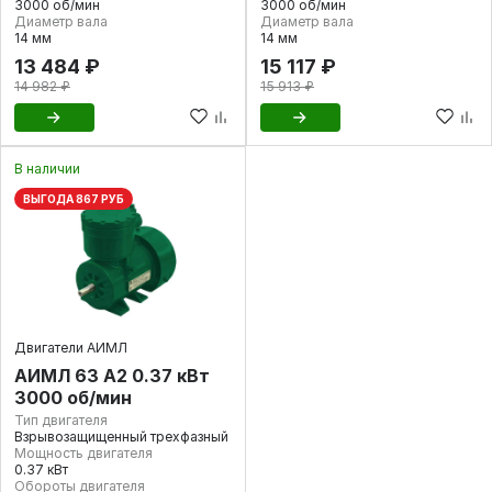
3000 об/мин
3000 об/мин
Диаметр вала
Диаметр вала
14 мм
14 мм
13 484 ₽
15 117 ₽
14 982 ₽
15 913 ₽
В наличии
ВЫГОДА 867 РУБ
Двигатели АИМЛ
АИМЛ 63 А2 0.37 кВт
3000 об/мин
Тип двигателя
Взрывозащищенный трехфазный
Мощность двигателя
0.37 кВт
Обороты двигателя