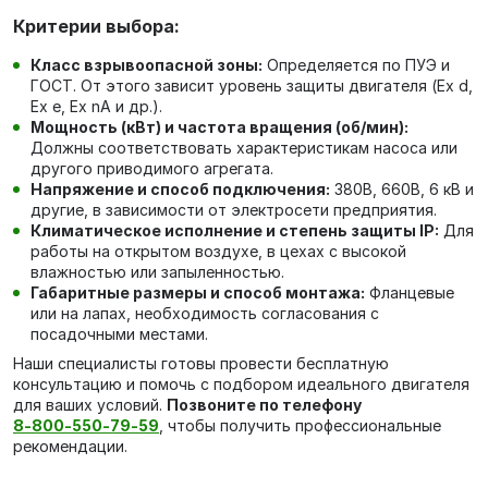
Критерии выбора:
Класс взрывоопасной зоны:
Определяется по ПУЭ и
ГОСТ. От этого зависит уровень защиты двигателя (Ex d,
Ex e, Ex nA и др.).
Мощность (кВт) и частота вращения (об/мин):
Должны соответствовать характеристикам насоса или
другого приводимого агрегата.
Напряжение и способ подключения:
380В, 660В, 6 кВ и
другие, в зависимости от электросети предприятия.
Климатическое исполнение и степень защиты IP:
Для
работы на открытом воздухе, в цехах с высокой
влажностью или запыленностью.
Габаритные размеры и способ монтажа:
Фланцевые
или на лапах, необходимость согласования с
посадочными местами.
Наши специалисты готовы провести бесплатную
консультацию и помочь с подбором идеального двигателя
для ваших условий.
Позвоните по телефону
8‑800‑550‑79‑59
, чтобы получить профессиональные
рекомендации.