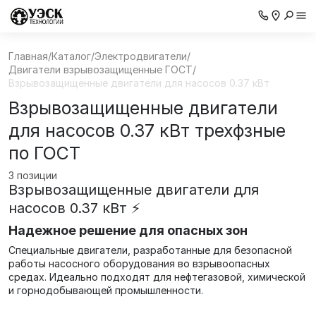
Главная
/
Каталог
/
Электродвигатели
/
Двигатели взрывозащищенные ГОСТ
/
Взрывозащищенные двигатели для насосов 0.37 кВт
Взрывозащищенные двигатели
для насосов 0.37 кВт трехфзные
по ГОСТ
3 позиции
Взрывозащищенные двигатели для
насосов 0.37 кВт ⚡️
Надежное решение для опасных зон
Специальные двигатели, разработанные для безопасной
работы насосного оборудования во взрывоопасных
средах. Идеально подходят для нефтегазовой, химической
и горнодобывающей промышленности.