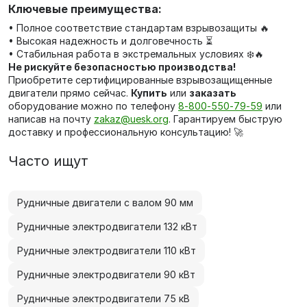
Ключевые преимущества:
• Полное соответствие стандартам взрывозащиты 🔥
• Высокая надежность и долговечность ⏳
• Стабильная работа в экстремальных условиях ❄️🔥
Не рискуйте безопасностью производства!
Приобретите сертифицированные взрывозащищенные
двигатели прямо сейчас.
Купить
или
заказать
оборудование можно по телефону
8‑800‑550‑79‑59
или
написав на почту
zakaz@uesk.org
. Гарантируем быструю
доставку и профессиональную консультацию! 🚀
Часто ищут
Рудничные двигатели с валом 90 мм
Рудничные электродвигатели 132 кВт
Рудничные электродвигатели 110 кВт
Рудничные электродвигатели 90 кВт
Рудничные электродвигатели 75 кВ