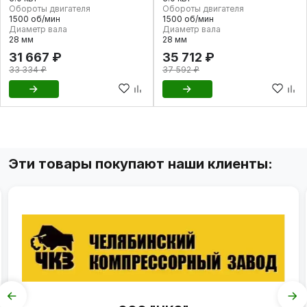
Обороты двигателя
Обороты двигателя
1500 об/мин
1500 об/мин
Диаметр вала
Диаметр вала
28 мм
28 мм
31 667 ₽
35 712 ₽
33 334 ₽
37 592 ₽
Эти товары покупают наши клиенты: