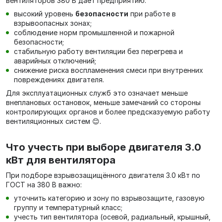
вентиляторов 380 В даёт предприятию:
высокий уровень
безопасности
при работе в
взрывоопасных зонах;
соблюдение норм промышленной и пожарной
безопасности;
стабильную работу вентиляции без перегрева и
аварийных отключений;
снижение риска воспламенения смеси при внутренних
повреждениях двигателя.
Для эксплуатационных служб это означает меньше
внеплановых остановок, меньше замечаний со стороны
контролирующих органов и более предсказуемую работу
вентиляционных систем 😊.
Что учесть при выборе двигателя 3.0
кВт для вентилятора
При подборе взрывозащищённого двигателя 3.0 кВт по
ГОСТ на 380 В важно:
уточнить категорию и зону по взрывозащите, газовую
группу и температурный класс;
учесть тип вентилятора (осевой, радиальный, крышный,