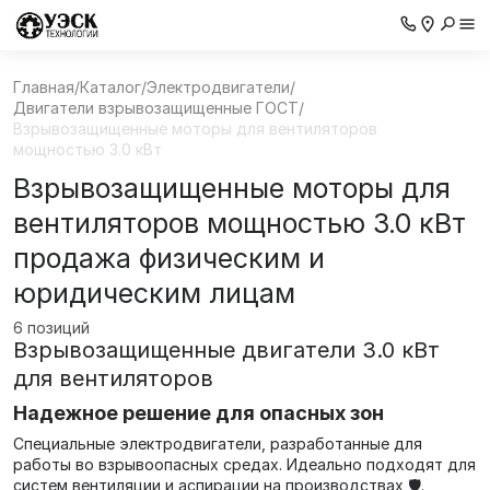
Главная
/
Каталог
/
Электродвигатели
/
Двигатели взрывозащищенные ГОСТ
/
Взрывозащищенные моторы для вентиляторов
мощностью 3.0 кВт
Взрывозащищенные моторы для
вентиляторов мощностью 3.0 кВт
продажа физическим и
юридическим лицам
6 позиций
Взрывозащищенные двигатели 3.0 кВт
для вентиляторов
Надежное решение для опасных зон
Специальные электродвигатели, разработанные для
работы во взрывоопасных средах. Идеально подходят для
систем вентиляции и аспирации на производствах 🛡️.