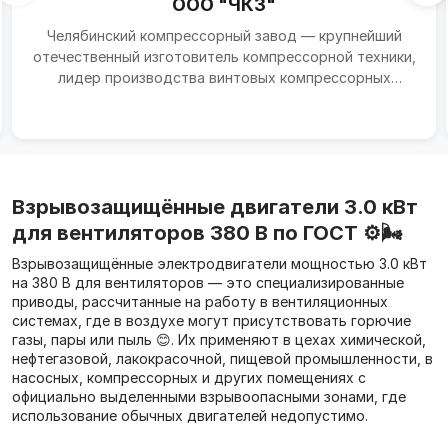
ООО "ЧКЗ"
Челябинский компрессорный завод — крупнейший
отечественный изготовитель компрессорной техники,
лидер производства винтовых компрессорных
установок....
Взрывозащищённые двигатели 3.0 кВт
для вентиляторов 380 В по ГОСТ ⚙️🌬️
Взрывозащищённые электродвигатели мощностью 3.0 кВт
на 380 В для вентиляторов — это специализированные
приводы, рассчитанные на работу в вентиляционных
системах, где в воздухе могут присутствовать горючие
газы, пары или пыль 😊. Их применяют в цехах химической,
нефтегазовой, лакокрасочной, пищевой промышленности, в
насосных, компрессорных и других помещениях с
официально выделенными взрывоопасными зонами, где
использование обычных двигателей недопустимо.