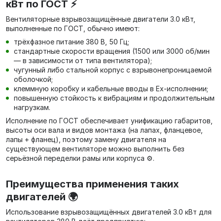
кВт по ГОСТ ⚡
Вентиляторные взрывозащищённые двигатели 3.0 кВт,
выполненные по ГОСТ, обычно имеют:
трёхфазное питание 380 В, 50 Гц;
стандартные скорости вращения (1500 или 3000 об/мин
— в зависимости от типа вентилятора);
чугунный либо стальной корпус с взрывонепроницаемой
оболочкой;
клеммную коробку и кабельные вводы в Ex‑исполнении;
повышенную стойкость к вибрациям и продолжительным
нагрузкам.
Исполнение по ГОСТ обеспечивает унификацию габаритов,
высоты оси вала и видов монтажа (на лапах, фланцевое,
лапы + фланец), поэтому замену двигателя на
существующем вентиляторе можно выполнить без
серьёзной переделки рамы или корпуса ⚙️.
Преимущества применения таких
двигателей 🌍
Использование взрывозащищённых двигателей 3.0 кВт для