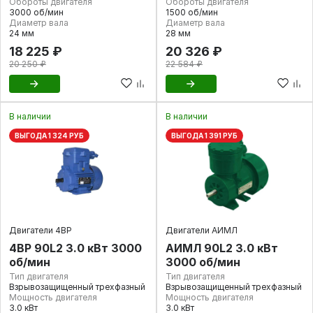
Обороты двигателя
Обороты двигателя
3000 об/мин
1500 об/мин
Диаметр вала
Диаметр вала
24 мм
28 мм
18 225 ₽
20 326 ₽
20 250 ₽
22 584 ₽
В наличии
В наличии
ВЫГОДА 1 324 РУБ
ВЫГОДА 1 391 РУБ
Двигатели 4ВР
Двигатели АИМЛ
4ВР 90L2 3.0 кВт 3000
АИМЛ 90L2 3.0 кВт
об/мин
3000 об/мин
Тип двигателя
Тип двигателя
Взрывозащищенный трехфазный
Взрывозащищенный трехфазный
Мощность двигателя
Мощность двигателя
3.0 кВт
3.0 кВт