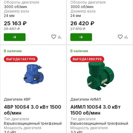
Обороты двигателя
Обороты двигателя
3000 об/мин
3000 об/мин
Диаметр вала
Диаметр вала
24 мм
24 мм
25 163 ₽
26 420 ₽
26 487 ₽
27 810 ₽
В наличии
В наличии
ВЫГОДА 1 667 РУБ
ВЫГОДА 1 880 РУБ
Двигатели 4ВР
Двигатели АИМЛ
4ВР 100S4 3.0 кВт 1500
АИМЛ 100S4 3.0 кВт
об/мин
1500 об/мин
Тип двигателя
Тип двигателя
Взрывозащищенный трехфазный
Взрывозащищенный трехфазный
Мощность двигателя
Мощность двигателя
3.0 кВт
3.0 кВт