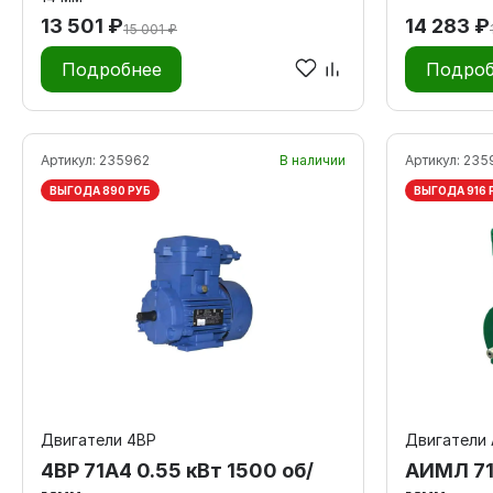
13 501 ₽
14 283 ₽
15 001 ₽
Подробнее
Подроб
Артикул:
235962
В наличии
Артикул:
235
ВЫГОДА 890 РУБ
ВЫГОДА 916 
Двигатели 4ВР
Двигатели
4ВР 71А4 0.55 кВт 1500 об/
АИМЛ 71 