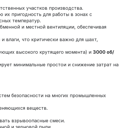
етственных участков производства.
их пригодность для работы в зонах с
сных температур.
бменной и местной вентиляции, обеспечивая
и влаги, что критически важно для шахт,
бующих высокого крутящего момента) и
3000 об/
рует минимальные простои и снижение затрат на
истем безопасности на многих промышленных
меняющихся веществ.
вать взрывоопасные смеси.
ной и зерновой пыли.