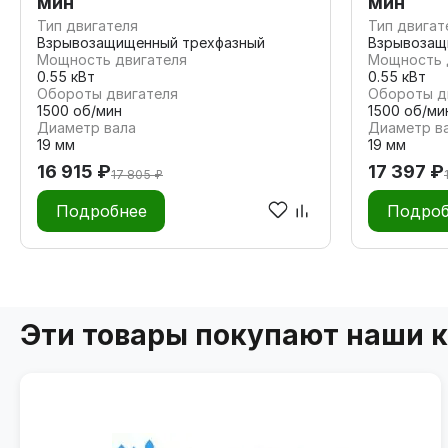
мин
мин
Тип двигателя
Тип двигат
Взрывозащищенный трехфазный
Взрывозащ
Мощность двигателя
Мощность 
0.55 кВт
0.55 кВт
Обороты двигателя
Обороты д
1500 об/мин
1500 об/ми
Диаметр вала
Диаметр в
19 мм
19 мм
16 915 ₽
17 397 ₽
17 805 ₽
Подробнее
Подроб
Эти товары покупают наши 