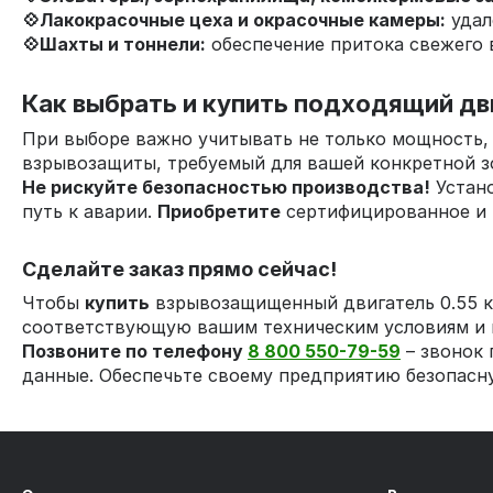
💠
Лакокрасочные цеха и окрасочные камеры:
удал
💠
Шахты и тоннели:
обеспечение притока свежего в
Как выбрать и купить подходящий дв
При выборе важно учитывать не только мощность, 
взрывозащиты, требуемый для вашей конкретной з
Не рискуйте безопасностью производства!
Устано
путь к аварии.
Приобретите
сертифицированное и 
Сделайте заказ прямо сейчас!
Чтобы
купить
взрывозащищенный двигатель 0.55 к
соответствующую вашим техническим условиям и 
Позвоните по телефону
8 800 550-79-59
– звонок 
данные. Обеспечьте своему предприятию безопасну