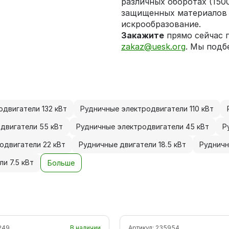
различных оборотах (150
защищенных материалов 
искрообразование.
Закажите
прямо сейчас 
zakaz@uesk.org
. Мы подб
двигатели 132 кВт
Рудничные электродвигатели 110 кВт
двигатели 55 кВт
Рудничные электродвигатели 45 кВт
Р
одвигатели 22 кВт
Рудничные двигатели 18.5 кВт
Рудничн
и 7.5 кВт
Больше
249
В наличии
Артикул:
235954