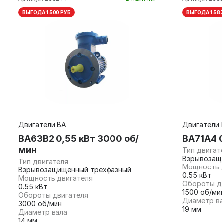
ВЫГОДА 1 500 РУБ
ВЫГОДА 1 58
Двигатели ВА
Двигатели
ВА63В2 0,55 кВт 3000 об/
ВА71А4 
мин
Тип двигат
Взрывозащ
Тип двигателя
Мощность 
Взрывозащищенный трехфазный
0.55 кВт
Мощность двигателя
Обороты д
0.55 кВт
1500 об/ми
Обороты двигателя
Диаметр в
3000 об/мин
19 мм
Диаметр вала
14 мм