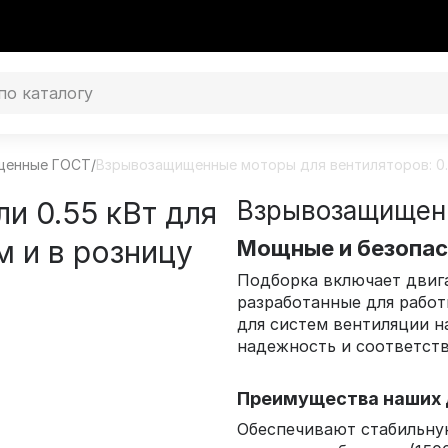
щенные ГОСТ
/
Взрывозащищенные моторы для вентиляторов: 0.
и 0.55 кВт для
Взрывозащищенн
 и в розницу
Мощные и безопа
Подборка включает дви
разработанные для работ
для систем вентиляции н
надежность и соответстви
Преимущества наших 
Обеспечивают стабильну