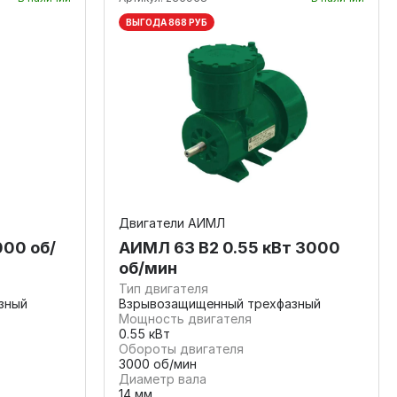
ВЫГОДА 868 РУБ
Двигатели АИМЛ
000 об/
АИМЛ 63 В2 0.55 кВт 3000
об/мин
Тип двигателя
зный
Взрывозащищенный трехфазный
Мощность двигателя
0.55 кВт
Обороты двигателя
3000 об/мин
Диаметр вала
14 мм