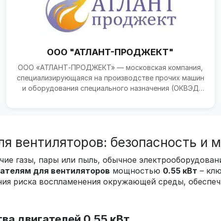
ООО "АТЛАНТ-ПРОДЖЕКТ"
ООО «АТЛАНТ‑ПРОДЖЕКТ» — московская компания,
специализирующаяся на производстве прочих машин
и оборудования специального назначения (ОКВЭД
28.99). Пре...
я вентиляторов: безопасность и м
ие газы, пары или пыль, обычное электрооборудован
ателям для вентиляторов
мощностью
0.55 кВт
– клю
ения риска воспламенения окружающей среды, обеспеч
а двигателей 0.55 кВт