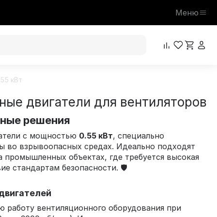
Меню
55 кВт
ые двигатели для вентиляторов
сные решения
гатели с мощностью
0.55 кВт
, специально
ы во взрывоопасных средах. Идеально подходят
а промышленных объектах, где требуется высокая
е стандартам безопасности. 🛡️
двигателей
ю работу вентиляционного оборудования при