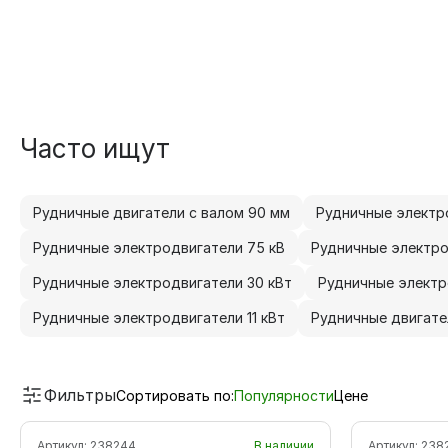
Часто ищут
Рудничные двигатели с валом 90 мм
Рудничные электро
Рудничные электродвигатели 75 кВ
Рудничные электро
Рудничные электродвигатели 30 кВт
Рудничные электр
Рудничные электродвигатели 11 кВт
Рудничные двигател
Фильтры
Сортировать по:
Популярности
Цене
Артикул:
238244
В наличии
Артикул:
238