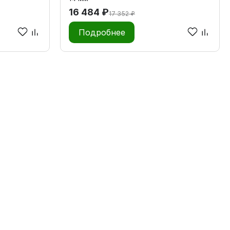
16 484 ₽
17 352 ₽
Подробнее