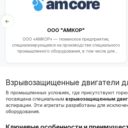
ООО "АМКОР"
ООО «АМКОР» — тюменское предприятие,
специализирующееся на производстве специального
промышленного оборудования, в том числе для
нефтегазовой отрасли...
Взрывозащищенные двигатели дл
В промышленных условиях, где присутствуют горюч
посвящена специальным
взрывозащищенным двиг
аспирации. Эти агрегаты разработаны для исключ
оборудования.
Ключевые особенности и преимуществ