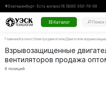
Екатеринбург
Есть вопрос?
8 (800) 550-79-59
Каталог
Главная
/
Каталог
/
Электродвигатели
/
Двигатели взрывозащи
Взрывозащищенные двигател
вентиляторов продажа оптом
6 позиций