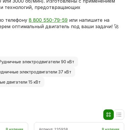
0 или 3000 об/мин). Изготовлены с применением
и технологий, предотвращающих
по телефону
8 800 550-79-59
или напишите на
ерем оптимальный двигатель под ваши задачи! 🚀
Рудничные электродвигатели 90 кВт
удничные электродвигатели 37 кВт
ые двигатели 15 кВт
В наличии
Артикул:
235958
В наличии