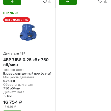
В наличии
ВЫГОДА 882 РУБ
Двигатели 4ВР
4ВР 71В8 0.25 кВт 750
об/мин
Тип двигателя
Взрывозащищенный трехфазный
Мощность двигателя
0.25 кВт
Обороты двигателя
750 об/мин
Диаметр вала
19 мм
16 754 ₽
17 636 ₽