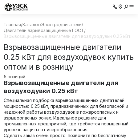
Главная
/
Каталог
/
Электродвигатели
/
Двигатели взрывозащищенные ГОСТ
/
Взрывозащищенные двигатели для воздуходувки 0.25 кВт
Взрывозащищенные двигатели
0.25 кВт для воздуходувок купить
оптом и в розницу
5 позиций
Взрывозащищенные двигатели для
воздуходувки 0.25 кВт
Специальная подборка взрывозащищенных двигателей
мощностью 0.25 кВт, предназначенных для безопасной и
надежной работы воздуходувок в пожароопасных и
взрывоопасных зонах. Идеальное решение для
промышленных предприятий, где требуется повышенный
уровень защиты от искрообразования.
Сделать заказ очень просто: позвоните по бесплатному