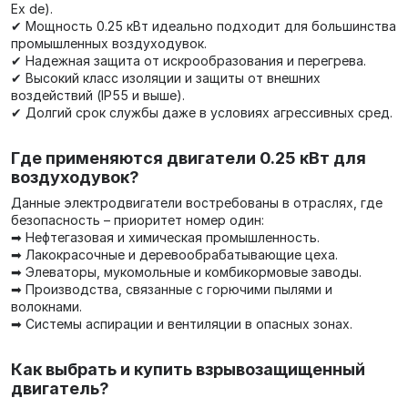
Ex de).
✔ Мощность 0.25 кВт идеально подходит для большинства
промышленных воздуходувок.
✔ Надежная защита от искрообразования и перегрева.
✔ Высокий класс изоляции и защиты от внешних
воздействий (IP55 и выше).
✔ Долгий срок службы даже в условиях агрессивных сред.
Где применяются двигатели 0.25 кВт для
воздуходувок?
Данные электродвигатели востребованы в отраслях, где
безопасность – приоритет номер один:
➡ Нефтегазовая и химическая промышленность.
➡ Лакокрасочные и деревообрабатывающие цеха.
➡ Элеваторы, мукомольные и комбикормовые заводы.
➡ Производства, связанные с горючими пылями и
волокнами.
➡ Системы аспирации и вентиляции в опасных зонах.
Как выбрать и купить взрывозащищенный
двигатель?