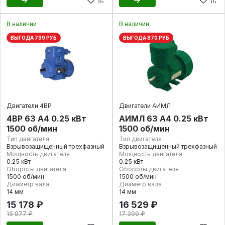
В наличии
В наличии
ВЫГОДА 799 РУБ
ВЫГОДА 870 РУБ
Двигатели 4ВР
Двигатели АИМЛ
4ВР 63 А4 0.25 кВт
АИМЛ 63 А4 0.25 кВт
1500 об/мин
1500 об/мин
Тип двигателя
Тип двигателя
Взрывозащищенный трехфазный
Взрывозащищенный трехфазный
Мощность двигателя
Мощность двигателя
0.25 кВт
0.25 кВт
Обороты двигателя
Обороты двигателя
1500 об/мин
1500 об/мин
Диаметр вала
Диаметр вала
14 мм
14 мм
15 178 ₽
16 529 ₽
15 977 ₽
17 399 ₽