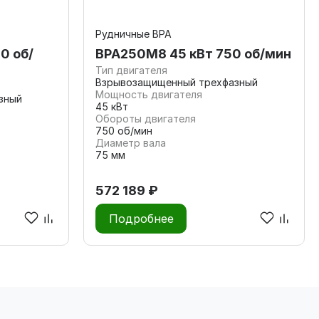
Рудничные ВРА
0 об/
ВРА250М8 45 кВт 750 об/мин
Тип двигателя
Взрывозащищенный трехфазный
Мощность двигателя
зный
45 кВт
Обороты двигателя
750 об/мин
Диаметр вала
75 мм
572 189 ₽
Подробнее