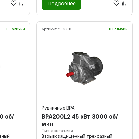
Подробнее
В наличии
Артикул:
236785
В наличии
Рудничные ВРА
0 об/
ВРА200L2 45 кВт 3000 об/
мин
Тип двигателя
зный
Взрывозащищенный трехфазный