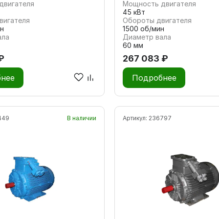
двигателя
Мощность двигателя
45 кВт
вигателя
Обороты двигателя
н
1500 об/мин
ала
Диаметр вала
60 мм
₽
267 083 ₽
нее
Подробнее
449
В наличии
Артикул:
236797