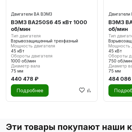
Двигатели ВА ВЭМЗ
Двигатели
ВЭМЗ ВА250S6 45 кВт 1000
ВЭМЗ ВА
об/мин
об/мин
Тип двигателя
Тип двигат
Взрывозащищенный трехфазный
Взрывозащ
Мощность двигателя
Мощность 
45 кВт
45 кВт
Обороты двигателя
Обороты д
1000 об/мин
750 об/мин
Диаметр вала
Диаметр в
75 мм
75 мм
440 478 ₽
484 086
Подробнее
Подроб
Эти товары покупают наши 