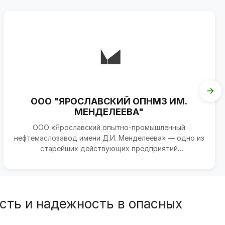
ООО "ЯРОСЛАВСКИЙ ОПНМЗ ИМ.
МЕНДЕЛЕЕВА"
ООО «Ярославский опытно-промышленный
нефтемаслозавод имени Д.И. Менделеева» — одно из
старейших действующих предприятий
нефтеперерабатывающей отрасли...
сть и надежность в опасных