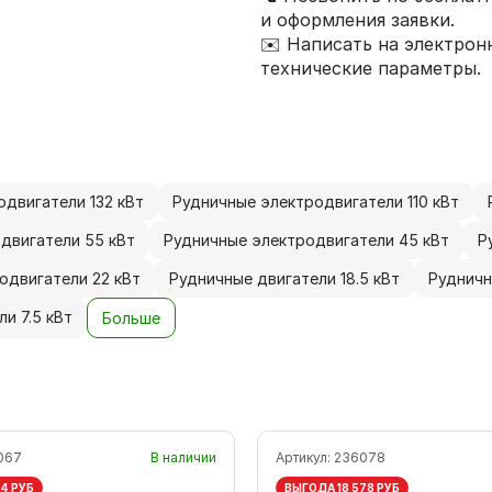
и оформления заявки.
✉️ Написать на электро
технические параметры.
двигатели 132 кВт
Рудничные электродвигатели 110 кВт
двигатели 55 кВт
Рудничные электродвигатели 45 кВт
Р
одвигатели 22 кВт
Рудничные двигатели 18.5 кВт
Рудничн
и 7.5 кВт
Больше
067
В наличии
Артикул:
236078
84 РУБ
ВЫГОДА 18 578 РУБ