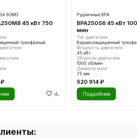
 ВА ВЭМЗ
Рудничные ВРА
250М8 45 кВт 750
ВРА250S6 45 кВт 100
мин
еля
Тип двигателя
ищенный трехфазный
Взрывозащищенный трехфа
двигателя
Мощность двигателя
45 кВт
вигателя
Обороты двигателя
1000 об/мин
ала
Диаметр вала
75 мм
 ₽
520 914 ₽
нее
Подробнее
клиенты: