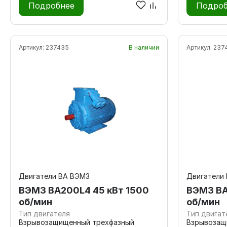
Подробнее
Подроб
Артикул:
237435
В наличии
Артикул:
237
Двигатели ВА ВЭМЗ
Двигатели
ВЭМЗ ВА200L4 45 кВт 1500
ВЭМЗ ВА
об/мин
об/мин
Тип двигателя
Тип двигат
Взрывозащищенный трехфазный
Взрывозащ