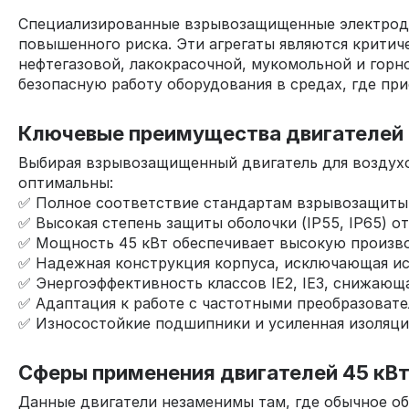
Специализированные взрывозащищенные электродв
повышенного риска. Эти агрегаты являются крити
нефтегазовой, лакокрасочной, мукомольной и гор
безопасную работу оборудования в средах, где при
Ключевые преимущества двигателей 
Выбирая взрывозащищенный двигатель для воздухо
оптимальны:
✅ Полное соответствие стандартам взрывозащиты (E
✅ Высокая степень защиты оболочки (IP55, IP65) от
✅ Мощность 45 кВт обеспечивает высокую произв
✅ Надежная конструкция корпуса, исключающая ис
✅ Энергоэффективность классов IE2, IE3, снижающ
✅ Адаптация к работе с частотными преобразовате
✅ Износостойкие подшипники и усиленная изоляци
Сферы применения двигателей 45 кВ
Данные двигатели незаменимы там, где обычное об