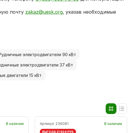
нную почту
zakaz@uesk.org
, указав необходимые
Рудничные электродвигатели 90 кВт
удничные электродвигатели 37 кВт
ые двигатели 15 кВт
В наличии
Артикул:
236081
В наличии
ВЫГОДА 21 904 РУБ