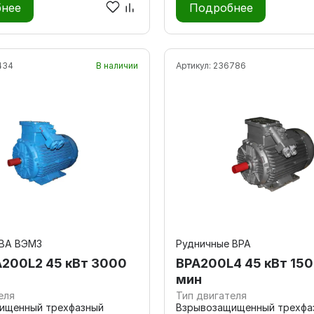
нее
Подробнее
434
В наличии
Артикул:
236786
 ВА ВЭМЗ
Рудничные ВРА
200L2 45 кВт 3000
ВРА200L4 45 кВт 150
мин
еля
Тип двигателя
ищенный трехфазный
Взрывозащищенный трехфа