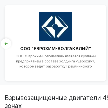
ООО "ЕВРОХИМ-ВОЛГАКАЛИЙ"
ООО «Еврохим-ВолгаКалий» является крупным
предприятием в составе холдинга «Еврохим»,
которое ведет разработку Гремячинского
месторождения калийных сол...
Взрывозащищенные двигатели 45 
зонах