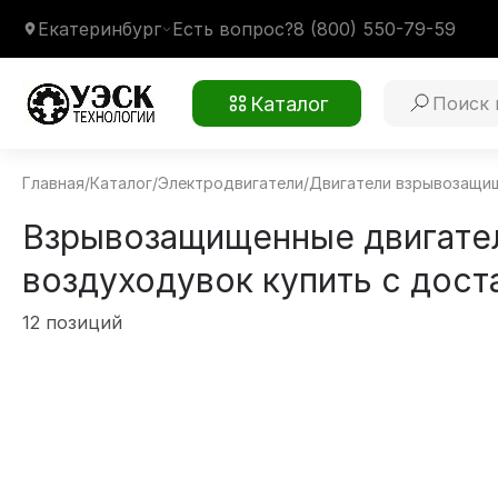
Екатеринбург
Есть вопрос?
8 (800) 550-79-59
Каталог
Главная
/
Каталог
/
Электродвигатели
/
Двигатели взрывозащи
Взрывозащищенные двигател
воздуходувок купить с дост
12 позиций