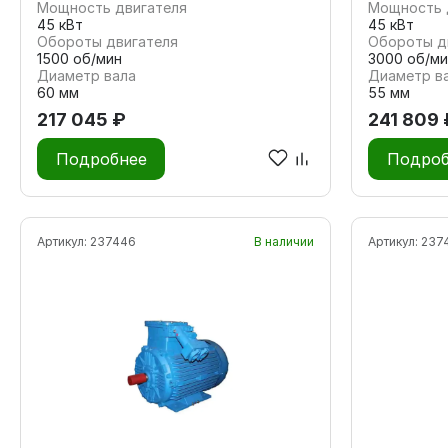
Мощность двигателя
Мощность 
45 кВт
45 кВт
Обороты двигателя
Обороты д
1500 об/мин
3000 об/ми
Диаметр вала
Диаметр в
60 мм
55 мм
217 045 ₽
241 809 
Подробнее
Подроб
Артикул:
237446
В наличии
Артикул:
237