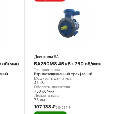
Двигатели ВА
0 об/мин
ВА250М8 45 кВт 750 об/мин
Тип двигателя
зный
Взрывозащищенный трехфазный
Мощность двигателя
45 кВт
Обороты двигателя
750 об/мин
Диаметр вала
75 мм
197 133 ₽
219 037 ₽