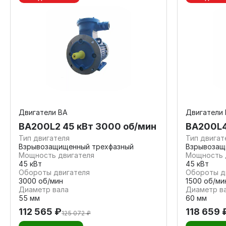
Двигатели ВА
Двигатели
ВА200L2 45 кВт 3000 об/мин
ВА200L4
Тип двигателя
Тип двигат
Взрывозащищенный трехфазный
Взрывозащ
Мощность двигателя
Мощность 
45 кВт
45 кВт
Обороты двигателя
Обороты д
3000 об/мин
1500 об/ми
Диаметр вала
Диаметр в
55 мм
60 мм
112 565 ₽
118 659 
125 072 ₽