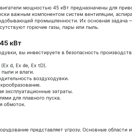
игатели мощностью 45 кВт предназначены для приво
чески важным компонентом систем вентиляции, аспира
нодобывающей промышленности. Их основная задача —
сутствуют горючие газы, пары или пыль.
45 кВт
дувки, вы инвестируете в безопасность производств
x d, Ex de, Ex tD).
 пыли и влаги.
одительность воздуходувки.
крообразование.
ая эксплуатационные затраты.
лями для плавного пуска.
я обмоток.
т
орудование представляет угрозу. Основные области и