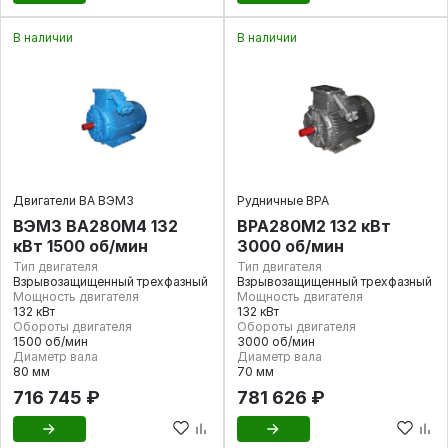
В наличии
В наличии
Двигатели ВА ВЭМЗ
Рудничные ВРА
ВЭМЗ ВА280М4 132
ВРА280М2 132 кВт
кВт 1500 об/мин
3000 об/мин
Тип двигателя
Тип двигателя
Взрывозащищенный трехфазный
Взрывозащищенный трехфазный
Мощность двигателя
Мощность двигателя
132 кВт
132 кВт
Обороты двигателя
Обороты двигателя
1500 об/мин
3000 об/мин
Диаметр вала
Диаметр вала
80 мм
70 мм
716 745 ₽
781 626 ₽