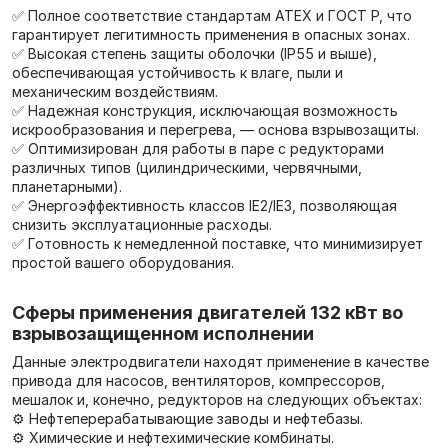
✅ Полное соответствие стандартам ATEX и ГОСТ Р, что
гарантирует легитимность применения в опасных зонах.
✅ Высокая степень защиты оболочки (IP55 и выше),
обеспечивающая устойчивость к влаге, пыли и
механическим воздействиям.
✅ Надежная конструкция, исключающая возможность
искрообразования и перегрева, — основа взрывозащиты.
✅ Оптимизирован для работы в паре с редукторами
различных типов (цилиндрическими, червячными,
планетарными).
✅ Энергоэффективность классов IE2/IE3, позволяющая
снизить эксплуатационные расходы.
✅ Готовность к немедленной поставке, что минимизирует
простой вашего оборудования.
Сферы применения двигателей 132 кВт во
взрывозащищенном исполнении
Данные электродвигатели находят применение в качестве
привода для насосов, вентиляторов, компрессоров,
мешалок и, конечно, редукторов на следующих объектах:
⚙️ Нефтеперерабатывающие заводы и нефтебазы.
⚙️ Химические и нефтехимические комбинаты.