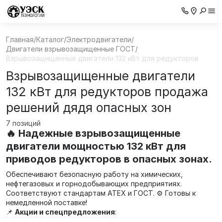
Главная
/
Каталог
/
Электродвигатели
/
Двигатели взрывозащищенные ГОСТ
/
Взрывозащищенные двигатели 132 кВт для редукторов
Взрывозащищенные двигатели
132 кВт для редукторов продажа
решений дядя опасных зон
7 позиций
🔥 Надежные взрывозащищенные
двигатели мощностью 132 кВт для
приводов редукторов в опасных зонах.
Обеспечивают безопасную работу на химических,
нефтегазовых и горнодобывающих предприятиях.
Соответствуют стандартам ATEX и ГОСТ. ⚙️ Готовы к
немедленной поставке!
📌
Акции и спецпредложения
: