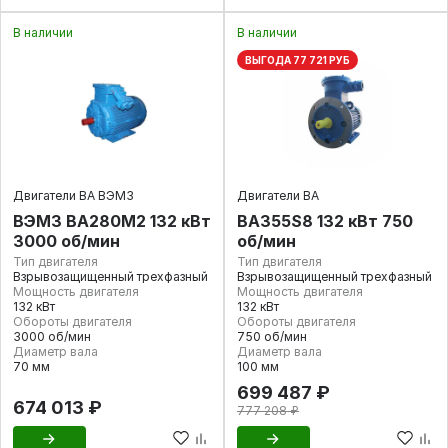
В наличии
В наличии
ВЫГОДА 77 721 РУБ
Двигатели ВА ВЭМЗ
Двигатели ВА
ВЭМЗ ВА280М2 132 кВт
BA355S8 132 кВт 750
3000 об/мин
об/мин
Тип двигателя
Тип двигателя
Взрывозащищенный трехфазный
Взрывозащищенный трехфазный
Мощность двигателя
Мощность двигателя
132 кВт
132 кВт
Обороты двигателя
Обороты двигателя
3000 об/мин
750 об/мин
Диаметр вала
Диаметр вала
70 мм
100 мм
699 487 ₽
674 013 ₽
777 208 ₽