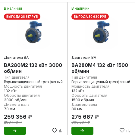
В наличии
В наличии
ВЫГОДА 28 817 РУБ
ВЫГОДА 30 630 РУБ
Двигатели ВА
Двигатели ВА
ВА280М2 132 кВт 3000
ВА280М4 132 кВт 1500
об/мин
об/мин
Тип двигателя
Тип двигателя
Взрывозащищенный трехфазный
Взрывозащищенный трехфазный
Мощность двигателя
Мощность двигателя
132 кВт
132 кВт
Обороты двигателя
Обороты двигателя
3000 об/мин
1500 об/мин
Диаметр вала
Диаметр вала
70 мм
80 мм
259 356 ₽
275 667 ₽
288 173 ₽
306 297 ₽