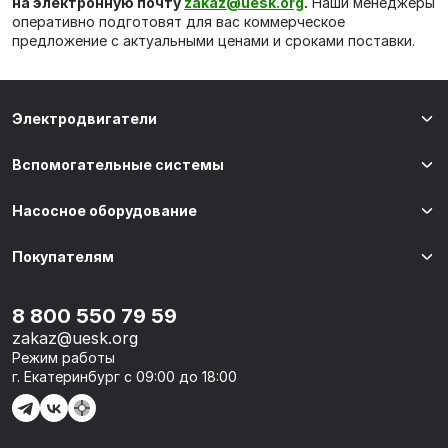
на электронную почту
zakaz@uesk.org
.
Наши менеджеры
оперативно подготовят для вас коммерческое
предложение с актуальными ценами и сроками поставки.
Электродвигатели
Вспомогательные системы
Насосное оборудование
Покупателям
8 800 550 79 59
zakaz@uesk.org
Режим работы
г. Екатеринбург с 09:00 до 18:00