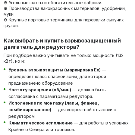
⚙️ Угольные шахты и обогатительные фабрики.
⚙️ Производства лакокрасочных материалов, удобрений,
муки.
⚙️ Крупные портовые терминалы для перевалки сыпучих
грузов.
Как выбрать и купить взрывозащищенный
двигатель для редуктора?
При подборе важно учитывать не только мощность (132
кВт), но и:
Уровень взрывозащиты (маркировка Ex)
—
определяет класс опасной зоны, для которой
предназначено оборудование.
Частоту вращения (об/мин)
— должна быть
согласована с параметрами редуктора.
Исполнение по монтажу (лапы, фланец,
комбинированное)
— для корректной стыковки с
редуктором.
Климатическое исполнение
— для работы в условиях
Крайнего Севера или тропиков.