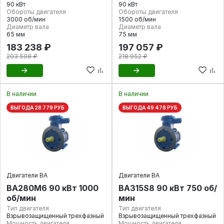
90 кВт
90 кВт
Обороты двигателя
Обороты двигателя
3000 об/мин
1500 об/мин
Диаметр вала
Диаметр вала
65 мм
75 мм
183 238 ₽
197 057 ₽
203 598 ₽
218 952 ₽
В наличии
В наличии
ВЫГОДА 28 779 РУБ
ВЫГОДА 49 478 РУБ
Двигатели ВА
Двигатели ВА
ВА280М6 90 кВт 1000
ВА315S8 90 кВт 750 об/
об/мин
мин
Тип двигателя
Тип двигателя
Взрывозащищенный трехфазный
Взрывозащищенный трехфазный
Мощность двигателя
Мощность двигателя