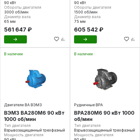
90 кВт
90 кВт
Обороты двигателя
Обороты двигателя
3000 об/мин
1500 об/мин
Диаметр вала
Диаметр вала
65 мм
75 мм
561 647 ₽
605 542 ₽
В наличии
В наличии
Двигатели ВА ВЭМЗ
Рудничные ВРА
ВЭМЗ ВА280М6 90 кВт
ВРА280М6 90 кВт 1000
1000 об/мин
об/мин
Тип двигателя
Тип двигателя
Взрывозащищенный трехфазный
Взрывозащищенный трехфазный
Мощность двигателя
Мощность двигателя
90 кВт
90 кВт