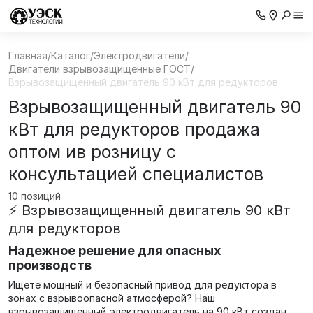
Главная
/
Каталог
/
Электродвигатели
/
Двигатели взрывозащищенные ГОСТ
/
Взрывозащищенный двигатель 90 кВт для редукторов
Взрывозащищенный двигатель 90
кВт для редукторов продажа
оптом ив розницу с
консультацией специалистов
10 позиций
⚡ Взрывозащищенный двигатель 90 кВт
для редукторов
Надежное решение для опасных
производств
Ищете мощный и безопасный привод для редуктора в
зонах с взрывоопасной атмосферой? Наш
взрывозащищенный электродвигатель на 90 кВт создан