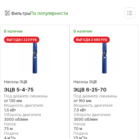
Фильтры
По популярности
В наличии
В наличии
ВЫГОДА 1 223 РУБ
ВЫГОДА 3 980 РУБ
Насосы ЭЦВ
Насосы ЭЦВ
ЭЦВ 5-4-75
ЭЦВ 6-25-70
Под диаметр скважины
Под диаметр скважины
от 130 мм
от 160 мм
Мощность двигателя
Мощность двигателя
1,5 кВт
7,5 кВт
Обороты двигателя
Обороты двигателя
3000 об/мин
3000 об/мин
Напор
Напор
75 м
70 м
Подача
Подача
4 м³/ч
25 м³/ч