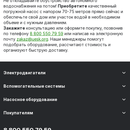
Не откладывайте обустройство автономного
водоснабжения на потом!
Приобретите
качественный
погружной насос с напором 70-75 метров прямо сейчас и
обеспечьте свой дом или участок водой в необходимом
объеме и с нужным давлением.
Закажите
консультацию или оформите покупку, позвонив
по телефону
8 800 550 79 59
или написав на электронную
почту
zakaz@uesk.org
. Наши менеджеры помогут
подобрать оборудование, рассчитают стоимость и
организуют быструю доставку.
Электродвигатели
Вспомогательные системы
Насосное оборудование
Покупателям