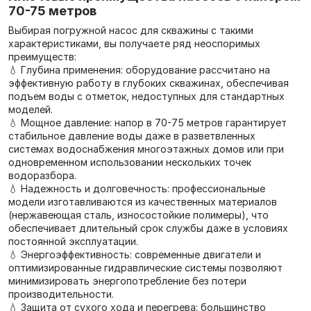
70-75 метров
Выбирая погружной насос для скважины с такими
характеристиками, вы получаете ряд неоспоримых
преимуществ:
💧 Глубина применения: оборудование рассчитано на
эффективную работу в глубоких скважинах, обеспечивая
подъем воды с отметок, недоступных для стандартных
моделей.
💧 Мощное давление: напор в 70-75 метров гарантирует
стабильное давление воды даже в разветвленных
системах водоснабжения многоэтажных домов или при
одновременном использовании нескольких точек
водоразбора.
💧 Надежность и долговечность: профессиональные
модели изготавливаются из качественных материалов
(нержавеющая сталь, износостойкие полимеры), что
обеспечивает длительный срок службы даже в условиях
постоянной эксплуатации.
💧 Энергоэффективность: современные двигатели и
оптимизированные гидравлические системы позволяют
минимизировать энергопотребление без потери
производительности.
💧 Защита от сухого хода и перегрева: большинство