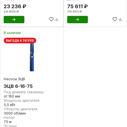
23 236 ₽
75 611 ₽
24 459 ₽
79 591 ₽
В наличии
ВЫГОДА 4 761 РУБ
Насосы ЭЦВ
ЭЦВ 6-16-75
Под диаметр скважины
от 160 мм
Мощность двигателя
5,5 кВт
Обороты двигателя
3000 об/мин
Напор
75 м
Подача