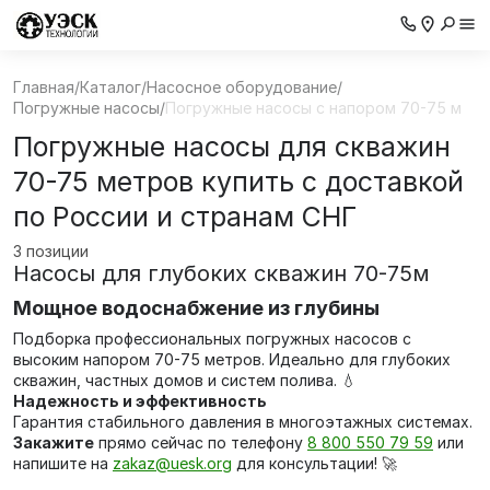
Главная
/
Каталог
/
Насосное оборудование
/
Погружные насосы
/
Погружные насосы с напором 70-75 м
Погружные насосы для скважин
70-75 метров купить с доставкой
по России и странам СНГ
3 позиции
Насосы для глубоких скважин 70-75м
Мощное водоснабжение из глубины
Подборка профессиональных погружных насосов с
высоким напором 70-75 метров. Идеально для глубоких
скважин, частных домов и систем полива. 💧
Надежность и эффективность
Гарантия стабильного давления в многоэтажных системах.
Закажите
прямо сейчас по телефону
8 800 550 79 59
или
напишите на
zakaz@uesk.org
для консультации! 🚀