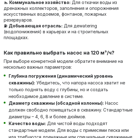
🏊
Коммунальное хозяйство:
Для откачки воды из
дренажных коллекторов, заполнения и опорожнения
искусственных водоемов, фонтанов, пожарных
резервуаров.
⛽
Добывающая отрасль:
Для деwatering
(водопонижения) в карьерах и на строительных
площадках.
Как правильно выбрать насос на 120 м³/ч?
При выборе конкретной модели обратите внимание на
несколько важных параметров:
Глубина погружения (динамический уровень
скважины):
Убедитесь, что напора насоса хватит не
только поднять воду с глубины, но и создать
необходимое давление в системе.
Диаметр скважины (обсадной колонны):
Насос
должен свободно помещаться в скважину. Стандартные
диаметры – 4, 6, 8 и более дюймов.
Качество воды:
Для чистой воды подходят
стандартные модели. Для воды с примесями песка или
ила требуются дренажные или специальные скважинные