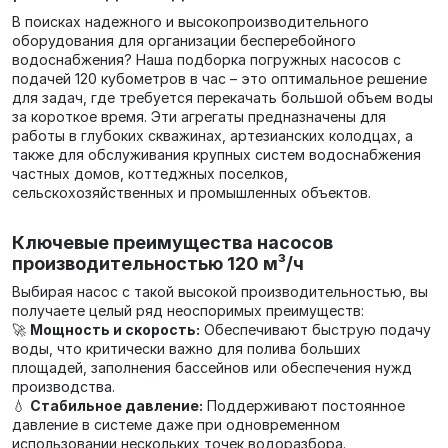
В поисках надежного и высокопроизводительного
оборудования для организации бесперебойного
водоснабжения? Наша подборка погружных насосов с
подачей 120 кубометров в час – это оптимальное решение
для задач, где требуется перекачать большой объем воды
за короткое время. Эти агрегаты предназначены для
работы в глубоких скважинах, артезианских колодцах, а
также для обслуживания крупных систем водоснабжения
частных домов, коттеджных поселков,
сельскохозяйственных и промышленных объектов.
Ключевые преимущества насосов
производительностью 120 м³/ч
Выбирая насос с такой высокой производительностью, вы
получаете целый ряд неоспоримых преимуществ:
🚀
Мощность и скорость:
Обеспечивают быструю подачу
воды, что критически важно для полива больших
площадей, заполнения бассейнов или обеспечения нужд
производства.
💧
Стабильное давление:
Поддерживают постоянное
давление в системе даже при одновременном
использовании нескольких точек водоразбора.