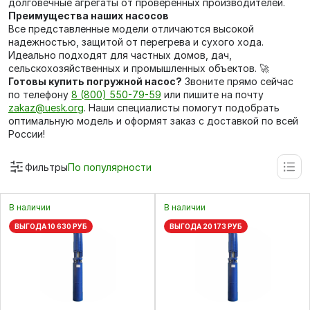
долговечные агрегаты от проверенных производителей.
Преимущества наших насосов
Все представленные модели отличаются высокой
надежностью, защитой от перегрева и сухого хода.
Идеально подходят для частных домов, дач,
сельскохозяйственных и промышленных объектов. 🚀
Готовы купить погружной насос?
Звоните прямо сейчас
по телефону
8 (800) 550-79-59
или пишите на почту
zakaz@uesk.org
. Наши специалисты помогут подобрать
оптимальную модель и оформят заказ с доставкой по всей
России!
Фильтры
По популярности
В наличии
В наличии
ВЫГОДА 10 630 РУБ
ВЫГОДА 20 173 РУБ