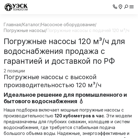
Главная
/
Каталог
/
Насосное оборудование
/
Погружные насосы
/
Погружные насосы с подачей 120 м³/ч
Погружные насосы 120 м³/ч для
водоснабжения продажа с
гарантией и доставкой по РФ
2 позиции
Погружные насосы с высокой
производительностью 120 м³/ч
Идеальное решение для промышленного и
бытового водоснабжения 💧
Наша подборка включает мощные погружные насосы с
производительностью
120 кубометров в час
. Эти модели
предназначены для глубоких скважин, колодцев и систем
водоснабжения, где требуется стабильная подача
большого объема воды. Надежные, энергоэффективные и