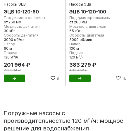
Насосы ЭЦВ
Насосы ЭЦВ
ЭЦВ 10-120-60
ЭЦВ 10-120-100
Под диаметр скважины
Под диаметр скважины
от 260 мм
от 260 мм
Мощность двигателя
Мощность двигателя
30 кВт
55 кВт
Обороты двигателя
Обороты двигателя
3000 об/мин
3000 об/мин
Напор
Напор
60 м
100 м
Подача
Подача
120 м³/ч
120 м³/ч
201 964 ₽
383 279 ₽
212 594 ₽
403 452 ₽
Погружные насосы с
производительностью 120 м³/ч: мощное
решение для водоснабжения