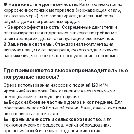
🛡️
Надежность и долговечность:
Изготавливаются из
коррозионностойких материалов (нержавеющая сталь,
технополимеры), что гарантирует длительный срок
службы даже в агрессивных средах.
⚡
Энергоэффективность:
Современные двигатели и
оптимизированная гидравлика снижают потребление
электроэнергии, делая эксплуатацию экономичной.
🔒
Защитные системы:
Стандартная комплектация
включает защиту от перегрева, сухого хода и скачков
напряжения, что оберегает оборудование от поломок.
Где применяются высокопроизводительные
погружные насосы?
Сфера использования насосов с подачей 120 м³/ч
чрезвычайно широка. Они становятся незаменимыми
помощниками в следующих случаях:
🏡
Водоснабжение частных домов и коттеджей:
Для
обеспечения водой большой семьи, бани, сауны, системы
автополива газона и сада.
🏭
Промышленность и сельское хозяйство:
Для
технологических процессов, мойки оборудования,
орошения полей и теплиц, водопоя животных.