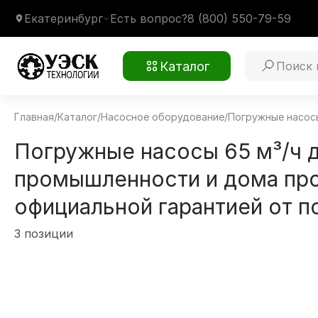
Екатеринбург
Есть вопрос?
8 (800) 550-79-59
Каталог
Главная
/
Каталог
/
Насосное оборудование
/
Погружные насос
Погружные насосы 65 м³/ч 
промышленности и дома пр
официальной гарантией от п
3 позиции