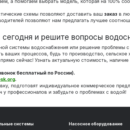
ем, а помогаем выбрать модель, которая на 100% со
тические схемы позволяют доставить ваш
заказ
в лю
одителей позволяют нам предлагать лучшее соотноше
сегодня и решите вопросы водосн
ной системы водоснабжения или решение проблемы с
ть ваших процессов, будь то производство, сельское 
прямо сейчас! Узнать актуальную стоимость, наличие
звонок бесплатный по России).
sk.org
.
вку, подготовят индивидуальное коммерческое пред
ч у профессионалов и забудьте о проблемах с водой!
льные системы
Насосное оборудование