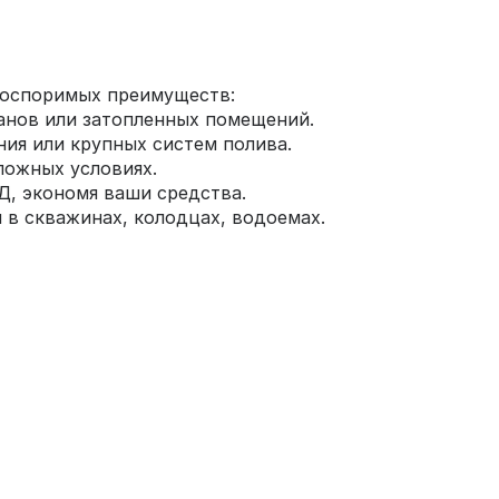
еоспоримых преимуществ:
ванов или затопленных помещений.
ия или крупных систем полива.
ложных условиях.
, экономя ваши средства.
 в скважинах, колодцах, водоемах.