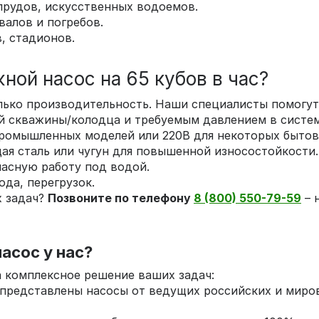
прудов, искусственных водоемов.
валов и погребов.
, стадионов.
ной насос на 65 кубов в час?
лько производительность. Наши специалисты помогут
й скважины/колодца и требуемым давлением в систем
ромышленных моделей или 220В для некоторых бытов
 сталь или чугун для повышенной износостойкости.
пасную работу под водой.
ода, перегрузок.
х задач?
Позвоните по телефону
8 (800) 550-79-59
– 
асос у нас?
а комплексное решение ваших задач:
 представлены насосы от ведущих российских и миро