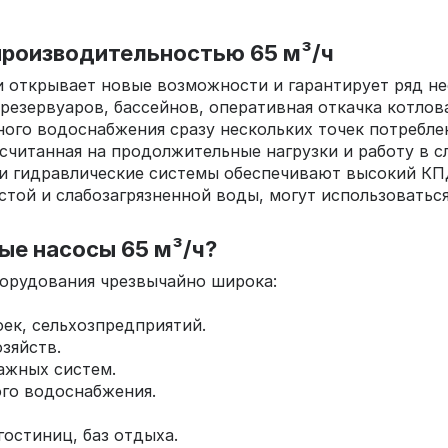
производительностью 65 м³/ч
и открывает новые возможности и гарантирует ряд н
резервуаров, бассейнов, оперативная откачка котло
ого водоснабжения сразу нескольких точек потреблен
считанная на продолжительные нагрузки и работу в с
и гидравлические системы обеспечивают высокий КПД
той и слабозагрязненной воды, могут использоваться
ые насосы 65 м³/ч?
борудования чрезвычайно широка:
ек, сельхозпредприятий.
зяйств.
ажных систем.
го водоснабжения.
остиниц, баз отдыха.