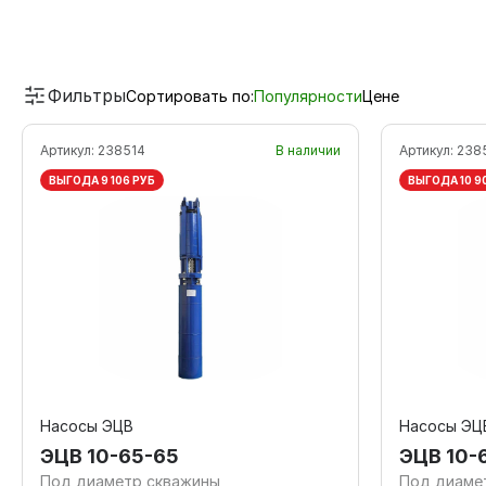
Фильтры
Сортировать по:
Популярности
Цене
Артикул:
238514
В наличии
Артикул:
238
ВЫГОДА 9 106 РУБ
ВЫГОДА 10 9
Насосы ЭЦВ
Насосы ЭЦ
ЭЦВ 10-65-65
ЭЦВ 10-
Под диаметр скважины
Под диаме