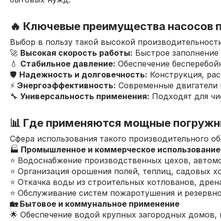
🔥 Ключевые преимущества насосов 
Выбор в пользу такой высокой производительност
🚀
Высокая скорость работы:
Быстрое заполнение 
💧
Стабильное давление:
Обеспечение бесперебойн
🛡️
Надежность и долговечность:
Конструкция, рас
⚡
Энергоэффективность:
Современные двигатели 
🔧
Универсальность применения:
Подходят для чис
📊 Где применяются мощные погружн
Сфера использования такого производительного о
🏭
Промышленное и коммерческое использование
⭐ Водоснабжение производственных цехов, автомо
⭐ Организация орошения полей, теплиц, садовых хо
⭐ Откачка воды из строительных котлованов, дрен
⭐ Обслуживание систем пожаротушения и резервно
🏡 Бытовое и коммунальное применение
🌟 Обеспечение водой крупных загородных домов, г