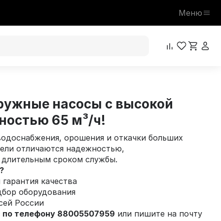
Меню
ружные насосы с высокой
ностью 65 м³/ч!
водоснабжения, орошения и откачки больших
ели отличаются надежностью,
 длительным сроком службы.
?
 гарантия качества
бор оборудования
сей России
с по телефону 88005507959
или пишите на почту