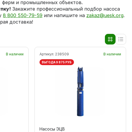
, ферм и промышленных объектов.
упку!
Закажите профессиональный подбор насоса
ну
8 800 550-79-59
или напишите на
zakaz@uesk.org
.
рая доставка!
В наличии
Артикул:
238509
В наличии
ВЫГОДА 9 875 РУБ
Насосы ЭЦВ