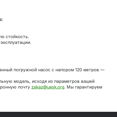
в:
ую стойкость.
 эксплуатации.
анный погружной насос с напором 120 метров —
ьную модель, исходя из параметров вашей
тронную почту
zakaz@uesk.org
. Мы гарантируем