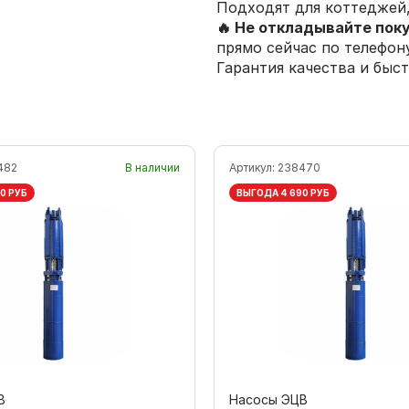
Подходят для коттеджей
🔥 Не откладывайте пок
прямо сейчас по телефо
Гарантия качества и быст
482
В наличии
Артикул:
238470
0 РУБ
ВЫГОДА 4 690 РУБ
В
Насосы ЭЦВ