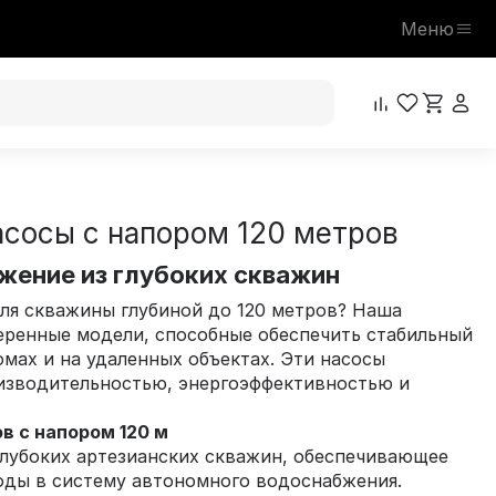
Меню
асосы с напором 120 метров
ение из глубоких скважин
ля скважины глубиной до 120 метров? Наша
еренные модели, способные обеспечить стабильный
мах и на удаленных объектах. Эти насосы
изводительностью, энергоэффективностью и
в с напором 120 м
глубоких артезианских скважин, обеспечивающее
оды в систему автономного водоснабжения.