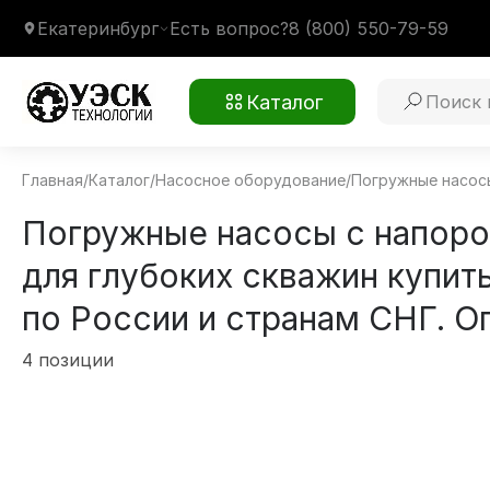
Екатеринбург
Есть вопрос?
8 (800) 550-79-59
Каталог
Главная
/
Каталог
/
Насосное оборудование
/
Погружные насос
Погружные насосы с напоро
для глубоких скважин купит
по России и странам СНГ. Оп
4 позиции