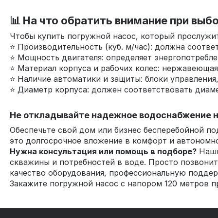
📊 На что обратить внимание при выб
Чтобы купить погружной насос, который прослужит
⭐ Производительность (куб. м/час): должна соотв
⭐ Мощность двигателя: определяет энергопотребле
⭐ Материал корпуса и рабочих колес: нержавеюща
⭐ Наличие автоматики и защиты: блоки управления,
⭐ Диаметр корпуса: должен соответствовать диам
Не откладывайте надежное водоснабжение н
Обеспечьте свой дом или бизнес бесперебойной п
это долгосрочное вложение в комфорт и автономно
Нужна консультация или помощь в подборе?
Наши
скважины и потребностей в воде. Просто позвони
качество оборудования, профессиональную поддер
Закажите погружной насос с напором 120 метров пр