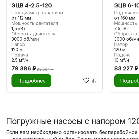
ЭЦВ 4-2.5-120
ЭЦВ 6-1
Под диаметр скважины
Под диаме
от 112 мм
от 160 мм
Мощность двигателя
Мощность 
1,5 кВт
7,5 кВт
Обороты двигателя
Обороты д
3000 об/мин
3000 об/ми
Напор
Напор
120 м
120 м
Подача
Подача
2.5 м³/ч
10 м³/ч
79 386 ₽
83 227 ₽
83 564 ₽
Подробнее
Подроб
Погружные насосы с напором 12
Если вам необходимо организовать бесперебойное