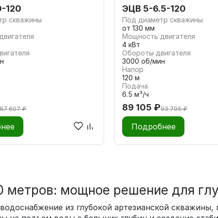
0-120
ЭЦВ 5-6.5-120
тр скважины
Под диаметр скважины
от 130 мм
двигателя
Мощность двигателя
4 кВт
вигателя
Обороты двигателя
н
3000 об/мин
Напор
120 м
Подача
6.5 м³/ч
89 105 ₽
87 607 ₽
93 795 ₽
нее
Подробнее
0 метров: мощное решение для гл
 водоснабжение из глубокой артезианской скважины, 