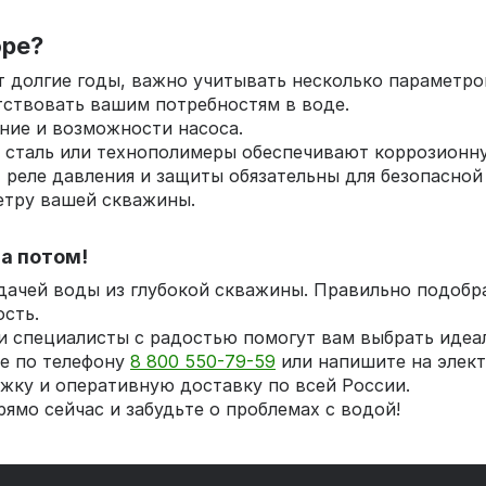
оре?
 долгие годы, важно учитывать несколько параметро
етствовать вашим потребностям в воде.
ние и возможности насоса.
я сталь или технополимеры обеспечивают коррозионн
 реле давления и защиты обязательны для безопасной
етру вашей скважины.
а потом!
одачей воды из глубокой скважины. Правильно подобр
сть.
 специалисты с радостью помогут вам выбрать идеал
те по телефону
8 800 550-79-59
или напишите на элек
жку и оперативную доставку по всей России.
ямо сейчас и забудьте о проблемах с водой!