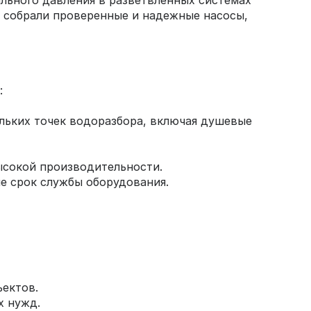
ильного давления в разветвленных системах
 собрали проверенные и надежные насосы,
:
ольких точек водоразбора, включая душевые
ысокой производительности.
ие срок службы оборудования.
ъектов.
х нужд.