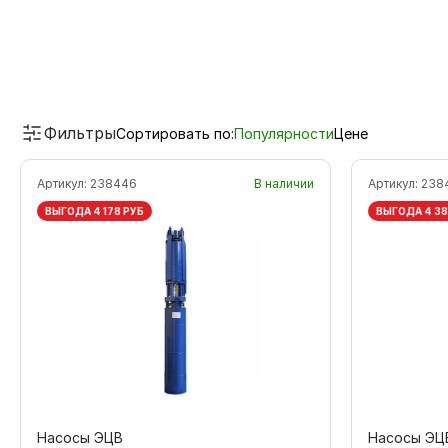
Фильтры
Сортировать по:
Популярности
Цене
Артикул:
238446
В наличии
Артикул:
238
ВЫГОДА 4 178 РУБ
ВЫГОДА 4 38
Насосы ЭЦВ
Насосы ЭЦ