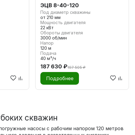
ЭЦВ 8-40-120
Под диаметр скважины
от 210 мм
Мощность двигателя
22 кВт
Обороты двигателя
3000 об/мин
Напор
120 м
Подача
40 м³/ч
187 630 ₽
197 505 ₽
Подробнее
убоких скважин
погружные насосы с рабочим напором 120 метров