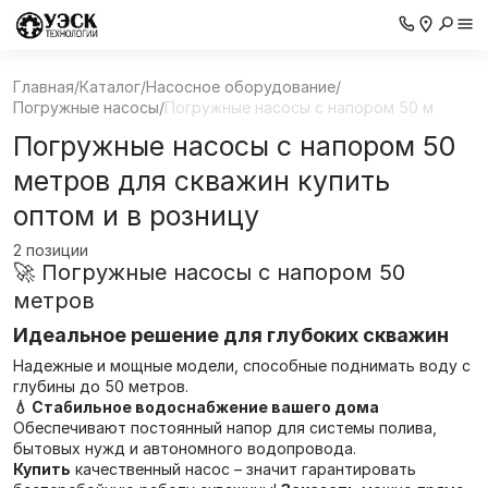
Главная
/
Каталог
/
Насосное оборудование
/
Погружные насосы
/
Погружные насосы с напором 50 м
Погружные насосы с напором 50
метров для скважин купить
оптом и в розницу
2 позиции
🚀 Погружные насосы с напором 50
метров
Идеальное решение для глубоких скважин
Надежные и мощные модели, способные поднимать воду с
глубины до 50 метров.
💧 Стабильное водоснабжение вашего дома
Обеспечивают постоянный напор для системы полива,
бытовых нужд и автономного водопровода.
Купить
качественный насос – значит гарантировать