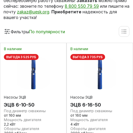
бесперебойную работу скважины!
Заказать
можно прямо
сейчас: звоните по телефону
8 800 550 79 59
или пишите на
почту
zakaz@uesk.org
.
Приобретите
надежность для
вашего участка!
Фильтры
По популярности
В наличии
В наличии
ВЫГОДА 3 525 РУБ
ВЫГОДА 3 735 РУБ
Насосы ЭЦВ
Насосы ЭЦВ
ЭЦВ 6-10-50
ЭЦВ 6-16-50
Под диаметр скважины
Под диаметр скважины
от 160 мм
от 160 мм
Мощность двигателя
Мощность двигателя
2,2 кВт
4 кВт
Обороты двигателя
Обороты двигателя