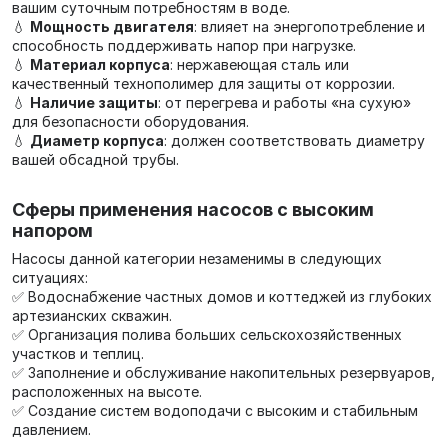
вашим суточным потребностям в воде.
💧
Мощность двигателя
: влияет на энергопотребление и
способность поддерживать напор при нагрузке.
💧
Материал корпуса
: нержавеющая сталь или
качественный технополимер для защиты от коррозии.
💧
Наличие защиты
: от перегрева и работы «на сухую»
для безопасности оборудования.
💧
Диаметр корпуса
: должен соответствовать диаметру
вашей обсадной трубы.
Сферы применения насосов с высоким
напором
Насосы данной категории незаменимы в следующих
ситуациях:
✅ Водоснабжение частных домов и коттеджей из глубоких
артезианских скважин.
✅ Организация полива больших сельскохозяйственных
участков и теплиц.
✅ Заполнение и обслуживание накопительных резервуаров,
расположенных на высоте.
✅ Создание систем водоподачи с высоким и стабильным
давлением.