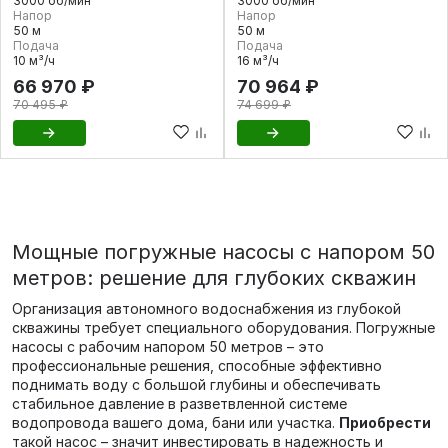
3000 об/мин
3000 об/мин
Напор
Напор
50 м
50 м
Подача
Подача
10 м³/ч
16 м³/ч
66 970 ₽
70 964 ₽
70 495 ₽
74 699 ₽
Мощные погружные насосы с напором 50
метров: решение для глубоких скважин
Организация автономного водоснабжения из глубокой
скважины требует специального оборудования. Погружные
насосы с рабочим напором 50 метров – это
профессиональные решения, способные эффективно
поднимать воду с большой глубины и обеспечивать
стабильное давление в разветвленной системе
водопровода вашего дома, бани или участка.
Приобрести
такой насос – значит инвестировать в надежность и