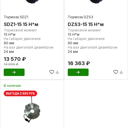
Тормоза SDZ1
Тормоза DZS3
SDZ1-15 15 Н*м
DZS3-15 15 Н*м
Тормозной момент
Тормозной момент
15 Н*м
15 Н*м
На габарит двигателя
На габарит двигателя
90 мм
90 мм
На вал двигателя диаметром
На вал двигателя диаметром
24 мм
24 мм
13 570 ₽
16 363 ₽
13 990 ₽
В наличии
ВЫГОДА 2 985 РУБ