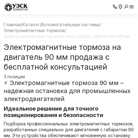
Главная
/
Каталог
/
Вспомогательные системы
/
Электромагнитные тормоза
/
Электромагнитные тормоза под габарит двигателя 90 мм
Электромагнитные тормоза на
двигатель 90 мм продажа с
бесплатной консультацией
3 позиции
⚡ Электромагнитные тормоза 90 мм –
надежная остановка для промышленных
электродвигателей
Идеальное решение для точного
позиционирования и безопасности
Подборка профессиональных электромагнитных тормозов,
разработанных специально для двигателей с габаритом 90
мм. Эти устройства обеспечивают мгновенную остановку