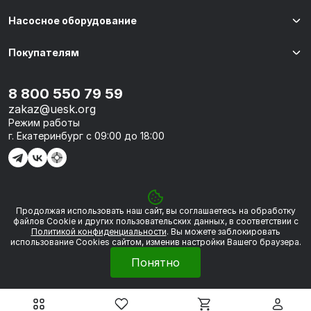
Насосное оборудование
Покупателям
8 800 550 79 59
zakaz@uesk.org
Режим работы
г. Екатеринбург с 09:00 до 18:00
Продолжая использовать наш сайт, вы соглашаетесь на обработку
© 2026 «УЭСК-ТЕХНОЛОГИИ»
файлов Сookie и других пользовательских данных, в соответствии с
Политикой конфиденциальности
. Вы можете заблокировать
использование Cookies сайтом, изменив настройки Вашего браузера.
Политика обработки персональных данных
Понятно
Сделано в
Framelink