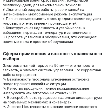
⚡ Минимальное время срабатывания, измеряемое
миллисекундами, для максимальной точности.
⚡ Длительный ресурс работы, рассчитанный на
интенсивные и многосменные режимы эксплуатации.
⚡ Полная совместимость с электродвигателями ведущих
мировых и отечественных производителей.
⚡ Конструктивная надежность и устойчивость к
вибрациям, перепадам температур и запыленности.
⚡ Простота установки и обслуживания, что сокращает
время монтажа и простои оборудования.
Сферы применения и важность правильного
выбора
Электромагнитный тормоз на 90 мм — это не просто
запчасть, а элемент системы управления. Его корректная
работа определяет:
🔧 Безопасность персонала: мгновенная остановка
предотвращает аварийные ситуации.
🔧 Качество продукции: точное позиционирование
инструмента или заготовки на станках ЧПУ.
🔧 Бесперебойность процессов: надежная фиксация груза
на подъемных механизмах и конвейерах.
🔧 Энергоэффективность: снижение времени холостого