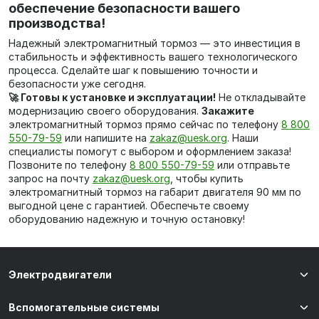
обеспечение безопасности вашего
производства!
Надежный электромагнитный тормоз — это инвестиция в
стабильность и эффективность вашего технологического
процесса. Сделайте шаг к повышению точности и
безопасности уже сегодня.
🚀 Готовы к установке и эксплуатации!
Не откладывайте
модернизацию своего оборудования.
Закажите
электромагнитный тормоз прямо сейчас по телефону
8 800
550-79-59
или напишите на
zakaz@uesk.org
. Наши
специалисты помогут с выбором и оформлением заказа!
Позвоните по телефону
8 800 550-79-59
или отправьте
запрос на почту
zakaz@uesk.org
, чтобы купить
электромагнитный тормоз на габарит двигателя 90 мм по
выгодной цене с гарантией. Обеспечьте своему
оборудованию надежную и точную остановку!
Электродвигатели
Вспомогательные системы