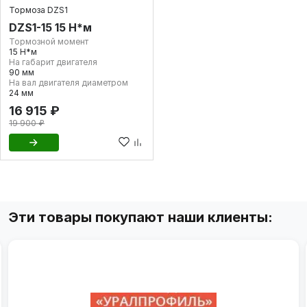
Тормоза DZS1
DZS1-15 15 Н*м
Тормозной момент
15 Н*м
На габарит двигателя
90 мм
На вал двигателя диаметром
24 мм
16 915 ₽
19 900 ₽
Эти товары покупают наши клиенты: