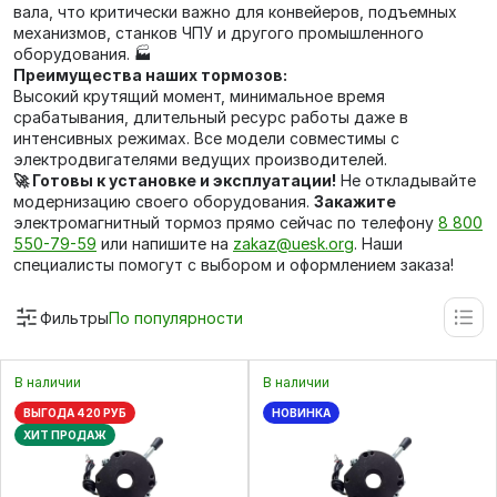
вала, что критически важно для конвейеров, подъемных
механизмов, станков ЧПУ и другого промышленного
оборудования. 🏭
Преимущества наших тормозов:
Высокий крутящий момент, минимальное время
срабатывания, длительный ресурс работы даже в
интенсивных режимах. Все модели совместимы с
электродвигателями ведущих производителей.
🚀 Готовы к установке и эксплуатации!
Не откладывайте
модернизацию своего оборудования.
Закажите
электромагнитный тормоз прямо сейчас по телефону
8 800
550-79-59
или напишите на
zakaz@uesk.org
. Наши
специалисты помогут с выбором и оформлением заказа!
Фильтры
По популярности
В наличии
В наличии
ВЫГОДА 420 РУБ
НОВИНКА
ХИТ ПРОДАЖ