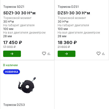
Тормоза SDZ1
Тормоза DZS1
SDZ1-30 30 Н*м
DZS1-30 30 Н*м
Тормозной момент
Тормозной момент
30 Н*м
30 Н*м
На габарит двигателя
На габарит двигателя
100 мм
100 мм
На вал двигателя диаметром
На вал двигателя диаметром
28 мм
28 мм
17 450 ₽
18 360 ₽
17 990 ₽
21 600 ₽
В наличии
НОВИНКА
Тормоза DZS3