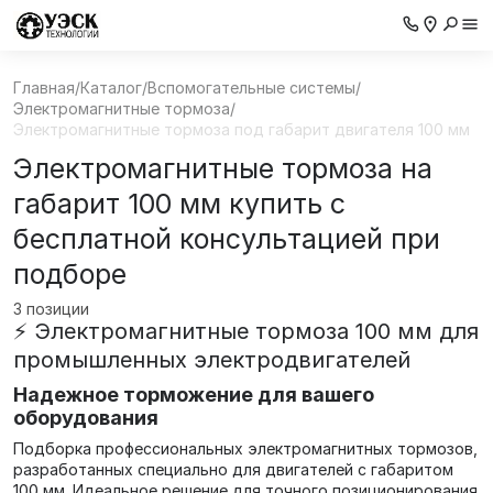
Главная
/
Каталог
/
Вспомогательные системы
/
Электромагнитные тормоза
/
Электромагнитные тормоза под габарит двигателя 100 мм
Электромагнитные тормоза на
габарит 100 мм купить с
бесплатной консультацией при
подборе
3 позиции
⚡ Электромагнитные тормоза 100 мм для
промышленных электродвигателей
Надежное торможение для вашего
оборудования
Подборка профессиональных электромагнитных тормозов,
разработанных специально для двигателей с габаритом
100 мм. Идеальное решение для точного позиционирования