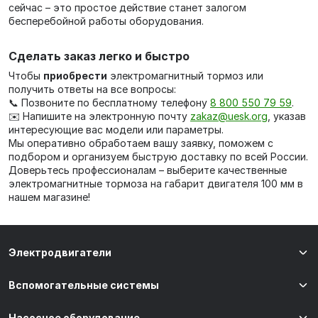
сейчас – это простое действие станет залогом
бесперебойной работы оборудования.
Сделать заказ легко и быстро
Чтобы
приобрести
электромагнитный тормоз или
получить ответы на все вопросы:
📞 Позвоните по бесплатному телефону
8 800 550 79 59
.
✉️ Напишите на электронную почту
zakaz@uesk.org
, указав
интересующие вас модели или параметры.
Мы оперативно обработаем вашу заявку, поможем с
подбором и организуем быструю доставку по всей России.
Доверьтесь профессионалам – выберите качественные
электромагнитные тормоза на габарит двигателя 100 мм в
нашем магазине!
Электродвигатели
Вспомогательные системы
Насосное оборудование