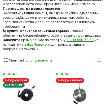
и безопасной остановки промышленных механизмов. 🔧
Преимущества наших тормозов
Высокий крутящий момент, быстрый отклик и длительный
срок службы даже в интенсивных режимах работы.
Гарантия качества и полное соответствие техническим
требованиям!
🚀 Купить электромагнитный тормоз
– значит
обеспечить бесперебойную работу вашего производства.
Закажите
прямо сейчас по телефону
8 800 550 79 59
или
напишите на
zakaz@uesk.org
для консультации и
оформления заказа! 💪
Фильтры
По популярности
В наличии
В наличии
ВЫГОДА 540 РУБ
ВЫГОДА 3 240 РУБ
ХИТ ПРОДАЖ