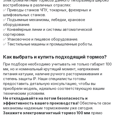
Электромагнитные тормоза данного типоразмера широко
востребованы в различных отраслях:
✅ Приводы станков ЧПУ, токарных, фрезерных и
шлифовальных станков.
✅ Подъемные механизмы, лебедки, крановое
оборудование.
✅ Конвейерные линии и системы автоматической
сортировки.
✅ Упаковочное и пищевое оборудование.
✅ Текстильные машины и промышленные роботы.
Как выбрать и купить подходящий тормоз?
При подборе необходимо учитывать не только габарит 100
мм, но и номинальный крутящий момент, напряжение
питания катушки, наличие ручного растормаживания и
степень защиты IP. Наши специалисты готовы
предоставить детальную консультацию, чтобы вы
приобрели модель, идеально соответствующую вашим
техническим условиям.
Не откладывайте на потом безопасность и
эффективность вашего производства!
Обеспечьте свои
механизмы надежным торможением уже сегодня.
Закажите электромагнитный тормоз 100 мм
прямо