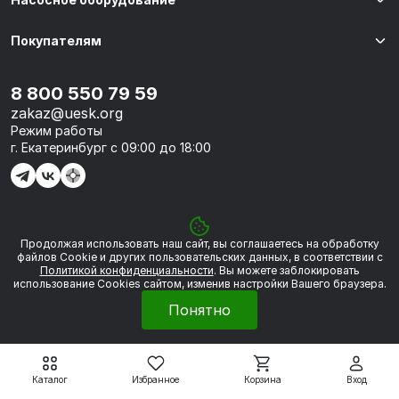
Покупателям
8 800 550 79 59
zakaz@uesk.org
Режим работы
г. Екатеринбург с 09:00 до 18:00
Продолжая использовать наш сайт, вы соглашаетесь на обработку
© 2026 «УЭСК-ТЕХНОЛОГИИ»
файлов Сookie и других пользовательских данных, в соответствии с
Политикой конфиденциальности
. Вы можете заблокировать
использование Cookies сайтом, изменив настройки Вашего браузера.
Политика обработки персональных данных
Понятно
Сделано в
Framelink
Каталог
Избранное
Корзина
Вход