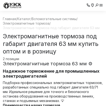
Главная
/
Каталог
/
Вспомогательные системы
/
Электромагнитные тормоза
/
Электромагнитные тормоза под габарит двигателя 63 мм
Электромагнитные тормоза под
габарит двигателя 63 мм купить
оптом и в розницу
2 позиции
Электромагнитные тормоза 63 мм ⚙️
Надежное торможение для промышленных
электродвигателей
Подборка профессиональных электромагнитных тормозов,
разработанных специально под габарит двигателя 63/71
мм. Идеальное решение для точного и безопасного
останова оборудования на производственных линиях,
станках и подъемных механизмах. 💡
Преимущества наших тормозов