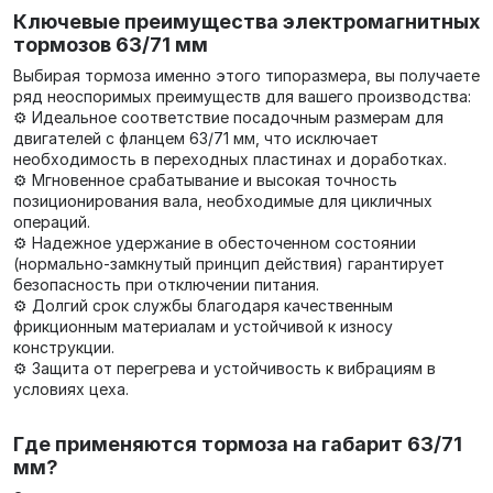
Ключевые преимущества электромагнитных
тормозов 63/71 мм
Выбирая тормоза именно этого типоразмера, вы получаете
ряд неоспоримых преимуществ для вашего производства:
⚙️ Идеальное соответствие посадочным размерам для
двигателей с фланцем 63/71 мм, что исключает
необходимость в переходных пластинах и доработках.
⚙️ Мгновенное срабатывание и высокая точность
позиционирования вала, необходимые для цикличных
операций.
⚙️ Надежное удержание в обесточенном состоянии
(нормально-замкнутый принцип действия) гарантирует
безопасность при отключении питания.
⚙️ Долгий срок службы благодаря качественным
фрикционным материалам и устойчивой к износу
конструкции.
⚙️ Защита от перегрева и устойчивость к вибрациям в
условиях цеха.
Где применяются тормоза на габарит 63/71
мм?