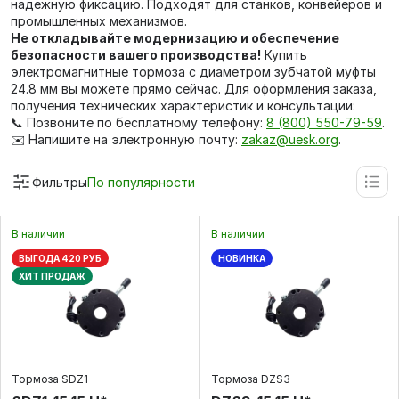
надежную фиксацию. Подходят для станков, конвейеров и
промышленных механизмов.
Не откладывайте модернизацию и обеспечение
безопасности вашего производства!
Купить
электромагнитные тормоза с диаметром зубчатой муфты
24.8 мм вы можете прямо сейчас. Для оформления заказа,
получения технических характеристик и консультации:
📞 Позвоните по бесплатному телефону:
8 (800) 550-79-59
.
✉️ Напишите на электронную почту:
zakaz@uesk.org
.
Фильтры
По популярности
В наличии
В наличии
ВЫГОДА 420 РУБ
НОВИНКА
ХИТ ПРОДАЖ
Тормоза SDZ1
Тормоза DZS3