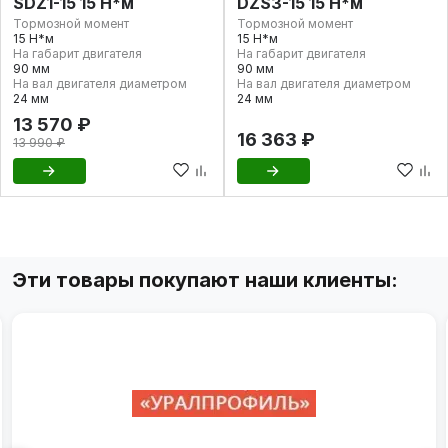
SDZ1-15 15 Н*м
DZS3-15 15 Н*м
Тормозной момент
Тормозной момент
15 Н*м
15 Н*м
На габарит двигателя
На габарит двигателя
90 мм
90 мм
На вал двигателя диаметром
На вал двигателя диаметром
24 мм
24 мм
13 570 ₽
16 363 ₽
13 990 ₽
Эти товары покупают наши клиенты: