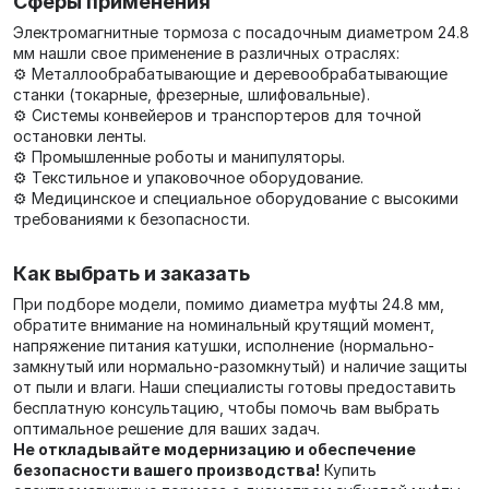
Сферы применения
Электромагнитные тормоза с посадочным диаметром 24.8
мм нашли свое применение в различных отраслях:
⚙️ Металлообрабатывающие и деревообрабатывающие
станки (токарные, фрезерные, шлифовальные).
⚙️ Системы конвейеров и транспортеров для точной
остановки ленты.
⚙️ Промышленные роботы и манипуляторы.
⚙️ Текстильное и упаковочное оборудование.
⚙️ Медицинское и специальное оборудование с высокими
требованиями к безопасности.
Как выбрать и заказать
При подборе модели, помимо диаметра муфты 24.8 мм,
обратите внимание на номинальный крутящий момент,
напряжение питания катушки, исполнение (нормально-
замкнутый или нормально-разомкнутый) и наличие защиты
от пыли и влаги. Наши специалисты готовы предоставить
бесплатную консультацию, чтобы помочь вам выбрать
оптимальное решение для ваших задач.
Не откладывайте модернизацию и обеспечение
безопасности вашего производства!
Купить