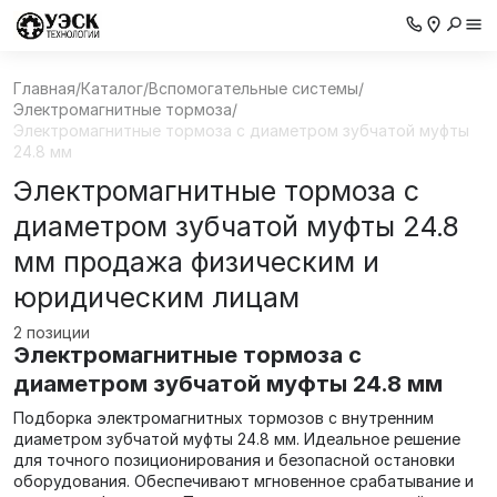
Главная
/
Каталог
/
Вспомогательные системы
/
Электромагнитные тормоза
/
Электромагнитные тормоза с диаметром зубчатой муфты
24.8 мм
Электромагнитные тормоза с
диаметром зубчатой муфты 24.8
мм продажа физическим и
юридическим лицам
2 позиции
Электромагнитные тормоза с
диаметром зубчатой муфты 24.8 мм
Подборка электромагнитных тормозов с внутренним
диаметром зубчатой муфты 24.8 мм. Идеальное решение
для точного позиционирования и безопасной остановки
оборудования. Обеспечивают мгновенное срабатывание и