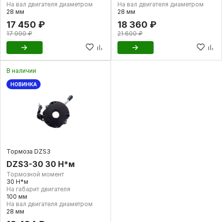
На вал двигателя диаметром
На вал двигателя диаметром
28 мм
28 мм
17 450 ₽
18 360 ₽
17 990 ₽
21 600 ₽
В наличии
НОВИНКА
Тормоза DZS3
DZS3-30 30 Н*м
Тормозной момент
30 Н*м
На габарит двигателя
100 мм
На вал двигателя диаметром
28 мм