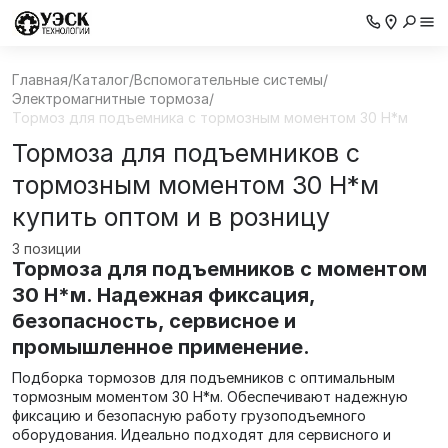
Главная
/
Каталог
/
Вспомогательные системы
/
Электромагнитные тормоза
/
Тормоз для подъемника с тормозным моментом 30 Н*м
Тормоза для подъемников с
тормозным моментом 30 Н*м
купить оптом и в розницу
3 позиции
Тормоза для подъемников с моментом
30 Н*м. Надежная фиксация,
безопасность, сервисное и
промышленное применение.
Подборка тормозов для подъемников с оптимальным
тормозным моментом 30 Н*м. Обеспечивают надежную
фиксацию и безопасную работу грузоподъемного
оборудования. Идеально подходят для сервисного и