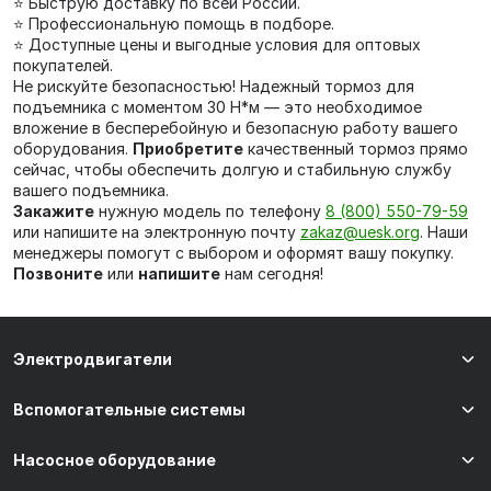
⭐ Быструю доставку по всей России.
⭐ Профессиональную помощь в подборе.
⭐ Доступные цены и выгодные условия для оптовых
покупателей.
Не рискуйте безопасностью! Надежный тормоз для
подъемника с моментом 30 Н*м — это необходимое
вложение в бесперебойную и безопасную работу вашего
оборудования.
Приобретите
качественный тормоз прямо
сейчас, чтобы обеспечить долгую и стабильную службу
вашего подъемника.
Закажите
нужную модель по телефону
8 (800) 550-79-59
или напишите на электронную почту
zakaz@uesk.org
. Наши
менеджеры помогут с выбором и оформят вашу покупку.
Позвоните
или
напишите
нам сегодня!
Электродвигатели
Вспомогательные системы
Насосное оборудование