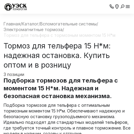
Главная
/
Каталог
/
Вспомогательные системы
/
Электромагнитные тормоза
/
Тормоз для тельфера с тормозным моментом 15 Н*м
Тормоз для тельфера 15 Н*м:
надежная остановка. Купить
оптом и в розницу
3 позиции
Подборка тормозов для тельфера с
моментом 15 Н*м. Надежная и
безопасная остановка механизма.
Подборка тормозов для тельфера с оптимальным
тормозным моментом 15 Н*м. Обеспечивают надежную и
безопасную остановку грузоподъемного механизма.
Идеально подходят для стандартных моделей тельферов,
где требуется точный контроль и плавное торможение. Все
модели в наличии, готовы к отгрузке.