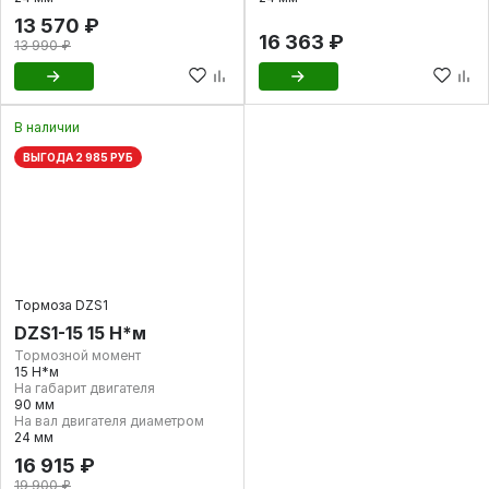
13 570 ₽
16 363 ₽
13 990 ₽
В наличии
ВЫГОДА 2 985 РУБ
Тормоза DZS1
DZS1-15 15 Н*м
Тормозной момент
15 Н*м
На габарит двигателя
90 мм
На вал двигателя диаметром
24 мм
16 915 ₽
19 900 ₽