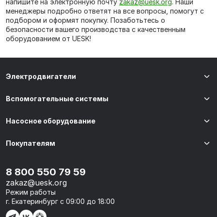
напишите на электронную почту
zakaz@uesk.org
. Наши
менеджеры подробно ответят на все вопросы, помогут с
подбором и оформят покупку. Позаботьтесь о
безопасности вашего производства с качественным
оборудованием от UESK!
Электродвигатели
Вспомогательные системы
Насосное оборудование
Покупателям
8 800 550 79 59
zakaz@uesk.org
Режим работы
г. Екатеринбург с 09:00 до 18:00