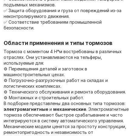
подъемных механизмов.
✅ Защита оборудования и груза от повреждений из-за
неконтролируемого движения.
✅ Соответствие требованиям промышленной
безопасности.
Области применения и типы тормозов
Тормоза с моментом 4 Н*м востребованы в различных
отраслях. Они устанавливаются на тельферы,
используемые для:
⚙️ Перемещения деталей и заготовок в
машиностроительных цехах.
⚙️ Погрузочно-разгрузочных работ на складах и
логистических комплексах.
⚙️ Технического обслуживания и ремонта оборудования.
⚙️ Монтажных и строительных работ.
В подборке представлены два основных типа тормозов:
электромагнитные
и
механические
. Электромагнитные
тормоза обеспечивают быстрое срабатывание и часто
интегрируются в систему автоматического управления.
Механические модели ценятся за простоту конструкции,
ремонтопригодность и независимость от