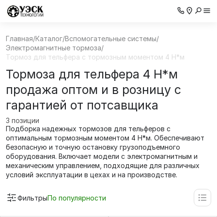
Главная
/
Каталог
/
Вспомогательные системы
/
Электромагнитные тормоза
/
Тормоз для тельфера с тормозным моментом 4 Н*м
Тормоза для тельфера 4 Н*м
продажа оптом и в розницу с
гарантией от потсавщика
3 позиции
Подборка надежных тормозов для тельферов с
оптимальным тормозным моментом 4 Н*м. Обеспечивают
безопасную и точную остановку грузоподъемного
оборудования. Включает модели с электромагнитным и
механическим управлением, подходящие для различных
условий эксплуатации в цехах и на производстве.
Фильтры
По популярности