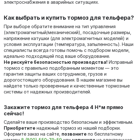
электроснабжения в аварийных ситуациях.
Как выбрать и купить тормоз для тельфера?
При выборе обратите внимание на тип управления
(электромагнитный/механический), посадочные размеры,
напряжение катушки (для электромагнитных моделей) и
условия эксплуатации (температура, запыленность). Наши
специалисты всегда готовы помочь с подбором модели,
идеально подходящей под ваше оборудование.
Не рискуйте безопасностью производства!
Исправный
тормоз с правильно подобранным моментом — это
гарантия защиты ваших сотрудников, грузов и
дорогостоящего оборудования. В нашем магазине вы
найдете только проверенные и качественные тормозные
системы от надежных производителей.
Закажите тормоз для тельфера 4 Н*м прямо
сейчас!
Сделайте ваше производство безопасным и эффективным.
Приобретите
надежный тормоз из нашей подборки.
Оформите заказ на сайте,
позвоните
по бесплатному
номеру
8 (800) 550-79-59
или
напишите
на электронную