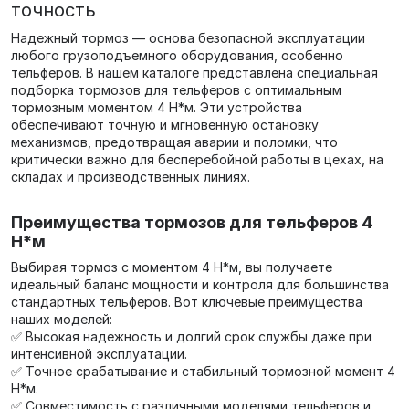
точность
Надежный тормоз — основа безопасной эксплуатации
любого грузоподъемного оборудования, особенно
тельферов. В нашем каталоге представлена специальная
подборка тормозов для тельферов с оптимальным
тормозным моментом 4 Н*м. Эти устройства
обеспечивают точную и мгновенную остановку
механизмов, предотвращая аварии и поломки, что
критически важно для бесперебойной работы в цехах, на
складах и производственных линиях.
Преимущества тормозов для тельферов 4
Н*м
Выбирая тормоз с моментом 4 Н*м, вы получаете
идеальный баланс мощности и контроля для большинства
стандартных тельферов. Вот ключевые преимущества
наших моделей:
✅ Высокая надежность и долгий срок службы даже при
интенсивной эксплуатации.
✅ Точное срабатывание и стабильный тормозной момент 4
Н*м.
✅ Совместимость с различными моделями тельферов и