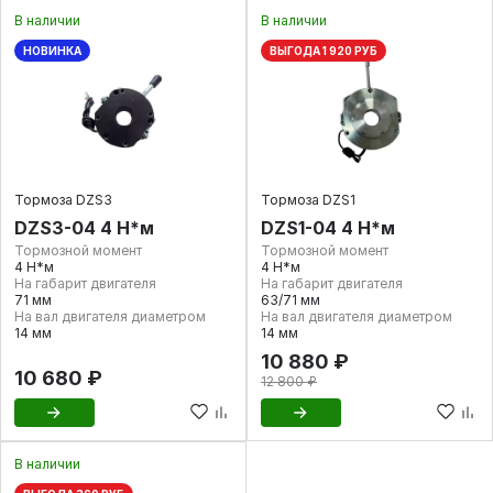
В наличии
В наличии
НОВИНКА
ВЫГОДА 1 920 РУБ
Тормоза DZS3
Тормоза DZS1
DZS3-04 4 Н*м
DZS1-04 4 Н*м
Тормозной момент
Тормозной момент
4 Н*м
4 Н*м
На габарит двигателя
На габарит двигателя
71 мм
63/71 мм
На вал двигателя диаметром
На вал двигателя диаметром
14 мм
14 мм
10 880 ₽
10 680 ₽
12 800 ₽
В наличии