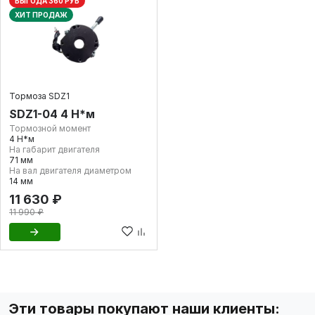
ВЫГОДА 360 РУБ
ХИТ ПРОДАЖ
Тормоза SDZ1
SDZ1-04 4 Н*м
Тормозной момент
4 Н*м
На габарит двигателя
71 мм
На вал двигателя диаметром
14 мм
11 630 ₽
11 990 ₽
Эти товары покупают наши клиенты: