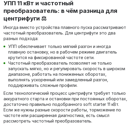
УПП 11 кВт и частотный
преобразователь: в чём разница для
центрифуги ⚖️
Иногда вместо устройства плавного пуска рассматривают
частотный преобразователь. Для центрифуги это два
разных подхода:
УПП обеспечивает только мягкий разгон и иногда
плавную остановку, но в рабочем режиме двигатель
крутится на фиксированной частоте сети.
Частотный преобразователь позволяет не только
запускать мягко, но и регулировать скорость в широком
диапазоне, работать на пониженных оборотах,
выполнять ускоренный или замедленный разгон,
поддерживать сложные профили.
Если технологический процесс центрифуги требует только
аккуратного старта и остановки при постоянных оборотах,
достаточно правильно подобранного soft starter 11 кВт.
Если же нужны разные скорости работы, торможение по
частоте или расширенная диагностика, есть смысл
рассмотреть частотный преобразователь.