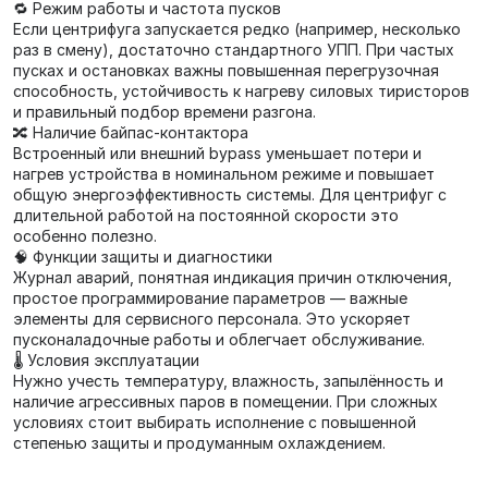
🔁 Режим работы и частота пусков
Если центрифуга запускается редко (например, несколько
раз в смену), достаточно стандартного УПП. При частых
пусках и остановках важны повышенная перегрузочная
способность, устойчивость к нагреву силовых тиристоров
и правильный подбор времени разгона.
🔀 Наличие байпас‑контактора
Встроенный или внешний bypass уменьшает потери и
нагрев устройства в номинальном режиме и повышает
общую энергоэффективность системы. Для центрифуг с
длительной работой на постоянной скорости это
особенно полезно.
🧠 Функции защиты и диагностики
Журнал аварий, понятная индикация причин отключения,
простое программирование параметров — важные
элементы для сервисного персонала. Это ускоряет
пусконаладочные работы и облегчает обслуживание.
🌡 Условия эксплуатации
Нужно учесть температуру, влажность, запылённость и
наличие агрессивных паров в помещении. При сложных
условиях стоит выбирать исполнение с повышенной
степенью защиты и продуманным охлаждением.