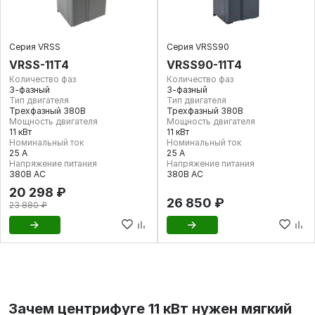
Серия VRSS
Серия VRSS90
VRSS-11T4
VRSS90-11T4
Количество фаз
Количество фаз
3-фазный
3-фазный
Тип двигателя
Тип двигателя
Трехфазный 380В
Трехфазный 380В
Мощность двигателя
Мощность двигателя
11 кВт
11 кВт
Номинальный ток
Номинальный ток
25 А
25 А
Напряжение питания
Напряжение питания
380В AC
380В AC
20 298 ₽
26 850 ₽
23 880 ₽
Зачем центрифуге 11 кВт нужен мягкий