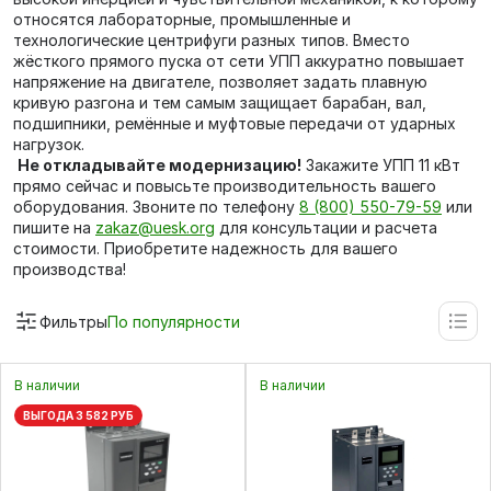
относятся лабораторные, промышленные и
технологические центрифуги разных типов. Вместо
жёсткого прямого пуска от сети УПП аккуратно повышает
напряжение на двигателе, позволяет задать плавную
кривую разгона и тем самым защищает барабан, вал,
подшипники, ремённые и муфтовые передачи от ударных
нагрузок.
Не откладывайте модернизацию!
Закажите УПП 11 кВт
прямо сейчас и повысьте производительность вашего
оборудования. Звоните по телефону
8 (800) 550-79-59
или
пишите на
zakaz@uesk.org
для консультации и расчета
стоимости. Приобретите надежность для вашего
производства!
Фильтры
По популярности
В наличии
В наличии
ВЫГОДА 3 582 РУБ