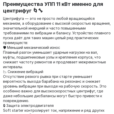
Преимущества УПП 11 кВт именно для
центрифуг 🌀🔧
Центрифуга — это не просто любой вращающийся
механизм, а оборудование с высокой скоростью вращения,
значительной инерцией и часто повышенными
требованиями по вибрации и балансу. Устройство плавного
пуска даёт для таких машин целый ряд практических
преимуществ:
🛡 Меньший механический износ
Плавный разгон уменьшает ударные нагрузки на вал,
муфты, подшипниковые узлы и крепления корпуса, что
снижает частоту ремонтов и продлевает межремонтные
интервалы.
📉 Снижение вибраций
Отсутствие резкого рывка при старте уменьшает
вероятность выхода барабана на резонанс и снижает
уровень вибрации при выходе на рабочую скорость. Это
особенно важно для высокоскоростных центрифуг, где
даже небольшие дисбалансы могут быстро привести к
повреждению.
🔒 Защита электродвигателя
Soft starter контролирует ток, напряжение и ряд других