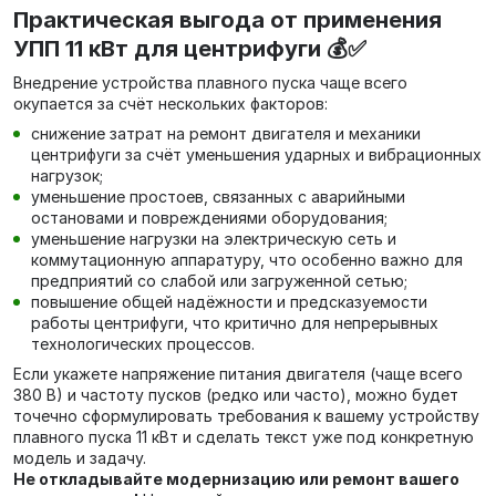
Практическая выгода от применения
УПП 11 кВт для центрифуги 💰✅
Внедрение устройства плавного пуска чаще всего
окупается за счёт нескольких факторов:
снижение затрат на ремонт двигателя и механики
центрифуги за счёт уменьшения ударных и вибрационных
нагрузок;
уменьшение простоев, связанных с аварийными
остановами и повреждениями оборудования;
уменьшение нагрузки на электрическую сеть и
коммутационную аппаратуру, что особенно важно для
предприятий со слабой или загруженной сетью;
повышение общей надёжности и предсказуемости
работы центрифуги, что критично для непрерывных
технологических процессов.
Если укажете напряжение питания двигателя (чаще всего
380 В) и частоту пусков (редко или часто), можно будет
точечно сформулировать требования к вашему устройству
плавного пуска 11 кВт и сделать текст уже под конкретную
модель и задачу.
Не откладывайте модернизацию или ремонт вашего