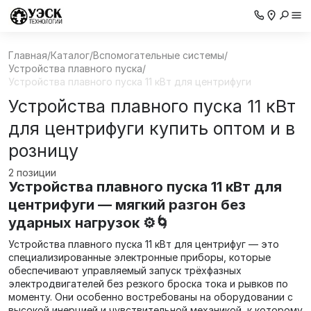
Главная
/
Каталог
/
Вспомогательные системы
/
Устройства плавного пуска
/
Устройства плавного пуска 11 кВт для центрифуги
Устройства плавного пуска 11 кВт
для центрифуги купить оптом и в
розницу
2 позиции
Устройства плавного пуска 11 кВт для
центрифуги — мягкий разгон без
ударных нагрузок ⚙️🌀
Устройства плавного пуска 11 кВт для центрифуг — это
специализированные электронные приборы, которые
обеспечивают управляемый запуск трёхфазных
электродвигателей без резкого броска тока и рывков по
моменту. Они особенно востребованы на оборудовании с
высокой инерцией и чувствительной механикой, к которому