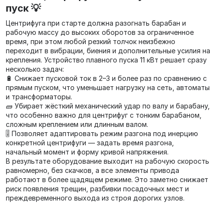
пуск 💡
Центрифуга при старте должна разогнать барабан и
рабочую массу до высоких оборотов за ограниченное
время, при этом любой резкий толчок неизбежно
переходит в вибрации, биения и дополнительные усилия на
крепления. Устройство плавного пуска 11 кВт решает сразу
несколько задач:
🔋 Снижает пусковой ток в 2–3 и более раз по сравнению с
прямым пуском, что уменьшает нагрузку на сеть, автоматы
и трансформаторы.
🧱 Убирает жёсткий механический удар по валу и барабану,
что особенно важно для центрифуг с тонким барабаном,
сложным креплением или длинным валом.
🎚 Позволяет адаптировать режим разгона под инерцию
конкретной центрифуги — задать время разгона,
начальный момент и форму кривой напряжения.
В результате оборудование выходит на рабочую скорость
равномерно, без скачков, а все элементы привода
работают в более щадящем режиме. Это заметно снижает
риск появления трещин, разбивки посадочных мест и
преждевременного выхода из строя дорогих узлов.