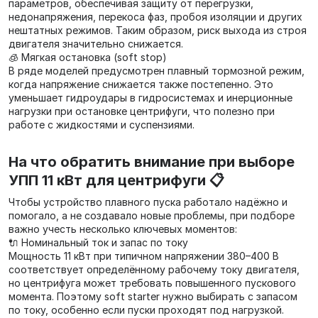
параметров, обеспечивая защиту от перегрузки,
недонапряжения, перекоса фаз, пробоя изоляции и других
нештатных режимов. Таким образом, риск выхода из строя
двигателя значительно снижается.
🧊 Мягкая остановка (soft stop)
В ряде моделей предусмотрен плавный тормозной режим,
когда напряжение снижается также постепенно. Это
уменьшает гидроудары в гидросистемах и инерционные
нагрузки при остановке центрифуги, что полезно при
работе с жидкостями и суспензиями.
На что обратить внимание при выборе
УПП 11 кВт для центрифуги 📋
Чтобы устройство плавного пуска работало надёжно и
помогало, а не создавало новые проблемы, при подборе
важно учесть несколько ключевых моментов:
🔌 Номинальный ток и запас по току
Мощность 11 кВт при типичном напряжении 380–400 В
соответствует определённому рабочему току двигателя,
но центрифуга может требовать повышенного пускового
момента. Поэтому soft starter нужно выбирать с запасом
по току, особенно если пуски проходят под нагрузкой.