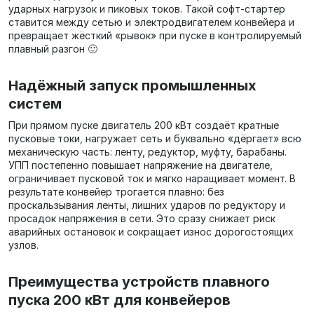
ударных нагрузок и пиковых токов. Такой софт‑стартер
ставится между сетью и электродвигателем конвейера и
превращает жёсткий «рывок» при пуске в контролируемый
плавный разгон 🙂
Надёжный запуск промышленных
систем
При прямом пуске двигатель 200 кВт создаёт кратные
пусковые токи, нагружает сеть и буквально «дёргает» всю
механическую часть: ленту, редуктор, муфту, барабаны.
УПП постепенно повышает напряжение на двигателе,
ограничивает пусковой ток и мягко наращивает момент. В
результате конвейер трогается плавно: без
проскальзывания ленты, лишних ударов по редуктору и
просадок напряжения в сети. Это сразу снижает риск
аварийных остановок и сокращает износ дорогостоящих
узлов.
Преимущества устройств плавного
пуска 200 кВт для конвейеров