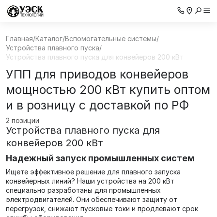
Главная
/
Каталог
/
Вспомогательные системы
/
Устройства плавного пуска
/
Устройства плавного пуска для конвейеров 200 кВт
УПП для приводов конвейеров
мощностью 200 кВт купить оптом
и в розницу с доставкой по РФ
2 позиции
Устройства плавного пуска для
конвейеров 200 кВт
Надежный запуск промышленных систем
Ищете эффективное решение для плавного запуска
конвейерных линий? Наши устройства на 200 кВт
специально разработаны для промышленных
электродвигателей. Они обеспечивают защиту от
перегрузок, снижают пусковые токи и продлевают срок