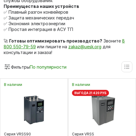
службы оборудования.
Преимущества наших устройств
✅ Плавный разгон конвейеров
✅ Защита механических передач
✅ Экономия электроэнергии
✅ Простая интеграция в АСУ ТП
🚀
Готовы оптимизировать производство?
Звоните
8
800 550-79-59
или пишите на
zakaz@uesk.org
для
консультации и заказа!
Фильтры
По популярности
В наличии
В наличии
ВЫГОДА 21 420 РУБ
Серия VRSS90
Серия VRSS