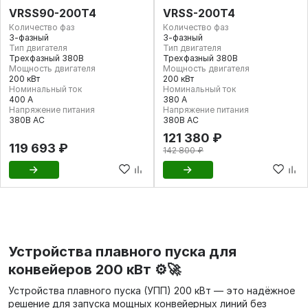
VRSS90-200T4
VRSS-200T4
Количество фаз
Количество фаз
3-фазный
3-фазный
Тип двигателя
Тип двигателя
Трехфазный 380В
Трехфазный 380В
Мощность двигателя
Мощность двигателя
200 кВт
200 кВт
Номинальный ток
Номинальный ток
400 А
380 А
Напряжение питания
Напряжение питания
380В AC
380В AC
121 380 ₽
119 693 ₽
142 800 ₽
Устройства плавного пуска для
конвейеров 200 кВт ⚙️🚀
Устройства плавного пуска (УПП) 200 кВт — это надёжное
решение для запуска мощных конвейерных линий без